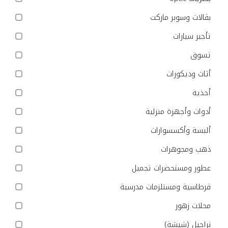
بقالات وسوبر ماركت
تأجير سيارات
تسوق
أثاث وديكورات
أحذية
أدوات وأجهزة منزلية
ألبسة وأكسسوارات
ذهب ومجوهرات
عطور ومستحضرات تجميل
قرطاسية ومستلزمات مدرسية
محلات زهور
نراجيل (شيشة)