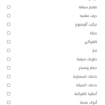
تعليم سياقة
حرف مهنية
تركيب ألومنيوم
خياط
كهربائي
نجار
حلويات شرقية
حمام ومساج
خدمات استشارية
خدمات الصيانة
أجهزة كهربائية
أدوات صحية