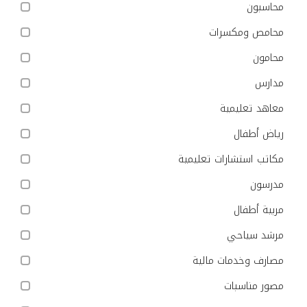
محاسبون
محامص ومكسرات
محامون
مدارس
معاهد تعليمية
رياض أطفال
مكاتب استشارات تعليمية
مدرسون
مربية أطفال
مرشد سياحي
مصارف وخدمات مالية
مصور مناسبات