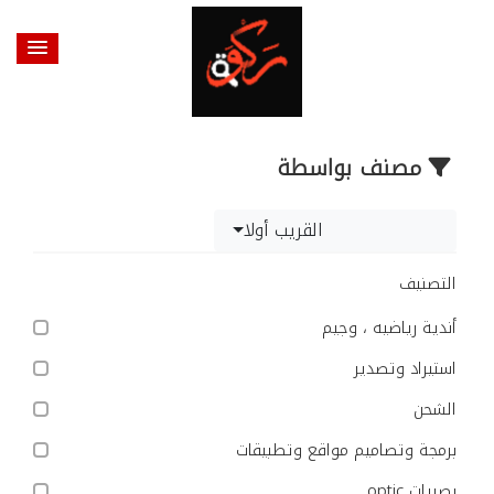
مصنف بواسطة
القريب أولا
التصنيف
أندية رياضيه ، وجيم
استيراد وتصدير
الشحن
برمجة وتصاميم مواقع وتطبيقات
بصريات optic