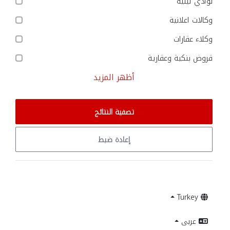
نوادي ليلية
وكالات اعلانية
وكلاء عقارات
قروض بنكية وعقارية
أظهر المزيد
تصفية النتائج
إعادة ضبط
Turkey
عربى