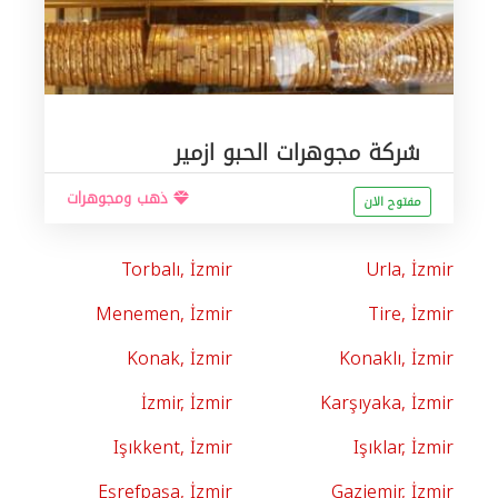
شركة مجوهرات الحبو ازمير
ذهب ومجوهرات
مفتوح الان
Torbalı, İzmir
Urla, İzmir
Menemen, İzmir
Tire, İzmir
Konak, İzmir
Konaklı, İzmir
İzmir, İzmir
Karşıyaka, İzmir
Işıkkent, İzmir
Işıklar, İzmir
Eşrefpaşa, İzmir
Gaziemir, İzmir