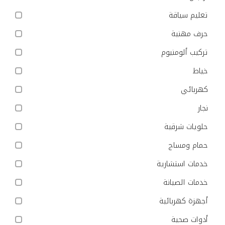
تعليم سياقة
حرف مهنية
تركيب ألومنيوم
خياط
كهربائي
نجار
حلويات شرقية
حمام ومساج
خدمات استشارية
خدمات الصيانة
أجهزة كهربائية
أدوات صحية