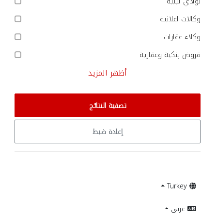
نوادي ليلية
وكالات اعلانية
وكلاء عقارات
قروض بنكية وعقارية
أظهر المزيد
تصفية النتائج
إعادة ضبط
Turkey
عربى