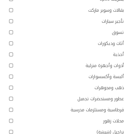
بقالات وسوبر ماركت
تأجير سيارات
تسوق
أثاث وديكورات
أحذية
أدوات وأجهزة منزلية
ألبسة وأكسسوارات
ذهب ومجوهرات
عطور ومستحضرات تجميل
قرطاسية ومستلزمات مدرسية
محلات زهور
نراجيل (شيشة)