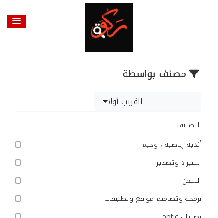
مصنف بواسطة
القريب أولا
التصنيف
أندية رياضيه ، وجيم
استيراد وتصدير
الشحن
برمجة وتصاميم مواقع وتطبيقات
بصريات optic