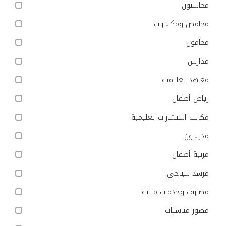
محاسبون
محامص ومكسرات
محامون
مدارس
معاهد تعليمية
رياض أطفال
مكاتب استشارات تعليمية
مدرسون
مربية أطفال
مرشد سياحي
مصارف وخدمات مالية
مصور مناسبات