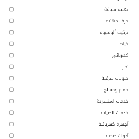
تعليم سياقة
حرف مهنية
تركيب ألومنيوم
خياط
كهربائي
نجار
حلويات شرقية
حمام ومساج
خدمات استشارية
خدمات الصيانة
أجهزة كهربائية
أدوات صحية