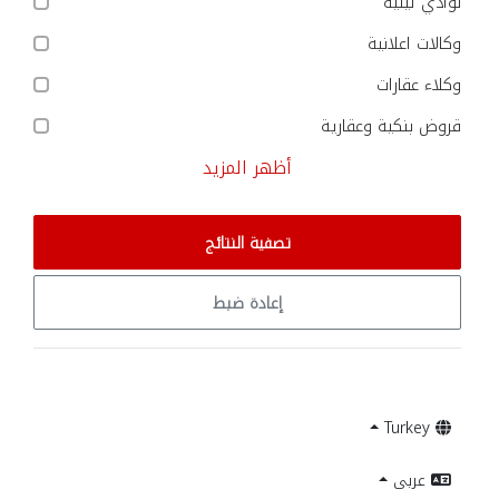
نوادي ليلية
وكالات اعلانية
وكلاء عقارات
قروض بنكية وعقارية
أظهر المزيد
تصفية النتائج
إعادة ضبط
Turkey
عربى