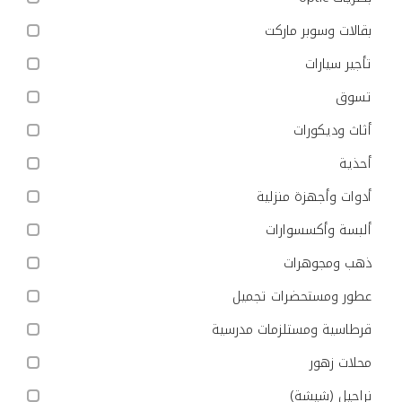
بقالات وسوبر ماركت
تأجير سيارات
تسوق
أثاث وديكورات
أحذية
أدوات وأجهزة منزلية
ألبسة وأكسسوارات
ذهب ومجوهرات
عطور ومستحضرات تجميل
قرطاسية ومستلزمات مدرسية
محلات زهور
نراجيل (شيشة)