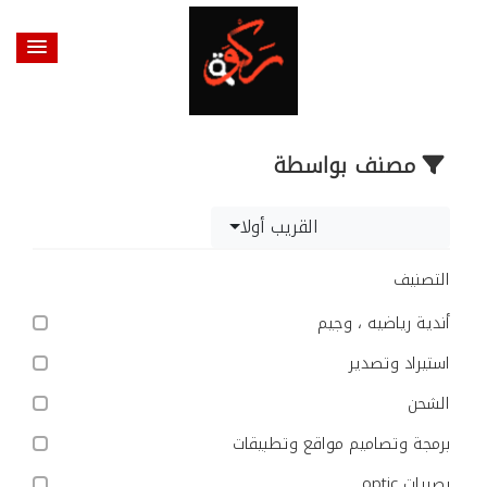
مصنف بواسطة
القريب أولا
التصنيف
أندية رياضيه ، وجيم
استيراد وتصدير
الشحن
برمجة وتصاميم مواقع وتطبيقات
بصريات optic