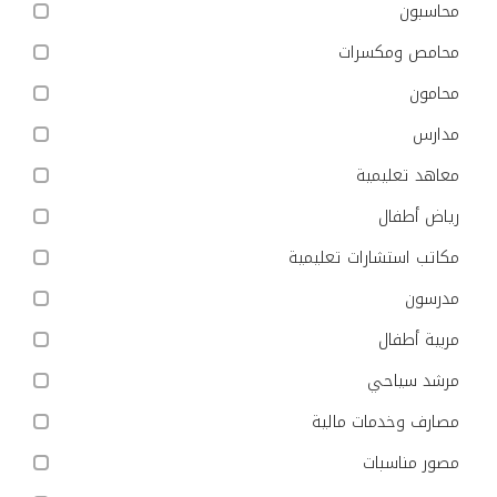
محاسبون
محامص ومكسرات
محامون
مدارس
معاهد تعليمية
رياض أطفال
مكاتب استشارات تعليمية
مدرسون
مربية أطفال
مرشد سياحي
مصارف وخدمات مالية
مصور مناسبات