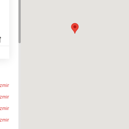
أ
İzmir
İzmir
İzmir
İzmir