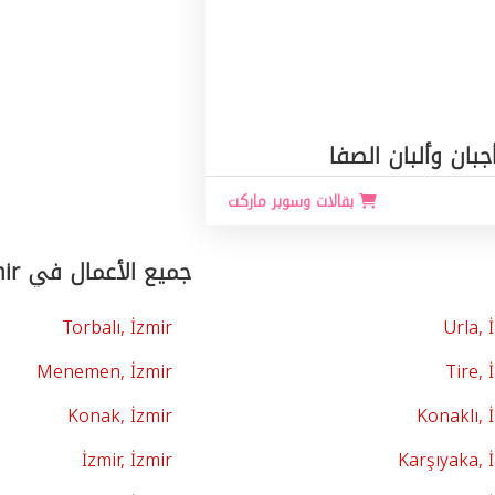
جبان وألبان الصفا
بقالات وسوبر ماركت
جميع الأعمال في İzmir حسب المدن
Torbalı, İzmir
Urla, 
Menemen, İzmir
Tire, 
Konak, İzmir
Konaklı, 
İzmir, İzmir
Karşıyaka, 