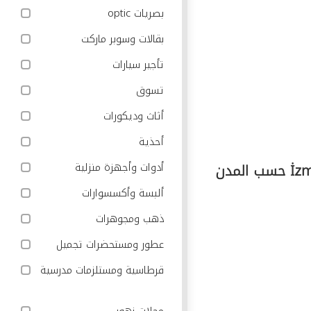
بصريات optic
بقالات وسوبر ماركت
تأجير سيارات
تسوق
أثاث وديكورات
أحذية
أدوات وأجهزة منزلية
ألبسة وأكسسوارات
ذهب ومجوهرات
عطور ومستحضرات تجميل
قرطاسية ومستلزمات مدرسية