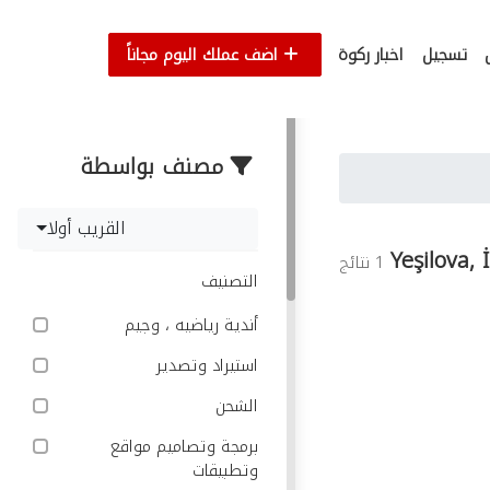
تسجيل
اخبار ركوة
اضف عملك اليوم مجاناً
مصنف بواسطة
القريب أولا
Yeşilova, 
1 نتائج
التصنيف
أندية رياضيه ، وجيم
استيراد وتصدير
الشحن
برمجة وتصاميم مواقع
وتطبيقات