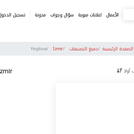
الأعمال
اعلانات مبوبة
سؤال وجواب
مدونة
تسجيل الدخول
لصفحة الرئيسية
جميع التصنيفات
İzmir
Yeşilova
İzmir
ب أولا