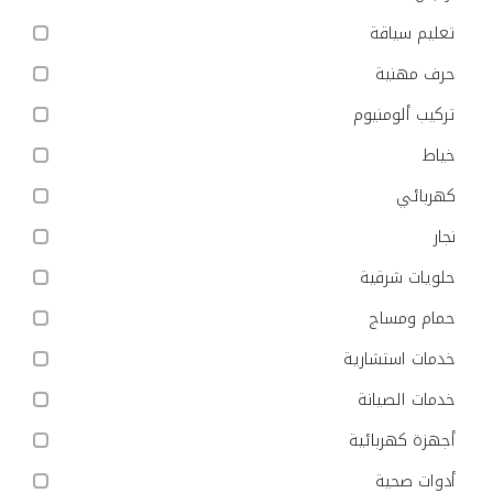
تعليم سياقة
حرف مهنية
تركيب ألومنيوم
خياط
كهربائي
نجار
حلويات شرقية
حمام ومساج
خدمات استشارية
خدمات الصيانة
أجهزة كهربائية
أدوات صحية