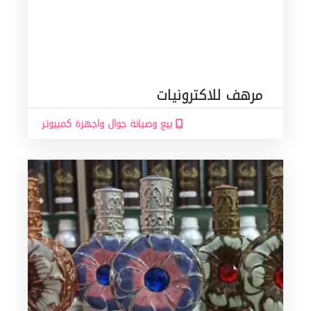
مرهف للاكترونيات
بيع وصيانة جوال واجهزة كمبيوتر