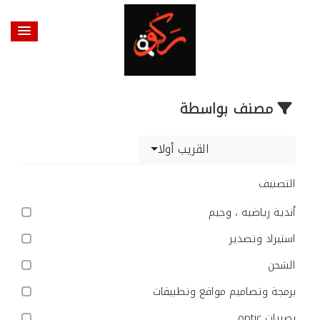
مصنف بواسطة
القريب أولا
التصنيف
أندية رياضيه ، وجيم
استيراد وتصدير
الشحن
برمجة وتصاميم مواقع وتطبيقات
بصريات optic