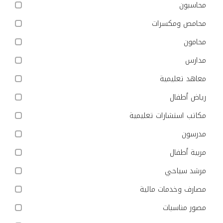
محاسبون
محامص ومكسرات
محامون
مدارس
معاهد تعليمية
رياض أطفال
مكاتب استشارات تعليمية
مدرسون
مربية أطفال
مرشد سياحي
مصارف وخدمات مالية
مصور مناسبات