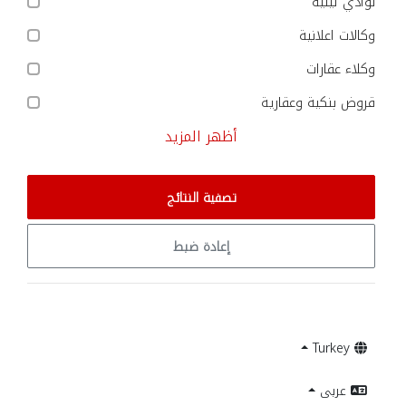
نوادي ليلية
وكالات اعلانية
وكلاء عقارات
قروض بنكية وعقارية
أظهر المزيد
تصفية النتائج
إعادة ضبط
Turkey
عربى