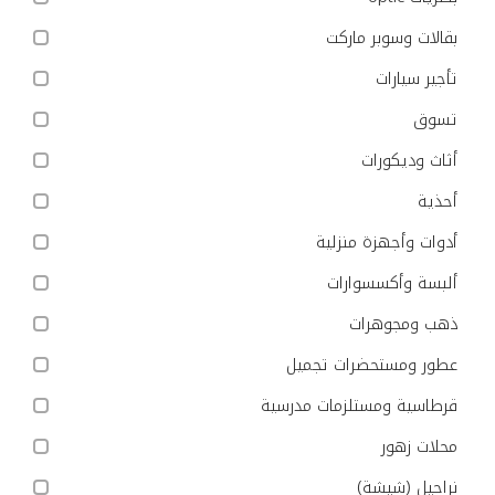
بقالات وسوبر ماركت
تأجير سيارات
تسوق
أثاث وديكورات
أحذية
أدوات وأجهزة منزلية
ألبسة وأكسسوارات
ذهب ومجوهرات
عطور ومستحضرات تجميل
قرطاسية ومستلزمات مدرسية
محلات زهور
نراجيل (شيشة)