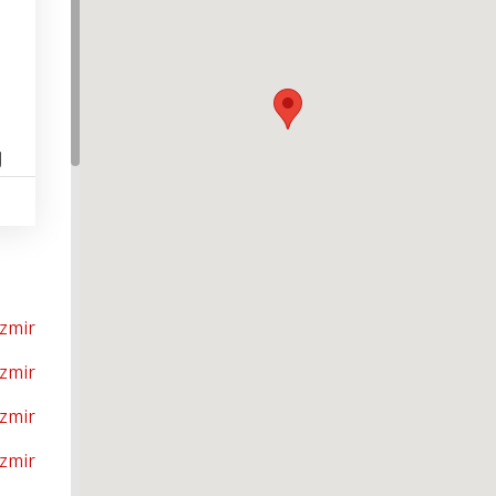
و
İzmir
İzmir
İzmir
İzmir