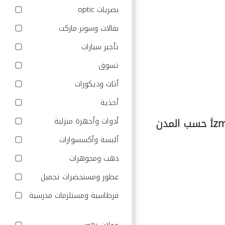
بصريات optic
بقالات وسوبر ماركت
تأجير سيارات
تسوق
أثاث وديكورات
أحذية
أدوات وأجهزة منزلية
ألبسة وأكسسوارات
ذهب ومجوهرات
عطور ومستحضرات تجميل
قرطاسية ومستلزمات مدرسية