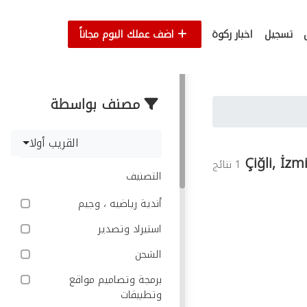
تسجيل
اخبار ركوة
اضف عملك اليوم مجاناً
مصنف بواسطة
القريب أولا
Çiğli, İzm
1 نتائج
التصنيف
أندية رياضيه ، وجيم
استيراد وتصدير
الشحن
برمجة وتصاميم مواقع
وتطبيقات