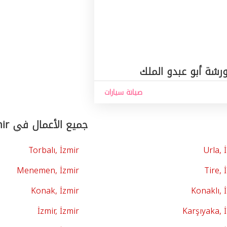
رشة أبو عبدو الملك
صيانة سيارات
جميع الأعمال في İzmir حسب المدن
Torbalı, İzmir
Urla, 
Menemen, İzmir
Tire, 
Konak, İzmir
Konaklı, 
İzmir, İzmir
Karşıyaka, 