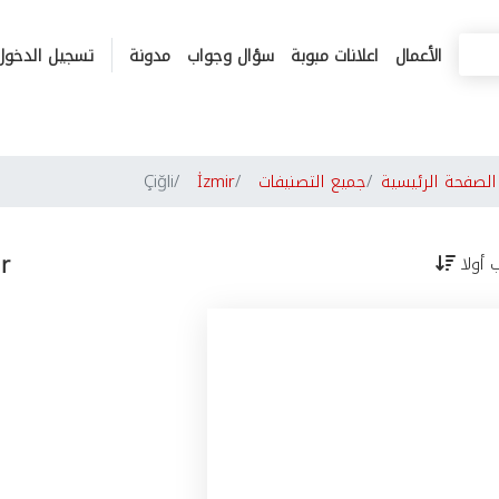
الأعمال
اعلانات مبوبة
سؤال وجواب
مدونة
تسجيل الدخول
لصفحة الرئيسية
جميع التصنيفات
İzmir
Çiğli
ir
ب أولا