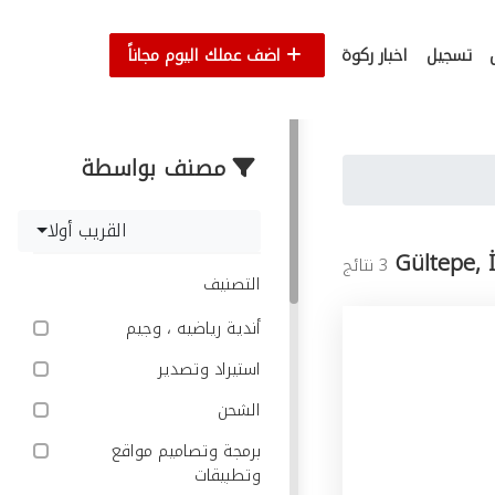
تسجيل
اخبار ركوة
اضف عملك اليوم مجاناً
مصنف بواسطة
القريب أولا
Gültepe, 
3 نتائج
التصنيف
أندية رياضيه ، وجيم
استيراد وتصدير
الشحن
برمجة وتصاميم مواقع
وتطبيقات