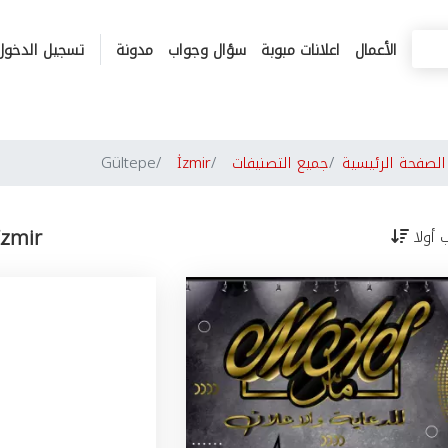
الأعمال
اعلانات مبوبة
سؤال وجواب
مدونة
تسجيل الدخول
لصفحة الرئيسية
جميع التصنيفات
İzmir
Gültepe
İzmir
ب أولا