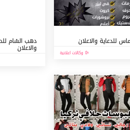
اس للدعاية والاعلان
دهب الشام للدع
والاعلان
وكالات اعلانية