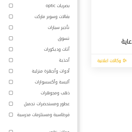
بصريات optic
بقالات وسوبر ماركت
تأجير سيارات
تسوق
اية
أثاث وديكورات
أحذية
وكالات اعلانية
أدوات وأجهزة منزلية
ألبسة وأكسسوارات
ذهب ومجوهرات
عطور ومستحضرات تجميل
قرطاسية ومستلزمات مدرسية