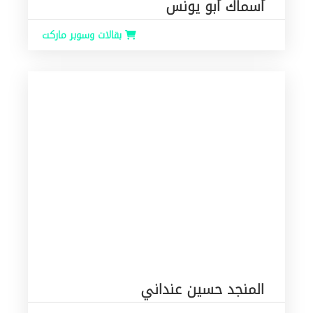
أسماك أبو يونس
بقالات وسوبر ماركت
المنجد حسين عنداني