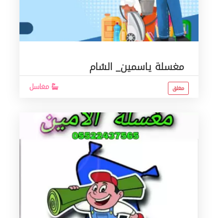
مغسلة ياسمين_ الشام
مغاسل
مغلق