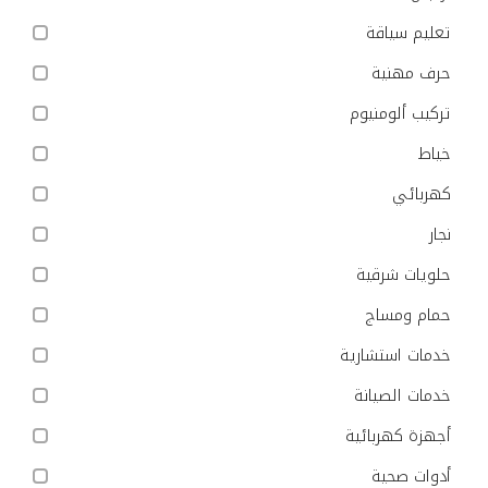
تعليم سياقة
حرف مهنية
تركيب ألومنيوم
خياط
كهربائي
نجار
حلويات شرقية
حمام ومساج
خدمات استشارية
خدمات الصيانة
أجهزة كهربائية
أدوات صحية