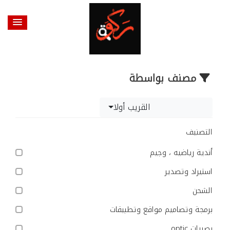
مصنف بواسطة
القريب أولا
التصنيف
أندية رياضيه ، وجيم
استيراد وتصدير
الشحن
برمجة وتصاميم مواقع وتطبيقات
بصريات optic