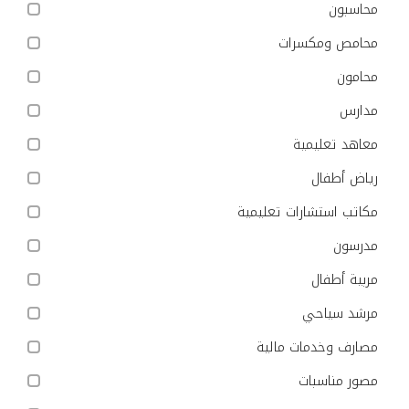
محاسبون
محامص ومكسرات
محامون
مدارس
معاهد تعليمية
رياض أطفال
مكاتب استشارات تعليمية
مدرسون
مربية أطفال
مرشد سياحي
مصارف وخدمات مالية
مصور مناسبات