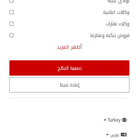
نوادي ليلية
وكالات اعلانية
وكلاء عقارات
قروض بنكية وعقارية
أظهر المزيد
تصفية النتائج
إعادة ضبط
Turkey
عربى