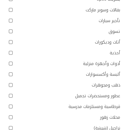
بقالات وسوبر ماركت
تأجير سيارات
تسوق
أثاث وديكورات
أحذية
أدوات وأجهزة منزلية
ألبسة وأكسسوارات
ذهب ومجوهرات
عطور ومستحضرات تجميل
قرطاسية ومستلزمات مدرسية
محلات زهور
نراجيل (شيشة)