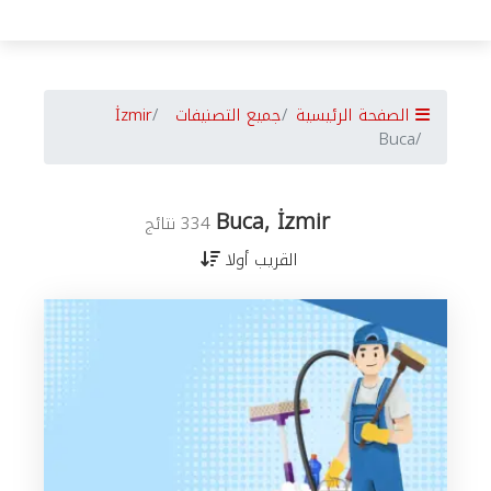
الصفحة الرئيسية
جميع التصنيفات
İzmir
Buca
Buca, İzmir
334 نتائج
القريب أولا