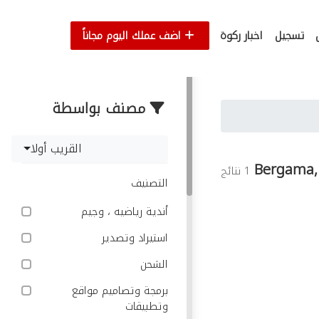
تسجيل
اخبار ركوة
اضف عملك اليوم مجاناً
مصنف بواسطة
القريب أولا
Bergama,
1 نتائج
التصنيف
أندية رياضيه ، وجيم
استيراد وتصدير
الشحن
برمجة وتصاميم مواقع
وتطبيقات