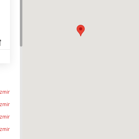
أ
İzmir
İzmir
İzmir
İzmir