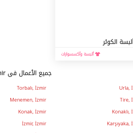
لبسة الكوثر
ألبسة وأكسسوارات
جميع الأعمال في İzmir حسب المدن
Torbalı, İzmir
Urla, 
Menemen, İzmir
Tire, 
Konak, İzmir
Konaklı, 
İzmir, İzmir
Karşıyaka, 