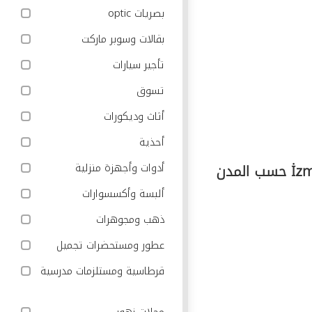
بصريات optic
بقالات وسوبر ماركت
تأجير سيارات
تسوق
أثاث وديكورات
أحذية
أدوات وأجهزة منزلية
ألبسة وأكسسوارات
ذهب ومجوهرات
عطور ومستحضرات تجميل
قرطاسية ومستلزمات مدرسية