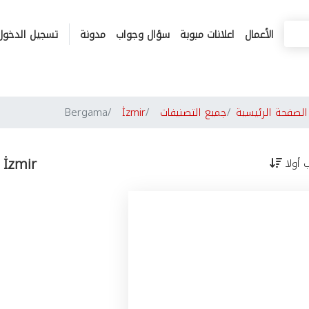
الأعمال
اعلانات مبوبة
سؤال وجواب
مدونة
تسجيل الدخول
لصفحة الرئيسية
جميع التصنيفات
İzmir
Bergama
 İzmir
ب أولا