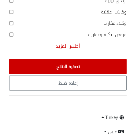
نوادي ليلية
وكالات اعلانية
وكلاء عقارات
قروض بنكية وعقارية
أظهر المزيد
تصفية النتائج
إعادة ضبط
Turkey
عربى