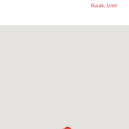
Bucak, İzmir