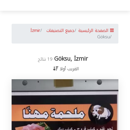
الصفحة الرئيسية
جميع التصنيفات
İzmir
Göksu
Göksu, İzmir
19 نتائج
القريب أولا