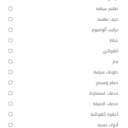
تعليم سياقة
حرف مهنية
تركيب ألومنيوم
خياط
كهربائي
نجار
حلويات شرقية
حمام ومساج
خدمات استشارية
خدمات الصيانة
أجهزة كهربائية
أدوات صحية