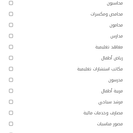
محاسبون
محامص ومكسرات
محامون
مدارس
معاهد تعليمية
رياض أطفال
مكاتب استشارات تعليمية
مدرسون
مربية أطفال
مرشد سياحي
مصارف وخدمات مالية
مصور مناسبات