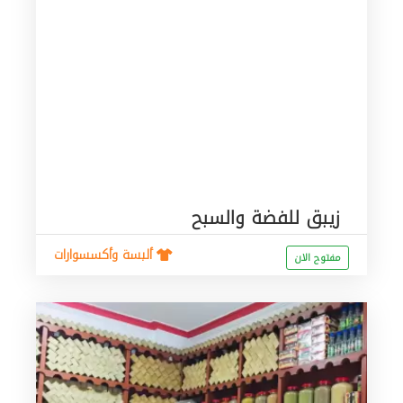
زيبق للفضة والسبح
ألبسة وأكسسوارات
مفتوح الان