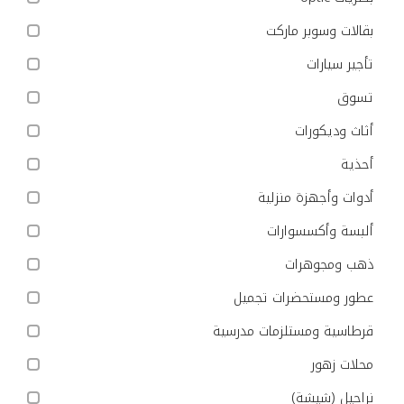
بقالات وسوبر ماركت
تأجير سيارات
تسوق
أثاث وديكورات
أحذية
أدوات وأجهزة منزلية
ألبسة وأكسسوارات
ذهب ومجوهرات
عطور ومستحضرات تجميل
قرطاسية ومستلزمات مدرسية
محلات زهور
نراجيل (شيشة)