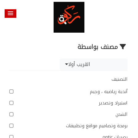
مصنف بواسطة
القريب أولا
التصنيف
أندية رياضيه ، وجيم
استيراد وتصدير
الشحن
برمجة وتصاميم مواقع وتطبيقات
بصريات optic