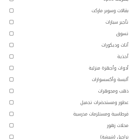
بقالات وسوبر ماركت
تأجير سيارات
تسوق
أثاث وديكورات
أحذية
أدوات وأجهزة منزلية
ألبسة وأكسسوارات
ذهب ومجوهرات
عطور ومستحضرات تجميل
قرطاسية ومستلزمات مدرسية
محلات زهور
نراجيل (شيشة)