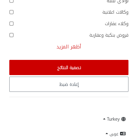
نوادي ليلية
وكالات اعلانية
وكلاء عقارات
قروض بنكية وعقارية
أظهر المزيد
تصفية النتائج
إعادة ضبط
Turkey
عربى