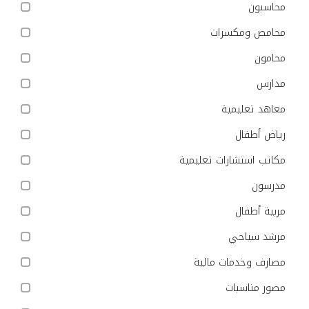
محاسبون
محامص ومكسرات
محامون
مدارس
معاهد تعليمية
رياض أطفال
مكاتب استشارات تعليمية
مدرسون
مربية أطفال
مرشد سياحي
مصارف وخدمات مالية
مصور مناسبات