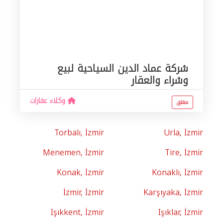
شركة عماد الدين السياحية لبيع
وشراء والعقار
وكلاء عقارات
مغلق
Torbalı, İzmir
Urla, İzmir
Menemen, İzmir
Tire, İzmir
Konak, İzmir
Konaklı, İzmir
İzmir, İzmir
Karşıyaka, İzmir
Işıkkent, İzmir
Işıklar, İzmir