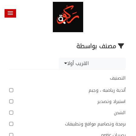
مصنف بواسطة
القريب أولا
التصنيف
أندية رياضيه ، وجيم
استيراد وتصدير
الشحن
برمجة وتصاميم مواقع وتطبيقات
بصريات optic