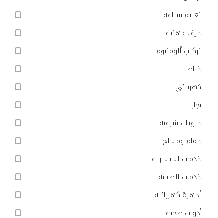
تعليم سياقة
حرف مهنية
تركيب ألومنيوم
خياط
كهربائي
نجار
حلويات شرقية
حمام ومساج
خدمات استشارية
خدمات الصيانة
أجهزة كهربائية
أدوات صحية