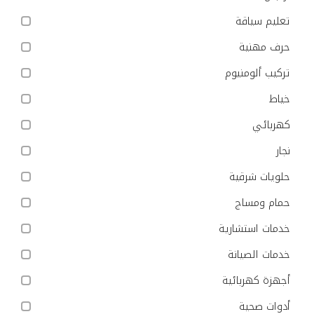
تعليم سياقة
حرف مهنية
تركيب ألومنيوم
خياط
كهربائي
نجار
حلويات شرقية
حمام ومساج
خدمات استشارية
خدمات الصيانة
أجهزة كهربائية
أدوات صحية