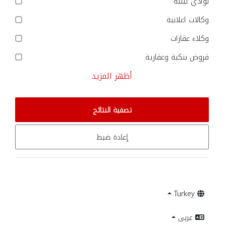
نوادي ليلية
وكالات اعلانية
وكلاء عقارات
قروض بنكية وعقارية
أظهر المزيد
تصفية النتائج
إعادة ضبط
Turkey
عربى