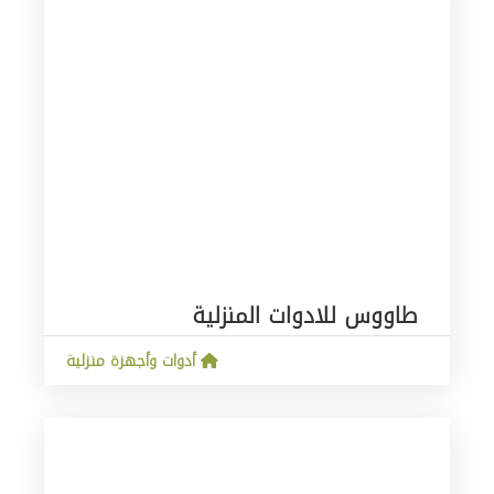
طاووس للادوات المنزلية
أدوات وأجهزة منزلية