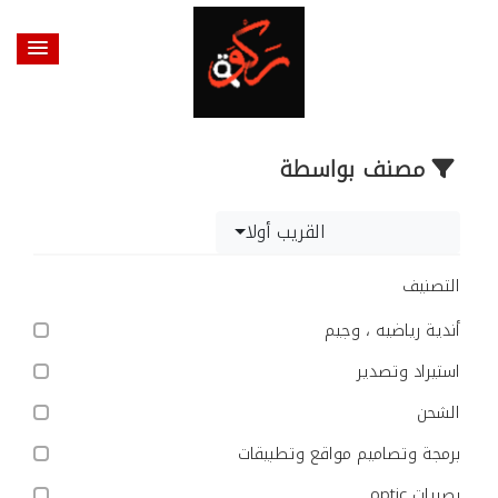
مصنف بواسطة
القريب أولا
التصنيف
أندية رياضيه ، وجيم
استيراد وتصدير
الشحن
برمجة وتصاميم مواقع وتطبيقات
بصريات optic