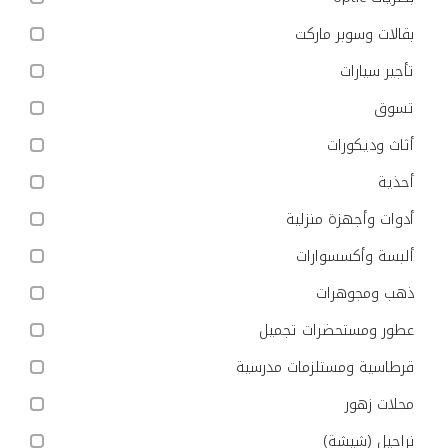
بقالات وسوبر ماركت
تأجير سيارات
تسوق
أثاث وديكورات
أحذية
أدوات وأجهزة منزلية
ألبسة وأكسسوارات
ذهب ومجوهرات
عطور ومستحضرات تجميل
قرطاسية ومستلزمات مدرسية
محلات زهور
نراجيل (شيشة)