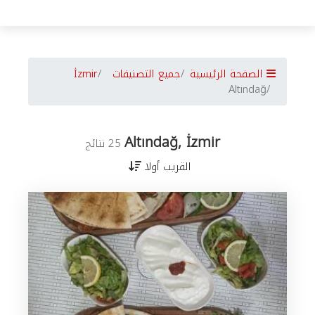
الصفحة الرئيسية
جميع التصنيفات
İzmir
Altındağ
Altındağ, İzmir
25 نتائج
القريب أولا