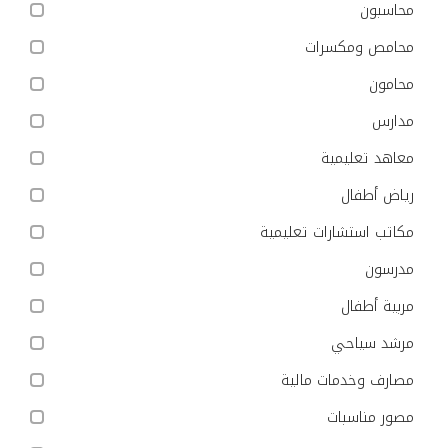
محاسبون
محامص ومكسرات
محامون
مدارس
معاهد تعليمية
رياض أطفال
مكاتب استشارات تعليمية
مدرسون
مربية أطفال
مرشد سياحي
مصارف وخدمات مالية
مصور مناسبات