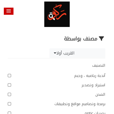
مصنف بواسطة
القريب أولا
التصنيف
أندية رياضيه ، وجيم
استيراد وتصدير
الشحن
برمجة وتصاميم مواقع وتطبيقات
بصريات optic