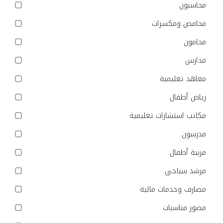
محاسبون
محامص ومكسرات
محامون
مدارس
معاهد تعليمية
رياض أطفال
مكاتب استشارات تعليمية
مدرسون
مربية أطفال
مرشد سياحي
مصارف وخدمات مالية
مصور مناسبات