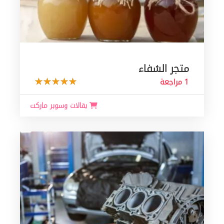
متجر الشفاء
1 مراجعة
بقالات وسوبر ماركت