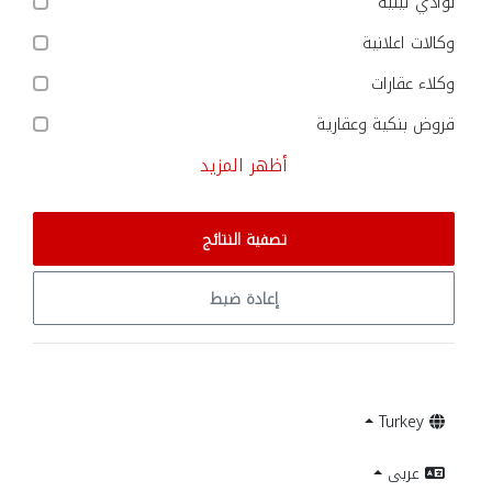
نوادي ليلية
وكالات اعلانية
وكلاء عقارات
قروض بنكية وعقارية
أظهر المزيد
تصفية النتائج
إعادة ضبط
Turkey
عربى