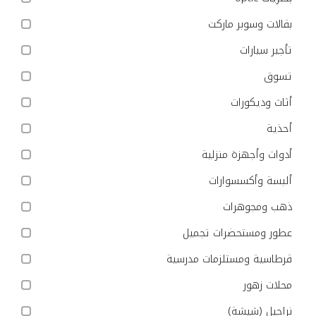
بقالات وسوبر ماركت
تأجير سيارات
تسوق
أثاث وديكورات
أحذية
أدوات وأجهزة منزلية
ألبسة وأكسسوارات
ذهب ومجوهرات
عطور ومستحضرات تجميل
قرطاسية ومستلزمات مدرسية
محلات زهور
نراجيل (شيشة)