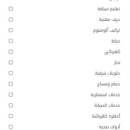
تعليم سياقة
حرف مهنية
تركيب ألومنيوم
خياط
كهربائي
نجار
حلويات شرقية
حمام ومساج
خدمات استشارية
خدمات الصيانة
أجهزة كهربائية
أدوات صحية