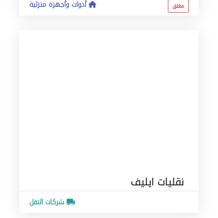
أدوات وأجهزة منزلية
مغلق
نقليات ايليف
شركات النقل