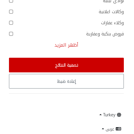
نوادي ليلية
وكالات اعلانية
وكلاء عقارات
قروض بنكية وعقارية
أظهر المزيد
تصفية النتائج
إعادة ضبط
Turkey
عربى