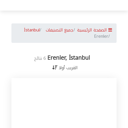
الصفحة الرئيسية
جميع التصنيفات
İstanbul
Erenler
Erenler, İstanbul
6 نتائج
القريب أولا
جميع
الأعمال
في
İstanbul
حسب
المدن