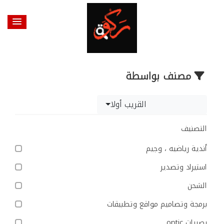
مصنف بواسطة
القريب أولا
التصنيف
أندية رياضيه ، وجيم
استيراد وتصدير
الشحن
برمجة وتصاميم مواقع وتطبيقات
بصريات optic