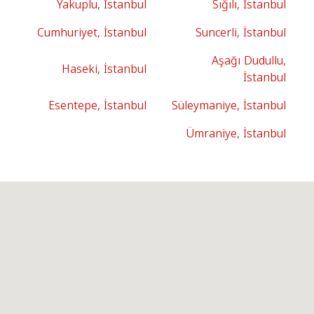
Yakuplu, İstanbul
Sığılı, İstanbul
Cumhuriyet, İstanbul
Suncerli, İstanbul
Aşağı Dudullu,
Haseki, İstanbul
İstanbul
Esentepe, İstanbul
Süleymaniye, İstanbul
Ümraniye, İstanbul