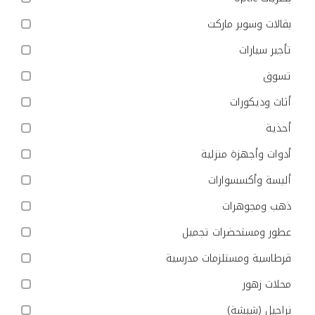
بقالات وسوبر ماركت
تأجير سيارات
تسوق
أثاث وديكورات
أحذية
أدوات وأجهزة منزلية
ألبسة وأكسسوارات
ذهب ومجوهرات
عطور ومستحضرات تجميل
قرطاسية ومستلزمات مدرسية
محلات زهور
نراجيل (شيشة)