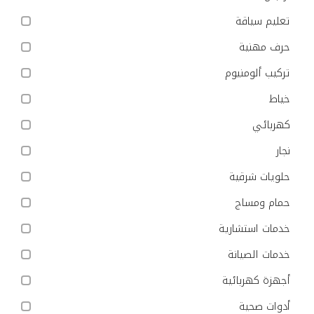
تعليم سياقة
حرف مهنية
تركيب ألومنيوم
خياط
كهربائي
نجار
حلويات شرقية
حمام ومساج
خدمات استشارية
خدمات الصيانة
أجهزة كهربائية
أدوات صحية