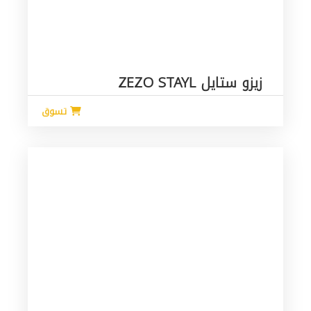
زيزو ستايل ZEZO STAYL
تسوق