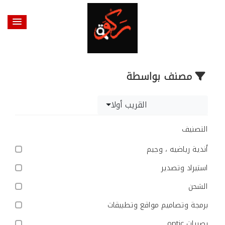
مصنف بواسطة
القريب أولا
التصنيف
أندية رياضيه ، وجيم
استيراد وتصدير
الشحن
برمجة وتصاميم مواقع وتطبيقات
بصريات optic