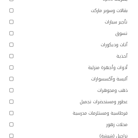
بقالات وسوبر ماركت
تأجير سيارات
تسوق
أثاث وديكورات
أحذية
أدوات وأجهزة منزلية
ألبسة وأكسسوارات
ذهب ومجوهرات
عطور ومستحضرات تجميل
قرطاسية ومستلزمات مدرسية
محلات زهور
نراجيل (شيشة)