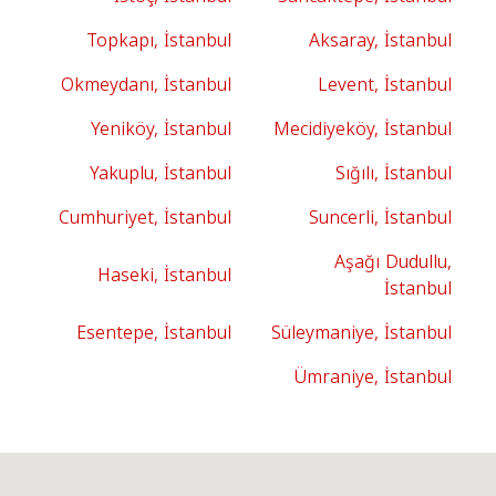
Topkapı, İstanbul
Aksaray, İstanbul
Okmeydanı, İstanbul
Levent, İstanbul
Yeniköy, İstanbul
Mecidiyeköy, İstanbul
Yakuplu, İstanbul
Sığılı, İstanbul
Cumhuriyet, İstanbul
Suncerli, İstanbul
Aşağı Dudullu,
Haseki, İstanbul
İstanbul
Esentepe, İstanbul
Süleymaniye, İstanbul
Ümraniye, İstanbul