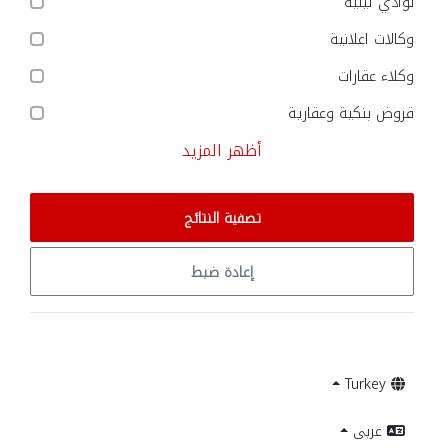
نوادي ليلية
وكالات اعلانية
وكلاء عقارات
قروض بنكية وعقارية
أظهر المزيد
تصفية النتائج
إعادة ضبط
Turkey
عربى