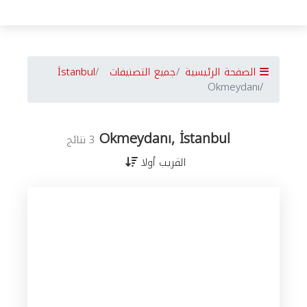
الصفحة الرئيسية
جميع التصنيفات
İstanbul
Okmeydanı
Okmeydanı, İstanbul
3 نتائج
القريب أولا
جميع
الأعمال
في
İstanbul
حسب
المدن