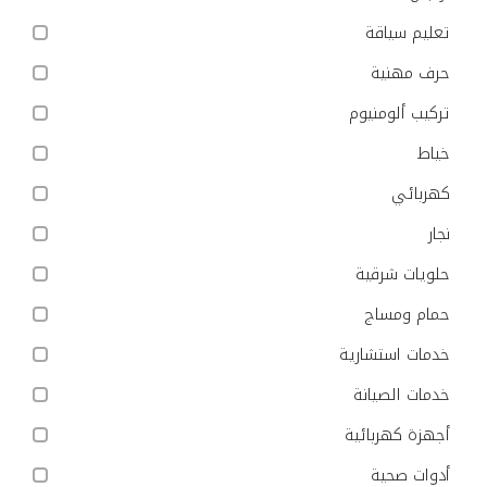
تعليم سياقة
حرف مهنية
تركيب ألومنيوم
خياط
كهربائي
نجار
حلويات شرقية
حمام ومساج
خدمات استشارية
خدمات الصيانة
أجهزة كهربائية
أدوات صحية