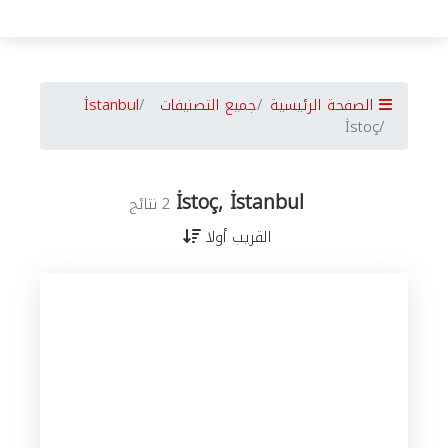
الصفحة الرئيسية
جميع التصنيفات
İstanbul
İstoç
İstoç, İstanbul
2 نتائج
القريب أولا
جميع
الأعمال
في
İstanbul
حسب
المدن