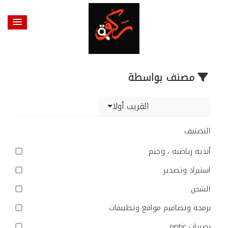
مصنف بواسطة
القريب أولا
التصنيف
أندية رياضيه ، وجيم
استيراد وتصدير
الشحن
برمجة وتصاميم مواقع وتطبيقات
بصريات optic