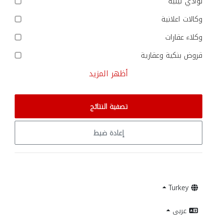
نوادي ليلية
وكالات اعلانية
وكلاء عقارات
قروض بنكية وعقارية
أظهر المزيد
تصفية النتائج
إعادة ضبط
Turkey
عربى