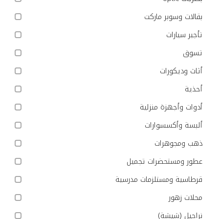
بقالات وسوبر ماركت
تأجير سيارات
تسوق
أثاث وديكورات
أحذية
أدوات وأجهزة منزلية
ألبسة وأكسسوارات
ذهب ومجوهرات
عطور ومستحضرات تجميل
قرطاسية ومستلزمات مدرسية
محلات زهور
نراجيل (شيشة)