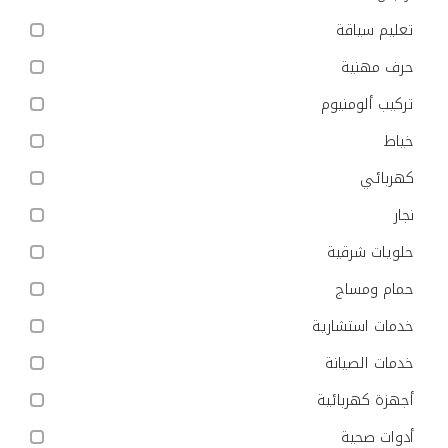
تعليم سياقة
حرف مهنية
تركيب ألومنيوم
خياط
كهربائي
نجار
حلويات شرقية
حمام ومساج
خدمات استشارية
خدمات الصيانة
أجهزة كهربائية
أدوات صحية