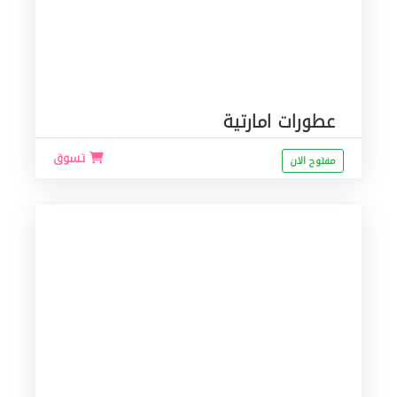
عطورات امارتية
تسوق
مفتوح الان