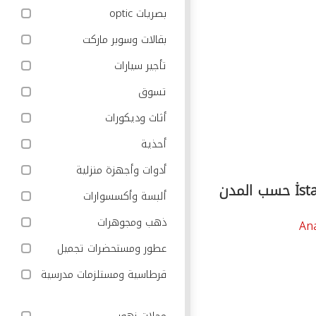
بصريات optic
بقالات وسوبر ماركت
تأجير سيارات
تسوق
أثاث وديكورات
أحذية
أدوات وأجهزة منزلية
ألبسة وأكسسوارات
ذهب ومجوهرات
Ana
عطور ومستحضرات تجميل
قرطاسية ومستلزمات مدرسية