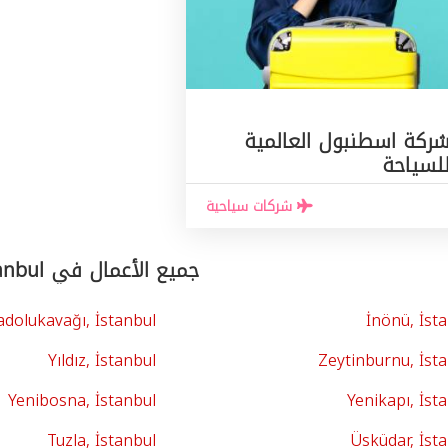
ركة اسطنبول العالمية
لسياحة
شركات سياحية
جميع الأعمال في İstanbul حسب المدن
dolukavağı, İstanbul
İnönü, İst
Yıldız, İstanbul
Zeytinburnu, İst
Yenibosna, İstanbul
Yenikapı, İst
Tuzla, İstanbul
Üsküdar, İst