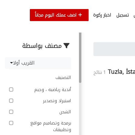
تسجيل
اخبار ركوة
اضف عملك اليوم مجاناً
مصنف بواسطة
القريب أولا
Tuzla, İst
1 نتائج
التصنيف
أندية رياضيه ، وجيم
استيراد وتصدير
الشحن
برمجة وتصاميم مواقع
وتطبيقات