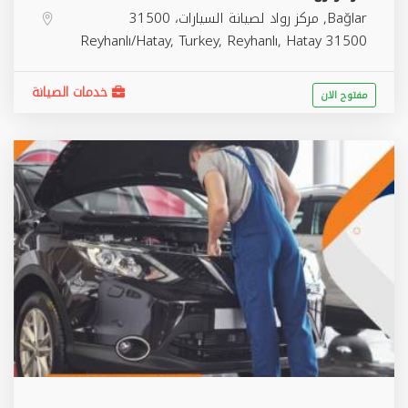
Bağlar, مركز رواد لصيانة السيارات، 31500
Reyhanlı/Hatay, Turkey,
Reyhanlı
,
Hatay
31500
خدمات الصيانة
مفتوح الان