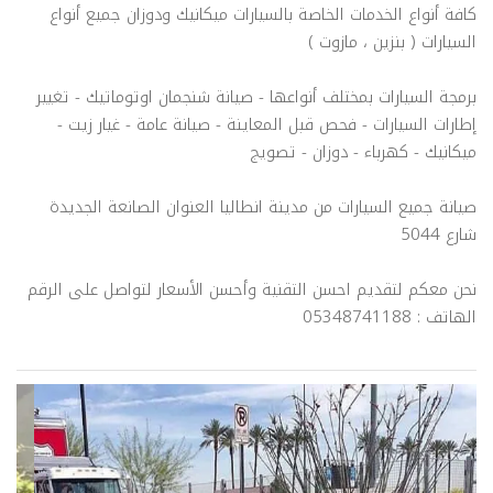
كافة أنواع الخدمات الخاصة بالسيارات ميكانيك ودوزان جميع أنواع
السيارات ( بنزين ، مازوت )
برمجة السيارات بمختلف أنواعها - صيانة شنجمان اوتوماتيك - تغيير
إطارات السيارات - فحص قبل المعاينة - صيانة عامة - غيار زيت -
ميكانيك - كهرباء - دوزان - تصويج
صيانة جميع السيارات من مدينة انطاليا العنوان الصانعة الجديدة
شارع 5044
نحن معكم لتقديم احسن التقنية وأحسن الأسعار لتواصل على الرقم
الهاتف : 05348741188