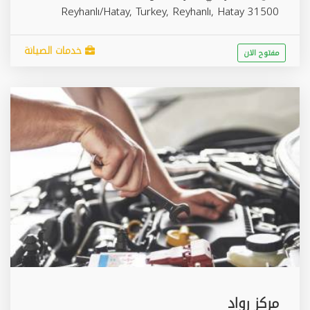
Reyhanlı/Hatay, Turkey,
Reyhanlı
,
Hatay
31500
خدمات الصيانة
مفتوح الان
مركز رواد