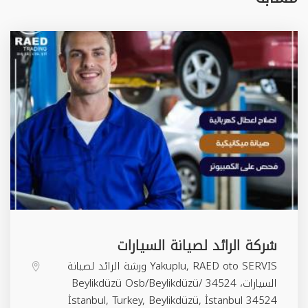
شركة الرائد لصيانة السيارات
Yakuplu, RAED oto SERVIS ورشة الرائد لصيانة
السيارات، 34524 Beylikdüzü Osb/Beylikdüzü/
İstanbul, Turkey,
Beylikdüzü
,
İstanbul
34524