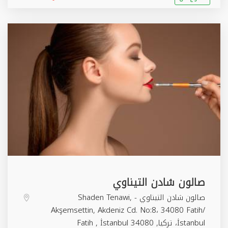
صالون شادن التيناوي
صالون شادن التيناوي - Shaden Tenawi,
Akşemsettin, Akdeniz Cd. No:8، 34080 Fatih/
İstanbul، تركيا,
34080
İstanbul
,
Fatih