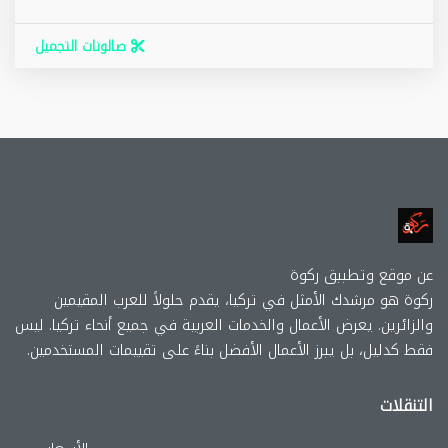
صالونات التجميل
عن موقع وتطببق ركوة
ركوة هو مرشدك الأمثل في تركيا، يقدم حلولاً للعرب المقيمين
والزائرين. يعرض الأعمال والخدمات العربية في جميع أنحاء تركيا. ليس
فقط كدليل، بل يبرز الأعمال الأفضل بناءً على تقييمات المستخدمين.
التنقلات