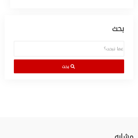
بحث
بحث
مشابه