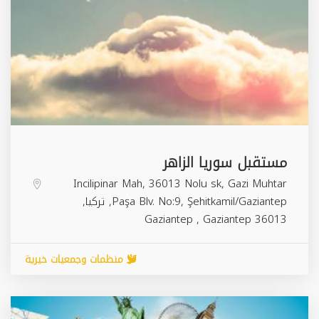
مستقبل سوريا الزاهر
Incilipinar Mah, 36013 Nolu sk, Gazi Muhtar
Paşa Blv. No:9, Şehitkamil/Gaziantep, تركيا,
Gaziantep
,
Gaziantep
36013
منظمات وجمعيات خيرية