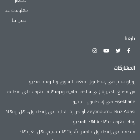
الأسعار
معلومات عنا
اتصل بنا
تابعنا
المشاركات
زورلو سنتر في إسطنبول: متعة التسوق والترفيه -فيديو
من مصنع للذخيرة إلى ساحة ثقافية وترفيهية.. تعرف على منطقة
Fişekhane في إسطنبول -فيديو
Zeytinburnu Buz Adası أو جزيرة الجليد في إسطنبول.. هل زرتها؟
وماذا تعرف عنها؟ شاهد الفيديو
منطقة في إسطنبول تنافس بأجوائها تقسيم.. هل تعرفها؟