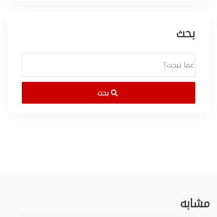
بحث
بحث
مشابه