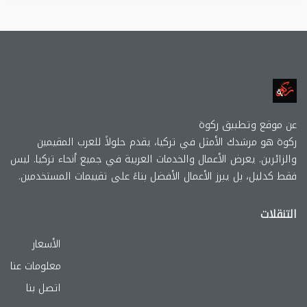
عن موقع وتطببق ركوة
ركوة هو مرشدك الأمثل في تركيا، يقدم حلولاً للعرب المقيمين
والزائرين. يعرض الأعمال والخدمات العربية في جميع أنحاء تركيا. ليس
فقط كدليل، بل يبرز الأعمال الأفضل بناءً على تقييمات المستخدمين.
التنقلات
الأسعار
معلومات عنا
اتصل بنا