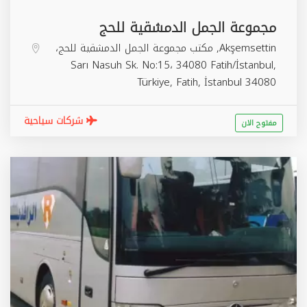
مجموعة الجمل الدمشقية للحج
Akşemsettin, مكتب مجموعة الجمل الدمشقية للحج،
Sarı Nasuh Sk. No:15، 34080 Fatih/İstanbul,
Türkiye,
Fatih
,
İstanbul
34080
شركات سياحية
مفتوح الان