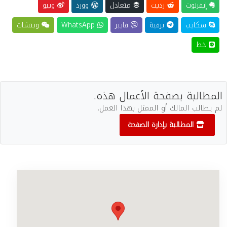
إيفرنوت
رديت
متعادل
وورد
ويبو
سكايب
برقية
فايبر
WhatsApp
ويتشات
خط
المطالبة بصفحة الأعمال هذه.
لم يطالب المالك أو الممثل بهذا العمل.
المطالبة بإدارة الصفحة