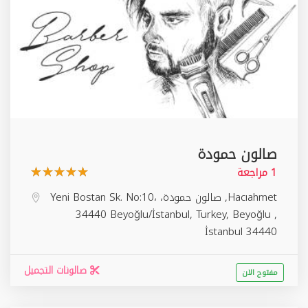
صالون حمودة
1 مراجعة
Hacıahmet, صالون حمودة، Yeni Bostan Sk. No:10،
34440 Beyoğlu/İstanbul, Turkey,
Beyoğlu
,
İstanbul
34440
صالونات التجميل
مفتوح الان