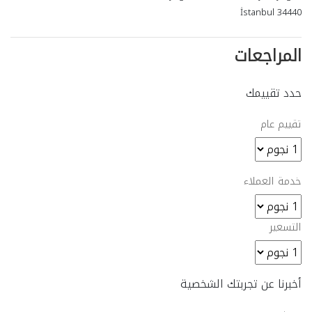
İstanbul 34440
المراجعات
حدد تقييمك
تقييم عام
خدمة العملاء
التسعير
أخبرنا عن تجربتك الشخصية