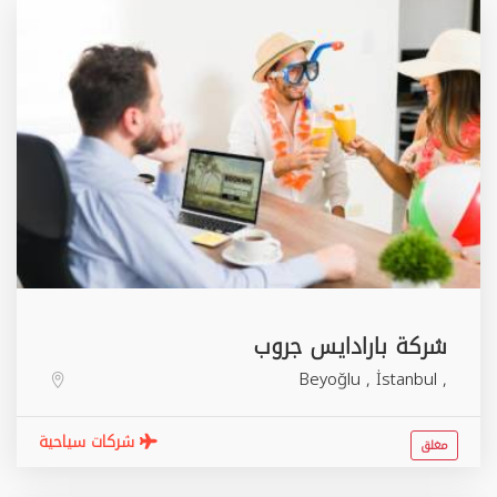
شركة بارادايس جروب
Beyoğlu
,
İstanbul
,
شركات سياحية
مغلق