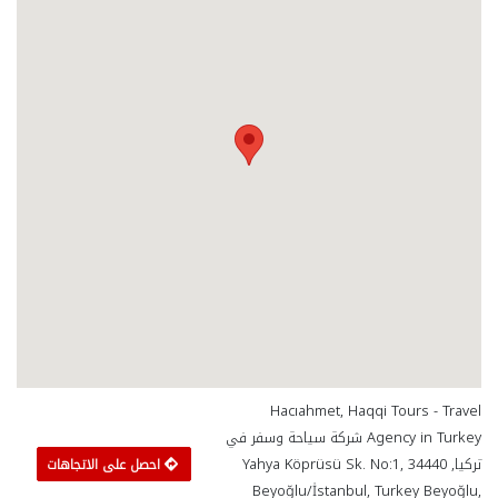
Hacıahmet, Haqqi Tours - Travel
Agency in Turkey شركة سياحة وسفر في
تركيا, Yahya Köprüsü Sk. No:1, 34440
احصل على الاتجاهات
Beyoğlu/İstanbul, Turkey Beyoğlu,