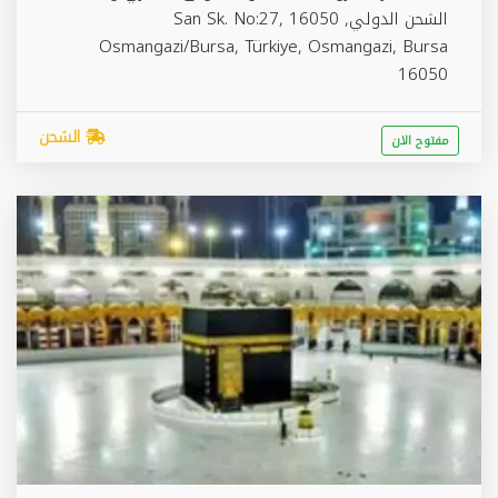
الشحن الدولي, San Sk. No:27, 16050
Osmangazi/Bursa, Türkiye,
Osmangazi
,
Bursa
16050
الشحن
مفتوح الان