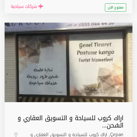
شركات سياحية
مفتوح الان
اراك كروب للسياحة و التسويق العقاري و
الشحن...
Çırpan, اراك كروب للسياحة و التسويق العقاري و