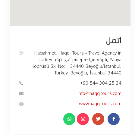
اتصل
Hacıahmet, Haqqi Tours - Travel Agency in
Turkey شركة سياحة وسفر في تركيا, Yahya
Köprüsü Sk. No:1, 34440 Beyoğlu/İstanbul,
Turkey, Beyoğlu, İstanbul 34440
+90 544 304 25 34
info@haqqitours.com
www.haqqitours.com