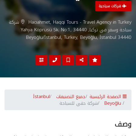
شركات سياحية
Hacıahmet, Haqqi Tours - Travel Agency in Turkey شركة
سياحة وسفر في تركيا, Yahya Köprüsü Sk. No:1, 34440
Beyoğlu/İstanbul, Turkey, Beyoğlu, İstanbul 34440
الصفحة الرئيسية
جميع التصنيفات
İstanbul
Beyoğlu
شركة حقي للسياحة
وصف