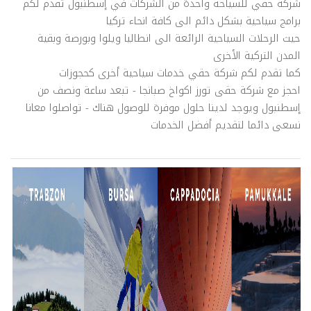
شركة حقي للسياحة واحدة من الشركات في إسطنبول تقدم لكم
برامج سياحية بشكل دائم الى كافة انحاء تركيا
حيث الرحلات السياحية الرائعة الى انطاليا ويلوا وبورصة وبقية
المدن التركية الأخرى
كما تقدم لكم شركة حقي خدمات سياحية أخرى كحجوزات
احجز مع شركة حقى تورز اكواخ صبانجا - تبعد ساعة ونصف من
إسطنبول ويوجد لدينا حلول موفرة للوصول هناك - تواصلوا معانا
نسعى دائما لتقديم أفضل الخدمات