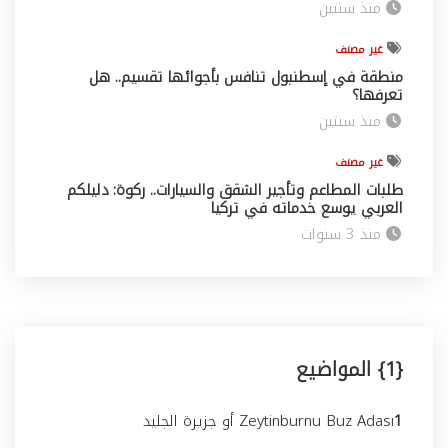
منذ سنتين
غير مصنف
منطقة في إسطنبول تنافس بأجوائها تقسيم.. هل
تعرفها؟
منذ سنتين
غير مصنف
طلبات المطاعم وتأجير الشقق والسيارات.. ركوة: دليلكم
العربي يوسع خدماته في تركيا
منذ 3 سنوات
{1} المواضيع
1
Zeytinburnu Buz Adası أو جزيرة الجليد