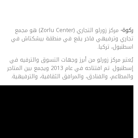
ركوة-
مركز زورلو التجاري (Zorlu Center) هو مجمع
تجاري وترفيهي فاخر يقع في منطقة بيشكتاش في
اسطنبول، تركيا.
يُعتبر مركز زورلو من أبرز وجهات التسوق والترفيه في
إسطنبول. تم افتتاحه في عام 2013 ويجمع بين المتاجر
والمطاعم، والفنادق، والمرافق الثقافية، والترفيهية.