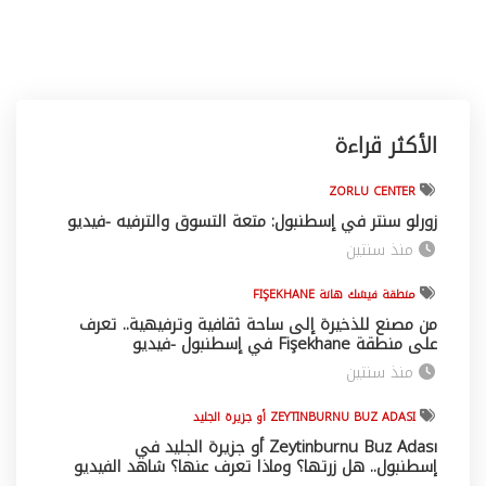
الأكثر قراءة
ZORLU CENTER
زورلو سنتر في إسطنبول: متعة التسوق والترفيه -فيديو
منذ سنتين
منطقة فيشك هانة FIŞEKHANE
من مصنع للذخيرة إلى ساحة ثقافية وترفيهية.. تعرف
على منطقة Fişekhane في إسطنبول -فيديو
منذ سنتين
ZEYTINBURNU BUZ ADASI أو جزيرة الجليد
Zeytinburnu Buz Adası أو جزيرة الجليد في
إسطنبول.. هل زرتها؟ وماذا تعرف عنها؟ شاهد الفيديو