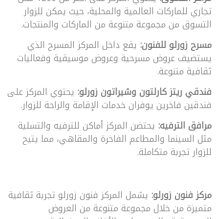
تجاري للماركات العالمية والمحلية، حيث يمكن للزوار
التسوق من مجموعة متنوعة من الماركات والمنتجات.
مسرح زورلو للفنون:
يقع داخل المركز المسرح الذي
يستضيف عروض مسرحية وعروض موسيقية وفعاليات
ثقافية متنوعة.
فندقي ريتز كارلتون وشيراتون زورلو:
يحتوي المركز على
فندقين فاخرين يوفران خدمات الإقامة والراحة للزوار.
مرافق الترفيه:
يحتضن المركز أماكن للترفيه والتسلية
مثل السينما والمطاعم الفاخرة والمقاهي، مما يتيح
للزوار تجربة متكاملة.
مركز فنون زورلو:
يشمل المركز فنون زورلو تجربة ثقافية
متميزة من خلال مجموعة متنوعة من العروض