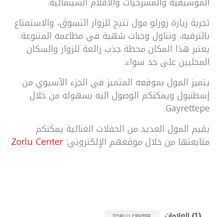
الموسيقية والمسرحيات والأفلام السينمائية.
تجربة زيارة زورلو مول تتيح للزوار التسوق، والاستمتاع
بالترفيه، وتناول وجبات شهية في مطاعمه المتنوعة.
يعتبر هذا المكان محطة جذب رائعة للزوار والسكان
المحليين على حد سواء.
يتميز المول بموقعه المتميز في الجزء الآسيوي من
إسطنبول ويمكنكم الوصول اليه بسهوله من خلال
Gayrettepe.
يقيم المول العديد من الحفلات الغنائية يمكنكم
متابعتها من خلال موقعهم الإلكتروني:
Zorlu Center
{1} العلامات
ZORLU CENTER