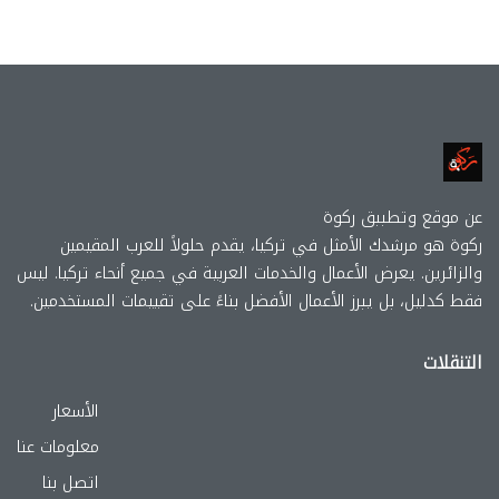
عن موقع وتطببق ركوة
ركوة هو مرشدك الأمثل في تركيا، يقدم حلولاً للعرب المقيمين
والزائرين. يعرض الأعمال والخدمات العربية في جميع أنحاء تركيا. ليس
فقط كدليل، بل يبرز الأعمال الأفضل بناءً على تقييمات المستخدمين.
التنقلات
الأسعار
معلومات عنا
اتصل بنا