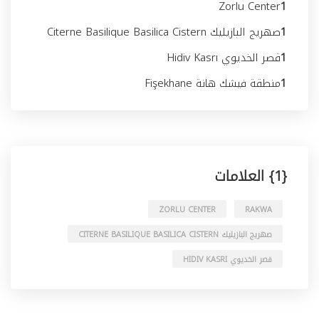
Zorlu Center
1
1
صهريج البازيليك Citerne Basilique Basilica Cistern
1
قصر الخديوي Hidiv Kasrı
1
منطقة فيشك هانة Fişekhane
{1} العلامات
ZORLU CENTER
RAKWA
صهريج البازيليك CITERNE BASILIQUE BASILICA CISTERN
قصر الخديوي HIDIV KASRI