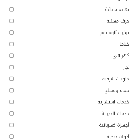
تعليم سياقة
حرف مهنية
تركيب ألومنيوم
خياط
كهربائي
نجار
حلويات شرقية
حمام ومساج
خدمات استشارية
خدمات الصيانة
أجهزة كهربائية
أدوات صحية