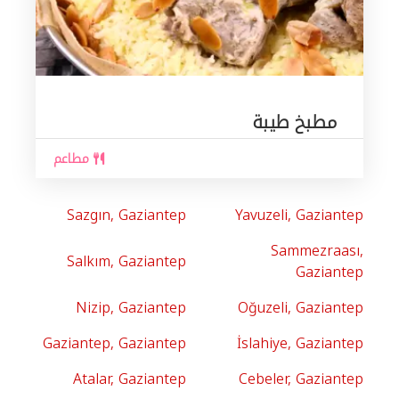
مطبخ طيبة
مطاعم
Sazgın, Gaziantep
Yavuzeli, Gaziantep
Sammezraası,
Salkım, Gaziantep
Gaziantep
Nizip, Gaziantep
Oğuzeli, Gaziantep
Gaziantep, Gaziantep
İslahiye, Gaziantep
Atalar, Gaziantep
Cebeler, Gaziantep