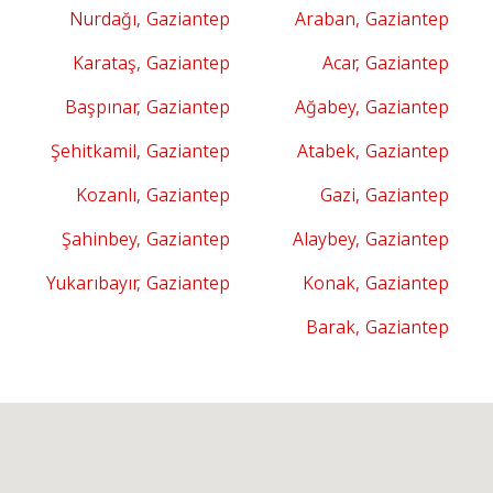
Nurdağı, Gaziantep
Araban, Gaziantep
Karataş, Gaziantep
Acar, Gaziantep
Başpınar, Gaziantep
Ağabey, Gaziantep
Şehitkamil, Gaziantep
Atabek, Gaziantep
Kozanlı, Gaziantep
Gazi, Gaziantep
Şahinbey, Gaziantep
Alaybey, Gaziantep
Yukarıbayır, Gaziantep
Konak, Gaziantep
Barak, Gaziantep