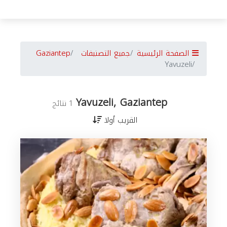
الصفحة الرئيسية
جميع التصنيفات
Gaziantep
Yavuzeli
Yavuzeli, Gaziantep
1 نتائج
القريب أولا
جميع
الأعمال
في
Gaziantep
حسب
المدن