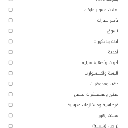
بقالات وسوبر ماركت
تأجير سيارات
تسوق
أثاث وديكورات
أحذية
أدوات وأجهزة منزلية
ألبسة وأكسسوارات
ذهب ومجوهرات
عطور ومستحضرات تجميل
قرطاسية ومستلزمات مدرسية
محلات زهور
نراجيل (شيشة)