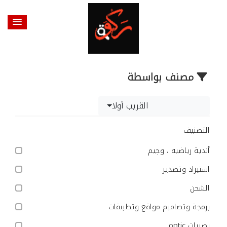
مصنف بواسطة
القريب أولا
التصنيف
أندية رياضيه ، وجيم
استيراد وتصدير
الشحن
برمجة وتصاميم مواقع وتطبيقات
بصريات optic