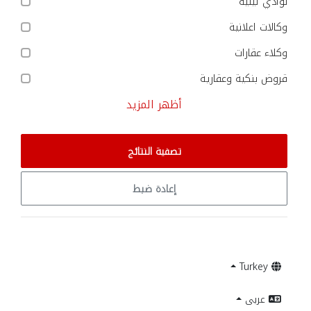
نوادي ليلية
وكالات اعلانية
وكلاء عقارات
قروض بنكية وعقارية
أظهر المزيد
تصفية النتائج
إعادة ضبط
Turkey
عربى