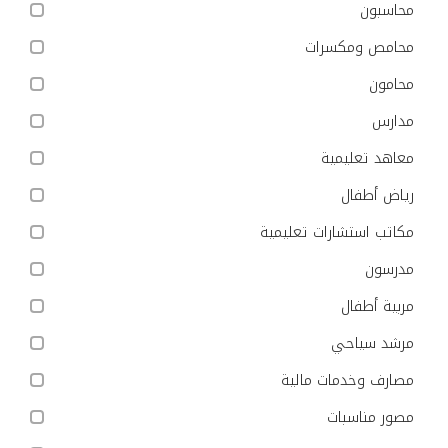
محاسبون
محامص ومكسرات
محامون
مدارس
معاهد تعليمية
رياض أطفال
مكاتب استشارات تعليمية
مدرسون
مربية أطفال
مرشد سياحي
مصارف وخدمات مالية
مصور مناسبات