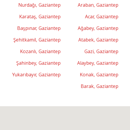
Nurdağı, Gaziantep
Araban, Gaziantep
Karataş, Gaziantep
Acar, Gaziantep
Başpınar, Gaziantep
Ağabey, Gaziantep
Şehitkamil, Gaziantep
Atabek, Gaziantep
Kozanlı, Gaziantep
Gazi, Gaziantep
Şahinbey, Gaziantep
Alaybey, Gaziantep
Yukarıbayır, Gaziantep
Konak, Gaziantep
Barak, Gaziantep