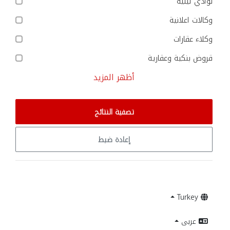
نوادي ليلية
وكالات اعلانية
وكلاء عقارات
قروض بنكية وعقارية
أظهر المزيد
تصفية النتائج
إعادة ضبط
Turkey
عربى