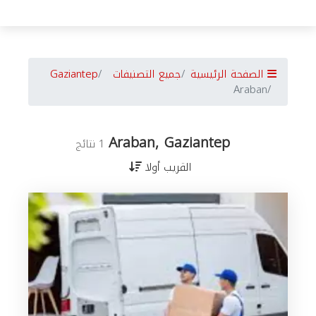
الصفحة الرئيسية
جميع التصنيفات
Gaziantep
Araban
Araban, Gaziantep
1 نتائج
القريب أولا
جميع
الأعمال
في
Gaziantep
حسب
المدن