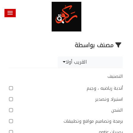
مصنف بواسطة
القريب أولا
التصنيف
أندية رياضيه ، وجيم
استيراد وتصدير
الشحن
برمجة وتصاميم مواقع وتطبيقات
بصريات optic