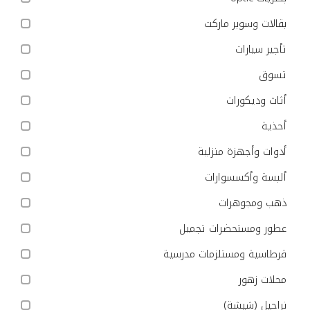
بقالات وسوبر ماركت
تأجير سيارات
تسوق
أثاث وديكورات
أحذية
أدوات وأجهزة منزلية
ألبسة وأكسسوارات
ذهب ومجوهرات
عطور ومستحضرات تجميل
قرطاسية ومستلزمات مدرسية
محلات زهور
نراجيل (شيشة)