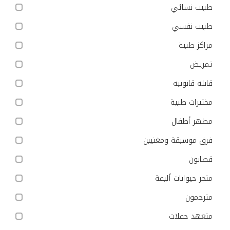
طبيب نسائي
طبيب نفسي
مراكز طبية
تمريض
قابله قانونيه
مختبرات طبية
مطهر أطفال
فرق موسيقة ومغنيين
قصابون
متجر حيوانات أليفة
مترجمون
متعهد حفلات