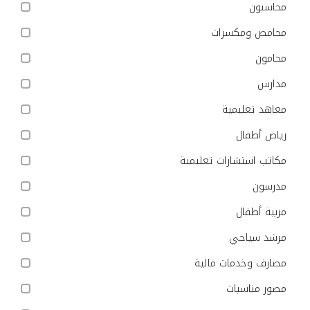
محاسبون
محامص ومكسرات
محامون
مدارس
معاهد تعليمية
رياض أطفال
مكاتب استشارات تعليمية
مدرسون
مربية أطفال
مرشد سياحي
مصارف وخدمات مالية
مصور مناسبات