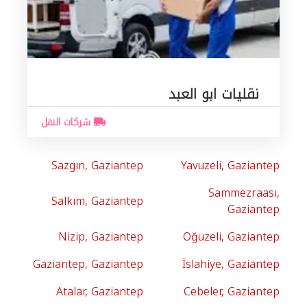
نقليات ابو العبد
شركات النقل
Sazgın, Gaziantep
Yavuzeli, Gaziantep
Sammezraası,
Salkım, Gaziantep
Gaziantep
Nizip, Gaziantep
Oğuzeli, Gaziantep
Gaziantep, Gaziantep
İslahiye, Gaziantep
Atalar, Gaziantep
Cebeler, Gaziantep