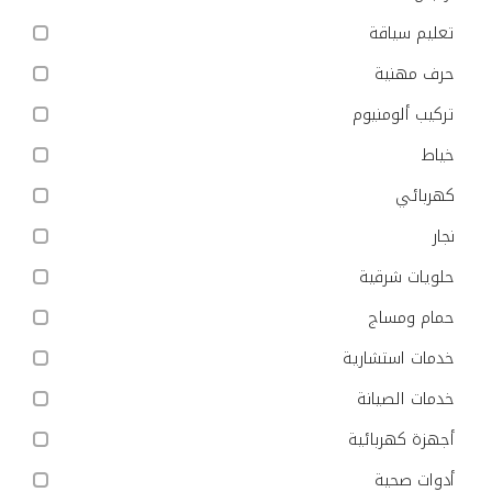
تعليم سياقة
حرف مهنية
تركيب ألومنيوم
خياط
كهربائي
نجار
حلويات شرقية
حمام ومساج
خدمات استشارية
خدمات الصيانة
أجهزة كهربائية
أدوات صحية