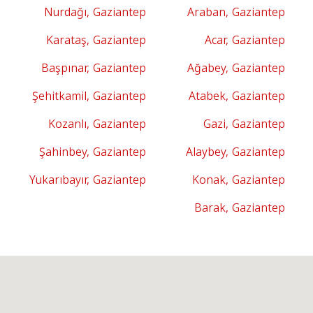
Nurdağı, Gaziantep
Araban, Gaziantep
Karataş, Gaziantep
Acar, Gaziantep
Başpınar, Gaziantep
Ağabey, Gaziantep
Şehitkamil, Gaziantep
Atabek, Gaziantep
Kozanlı, Gaziantep
Gazi, Gaziantep
Şahinbey, Gaziantep
Alaybey, Gaziantep
Yukarıbayır, Gaziantep
Konak, Gaziantep
Barak, Gaziantep