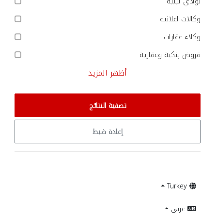
نوادي ليلية
وكالات اعلانية
وكلاء عقارات
قروض بنكية وعقارية
أظهر المزيد
تصفية النتائج
إعادة ضبط
Turkey
عربى