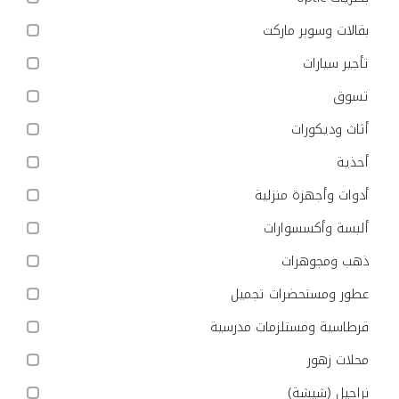
بقالات وسوبر ماركت
تأجير سيارات
تسوق
أثاث وديكورات
أحذية
أدوات وأجهزة منزلية
ألبسة وأكسسوارات
ذهب ومجوهرات
عطور ومستحضرات تجميل
قرطاسية ومستلزمات مدرسية
محلات زهور
نراجيل (شيشة)