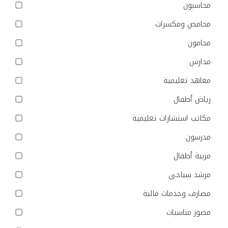
محاسبون
محامص ومكسرات
محامون
مدارس
معاهد تعليمية
رياض أطفال
مكاتب استشارات تعليمية
مدرسون
مربية أطفال
مرشد سياحي
مصارف وخدمات مالية
مصور مناسبات