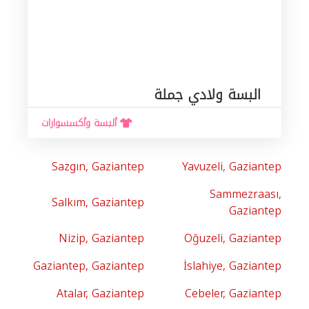
البسة ولادي جملة
ألبسة وأكسسوارات
Sazgın, Gaziantep
Yavuzeli, Gaziantep
Sammezraası,
Salkım, Gaziantep
Gaziantep
Nizip, Gaziantep
Oğuzeli, Gaziantep
Gaziantep, Gaziantep
İslahiye, Gaziantep
Atalar, Gaziantep
Cebeler, Gaziantep