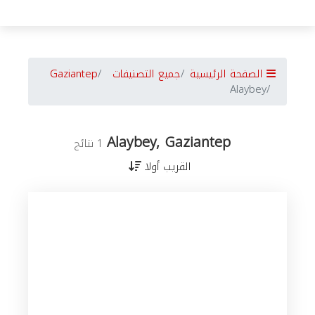
الصفحة الرئيسية
جميع التصنيفات
Gaziantep
Alaybey
Alaybey, Gaziantep
1 نتائج
القريب أولا
جميع
الأعمال
في
Gaziantep
حسب
المدن