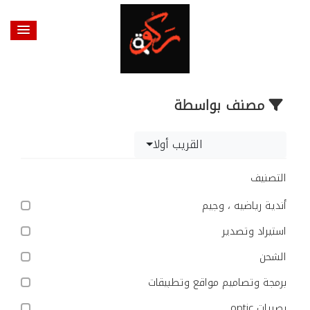
مصنف بواسطة
القريب أولا
التصنيف
أندية رياضيه ، وجيم
استيراد وتصدير
الشحن
برمجة وتصاميم مواقع وتطبيقات
بصريات optic