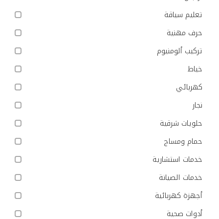
تعليم سياقة
حرف مهنية
تركيب ألومنيوم
خياط
كهربائي
نجار
حلويات شرقية
حمام ومساج
خدمات استشارية
خدمات الصيانة
أجهزة كهربائية
أدوات صحية