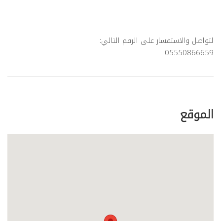
لتواصل والاستفسار على الرقم التالي:
05550866659
evious
Next
الموقع