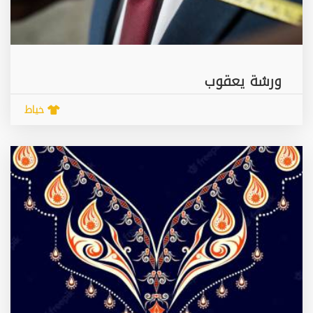
ورشة يعقوب
خياط