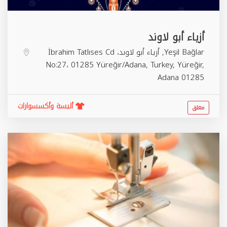
أزياء أبو لاوند
Yeşil Bağlar, أزياء أبو لاوند، İbrahim Tatlıses Cd
No:27، 01285 Yüreğir/Adana, Turkey,
Yüreğir
,
Adana
01285
ألبسة وأكسسوارات
مغلق