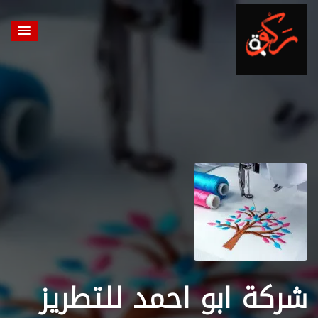
شركة ابو احمد للتطريز