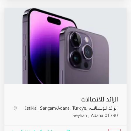
الرائد للاتصالات
الرائد للإتصالات، İstiklal, Sarıçam/Adana, Türkiye,
Seyhan
,
Adana
01790