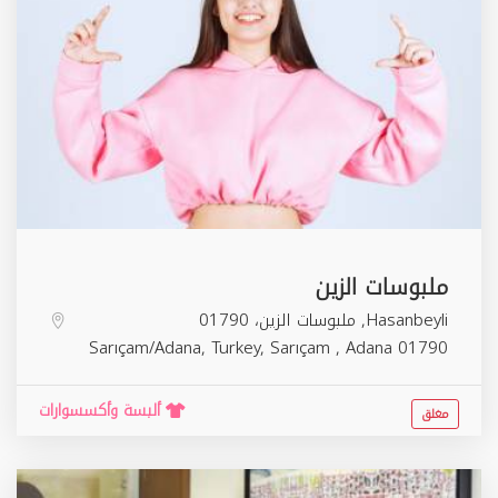
ملبوسات الزين
Hasanbeyli, ملبوسات الزين، 01790
Sarıçam/Adana, Turkey,
Sarıçam
,
Adana
01790
ألبسة وأكسسوارات
مغلق