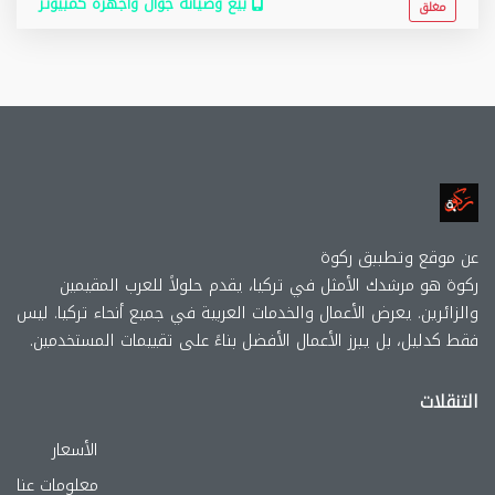
بيع وصيانة جوال واجهزة كمبيوتر
مغلق
عن موقع وتطببق ركوة
ركوة هو مرشدك الأمثل في تركيا، يقدم حلولاً للعرب المقيمين
والزائرين. يعرض الأعمال والخدمات العربية في جميع أنحاء تركيا. ليس
فقط كدليل، بل يبرز الأعمال الأفضل بناءً على تقييمات المستخدمين.
التنقلات
الأسعار
معلومات عنا