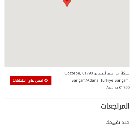
شركة ابو احمد للتطريز، Göztepe, 01790
Sarıçam/Adana, Türkiye Sarıçam,
احصل على الاتجاهات
Adana 01790
المراجعات
حدد تقييمك