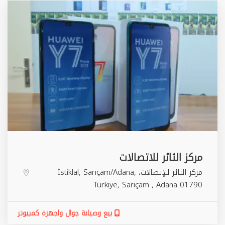
مركز الثائر للاتصالات
مركز الثائر للإتصالات، İstiklal, Sarıçam/Adana,
Türkiye,
Sarıçam
,
Adana
01790
بيع وصيانة جوال واجهزة كمبيوتر