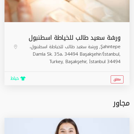
ورشة سعيد طالب للخياطة اسطنبول
Şahintepe, ورشة سعيد طالب للخياطة اسطنبول،
Damla Sk. 35a، 34494 Başakşehir/İstanbul,
Turkey,
Başakşehir
,
İstanbul
34494
خياط
مغلق
مجاور