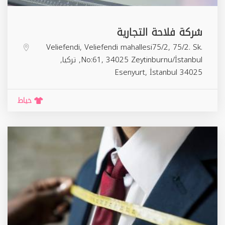
شركة فلاحة التجارية
Veliefendi, Veliefendi mahallesi75/2, 75/2. Sk.
No:61, 34025 Zeytinburnu/İstanbul, تركيا,
Esenyurt
,
İstanbul
34025
خياط