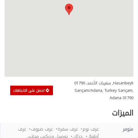
Hasanbeyli, سفريات الأحمد، 01790
Sarıçam/Adana, Turkey Sarıçam,
احصل على الاتجاهات
Adana 01790
الميزات
متوفر
غرف نوم
غرف سفرة
غرف ضيوف
غرف
أطفال
خزائن
توصيل وتركيب مجاني