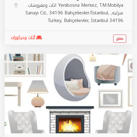
Yenibosna Merkez, T.M.Mobilya اثاث ومفروشات
منزليه, Sanayi Cd., 34196 Bahçelievler/İstanbul,
Turkey,
Bahçelievler
,
İstanbul
34196
أثاث وديكورات
مغلق