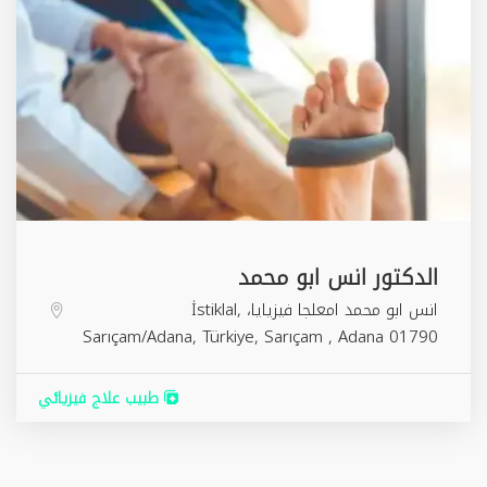
الدكتور انس ابو محمد
انس ابو محمد امعلجا فيزيايا، İstiklal,
Sarıçam/Adana, Türkiye,
Sarıçam
,
Adana
01790
طبيب علاج فيزيائي