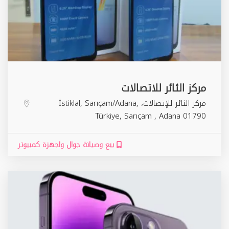
مركز الثائر للاتصالات
مركز الثائر للإتصالات، İstiklal, Sarıçam/Adana,
Türkiye,
Sarıçam
,
Adana
01790
بيع وصيانة جوال واجهزة كمبيوتر