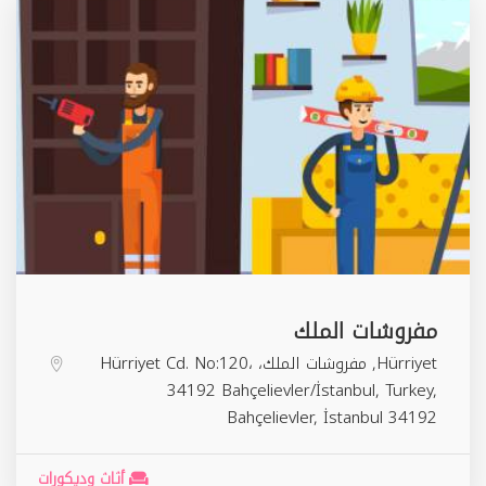
مفروشات الملك
Hürriyet, مفروشات الملك، Hürriyet Cd. No:120،
34192 Bahçelievler/İstanbul, Turkey,
Bahçelievler
,
İstanbul
34192
أثاث وديكورات