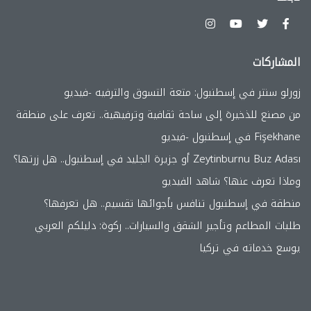
المشاركات
زورلو سنتر في إسطنبول: متعة التسوق والترفيه -فيديو
من مصنع للذخيرة إلى ساحة ثقافية وترفيهية.. تعرف على منطقة
Fişekhane في إسطنبول -فيديو
Zeytinburnu Buz Adası أو جزيرة الجليد في إسطنبول.. هل زرتها؟
وماذا تعرف عنها؟ شاهد الفيديو
منطقة في إسطنبول تنافس بأجوائها تقسيم.. هل تعرفها؟
طلبات المطاعم وتأجير الشقق والسيارات.. ركوة: دليلكم العربي
يوسع خدماته في تركيا