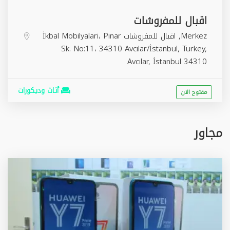
اقبال للمفروشات
Merkez, اقبال للمفروشات İkbal Mobilyalari، Pınar
Sk. No:11، 34310 Avcılar/İstanbul, Turkey,
Avcılar
,
İstanbul
34310
أثاث وديكورات
مفتوح الان
مجاور