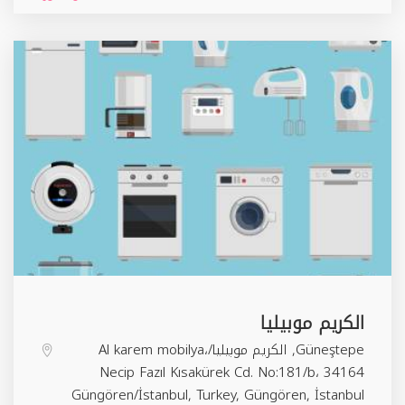
الكريم موبيليا
Güneştepe, الكريم موبيليا/Al karem mobilya،
Necip Fazıl Kısakürek Cd. No:181/b، 34164
Güngören/İstanbul, Turkey,
Güngören
,
İstanbul