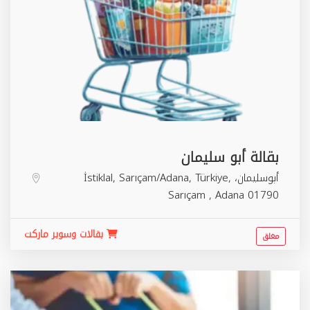
بقالة أبو سليمان
أبوسليمان، İstiklal, Sarıçam/Adana, Türkiye,
Sarıçam
,
Adana
01790
بقالات وسوبر ماركت
مغلق