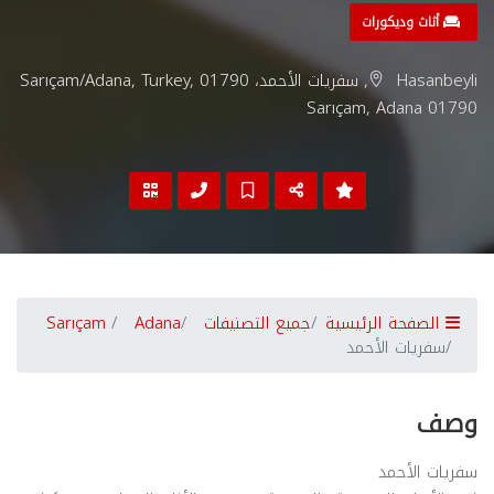
أثاث وديكورات
Hasanbeyli, سفريات الأحمد، 01790 Sarıçam/Adana, Turkey,
Sarıçam, Adana 01790
الصفحة الرئيسية
جميع التصنيفات
Adana
Sarıçam
سفريات الأحمد
وصف
سفريات الأحمد