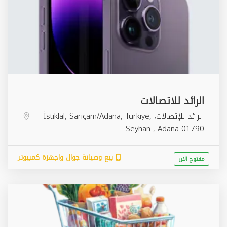
الرائد للاتصالات
الرائد للإتصالات، İstiklal, Sarıçam/Adana, Türkiye,
Seyhan
,
Adana
01790
بيع وصيانة جوال واجهزة كمبيوتر
مفتوح الان