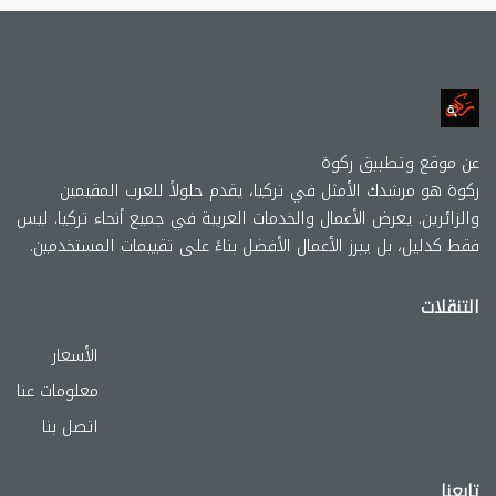
عن موقع وتطببق ركوة
ركوة هو مرشدك الأمثل في تركيا، يقدم حلولاً للعرب المقيمين
والزائرين. يعرض الأعمال والخدمات العربية في جميع أنحاء تركيا. ليس
فقط كدليل، بل يبرز الأعمال الأفضل بناءً على تقييمات المستخدمين.
التنقلات
الأسعار
معلومات عنا
اتصل بنا
تابعنا