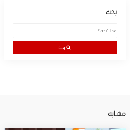
بحث
بحث
مشابه