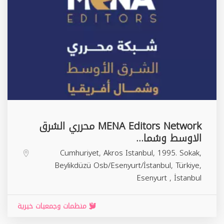
MENA Editors Network محرري الشرق
الاوسط وشما...
Cumhuriyet, Akros Istanbul, 1995. Sokak,
Beylikdüzü Osb/Esenyurt/İstanbul, Türkiye,
Esenyurt
,
İstanbul
منظمات وجمعيات خيرية