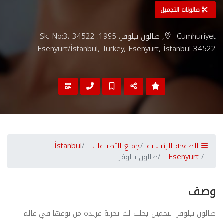
صالونات التجميل
Cumhuriyet, صالون نيلوفر، 1995. Sk. No:3، 34522
Esenyurt/İstanbul, Turkey, Esenyurt, İstanbul 34522
الصفحة الرئيسية
جميع التصنيفات
İstanbul
Esenyurt
صالون نيلوفر
وصف
صالون نيلوفر التجميل يجلب لك تجربة فريدة من نوعها في عالم