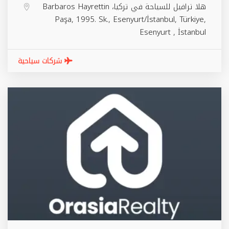
هلا ترافيل للسياحة في تركيا، Barbaros Hayrettin
Paşa, 1995. Sk., Esenyurt/İstanbul, Türkiye,
Esenyurt
,
İstanbul
شركات سياحية