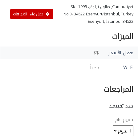
Cumhuriyet, صالون نيلوفر، 1995. Sk.
No:3، 34522 Esenyurt/İstanbul, Turkey
احصل على الاتجاهات
Esenyurt, İstanbul 34522
الميزات
معدل الأسعار
$$
Wi-Fi
مجاناً
المراجعات
حدد تقييمك
تقييم عام