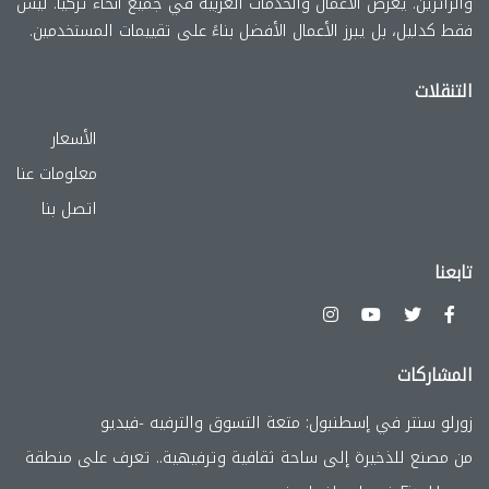
والزائرين. يعرض الأعمال والخدمات العربية في جميع أنحاء تركيا. ليس
فقط كدليل، بل يبرز الأعمال الأفضل بناءً على تقييمات المستخدمين.
التنقلات
الأسعار
معلومات عنا
اتصل بنا
تابعنا
المشاركات
زورلو سنتر في إسطنبول: متعة التسوق والترفيه -فيديو
من مصنع للذخيرة إلى ساحة ثقافية وترفيهية.. تعرف على منطقة