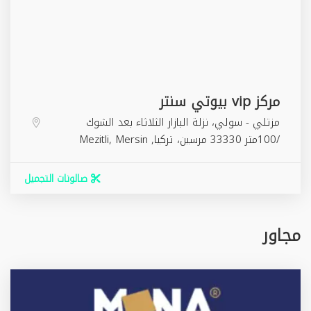
مركز vip بيوتي سنتر
مزتلي - سولي، نزلة البازار الثلاثاء بعد الشوك
/100متر 33330 ‏مرسين‏، ‏تركيا‏,
Mersin
,
Mezitli
صالونات التجميل
مجاور