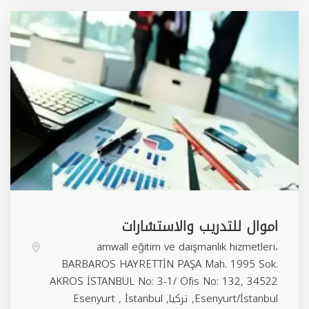
اموال للتدريب والاستشارات
amwall eğitim ve daışmanlık hizmetleri،
BARBAROS HAYRETTİN PAŞA Mah. 1995 Sok.
AKROS İSTANBUL No: 3-1/ Ofis No: 132, 34522
Esenyurt/İstanbul, تركيا,
İstanbul
,
Esenyurt