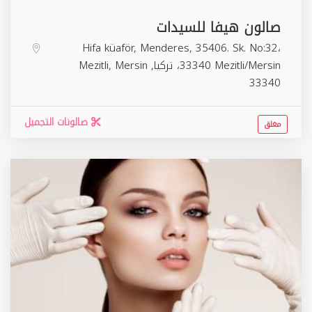
صالون هيفا للسيدات
Hifa küaför, Menderes, 35406. Sk. No:32،
33340 Mezitli/Mersin، تركيا,
Mersin
,
Mezitli
33340
صالونات التجميل
مغلق