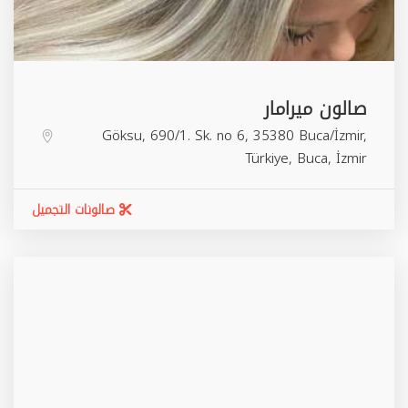
صالون ميرامار
Göksu, 690/1. Sk. no 6, 35380 Buca/İzmir,
Türkiye,
Buca
,
İzmir
صالونات التجميل