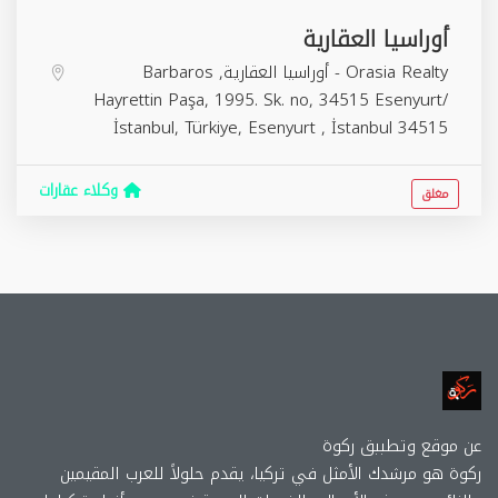
أوراسيا العقارية
Orasia Realty - أوراسيا العقارية, Barbaros
Hayrettin Paşa, 1995. Sk. no, 34515 Esenyurt/
İstanbul, Türkiye,
Esenyurt
,
İstanbul
34515
وكلاء عقارات
مغلق
عن موقع وتطببق ركوة
ركوة هو مرشدك الأمثل في تركيا، يقدم حلولاً للعرب المقيمين