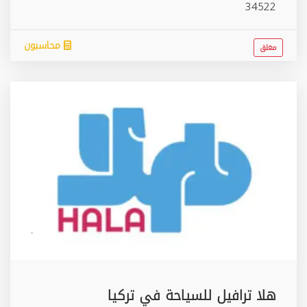
34522
محاسبون
مغلق
هلا ترافيل للسياحة في تركيا