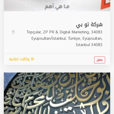
شركة تو بي
Topçular, 2P PR & Digital Marketing, 34083
Eyüpsultan/İstanbul, Türkiye,
Eyüpsultan
,
İstanbul
34083
وكالات اعلانية
مغلق