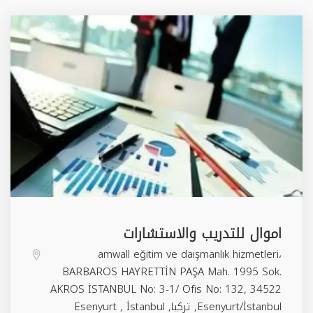
اموال للتدريب والاستشارات
amwall eğitim ve daışmanlık hizmetleri،
BARBAROS HAYRETTİN PAŞA Mah. 1995 Sok.
AKROS İSTANBUL No: 3-1/ Ofis No: 132, 34522
Esenyurt/İstanbul, تركيا,
İstanbul
,
Esenyurt