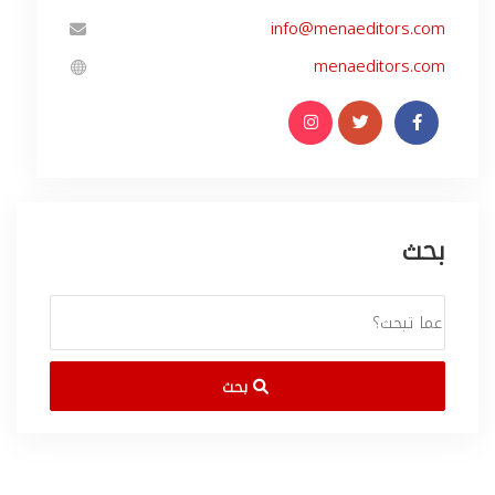
info@menaeditors.com
menaeditors.com
بحث
بحث