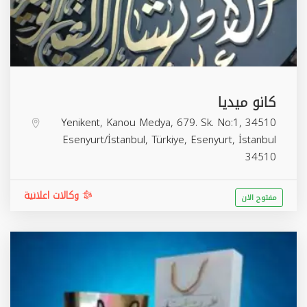
كانو ميديا
Yenikent, Kanou Medya, 679. Sk. No:1, 34510
Esenyurt/İstanbul, Türkiye,
Esenyurt
,
İstanbul
34510
وكالات اعلانية
مفتوح الان