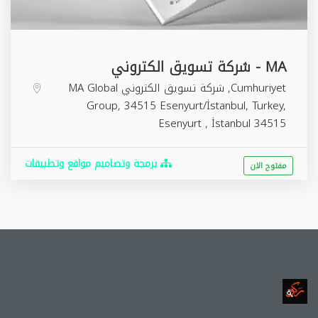
MA - شركة تسويق الكتروني
Cumhuriyet, شركة تسويق الكتروني MA Global
Group, 34515 Esenyurt/İstanbul, Turkey,
Esenyurt
,
İstanbul
34515
برمجة وتصاميم مواقع وتطبيقات
مفتوح الان