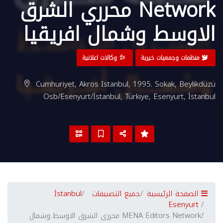
Network محرري الشرق
الاوسط وشمال افريقيا
منظمات وجمعيات خيرية
وكالات اعلانية
Cumhuriyet, Akros Istanbul, 1995. Sokak, Beylikdüzü
Osb/Esenyurt/İstanbul, Türkiye, Esenyurt, İstanbul
الصفحة الرئيسية
جميع التصنيفات
İstanbul
Esenyurt
MENA Editors Network محرري الشرق الاوسط وشمال