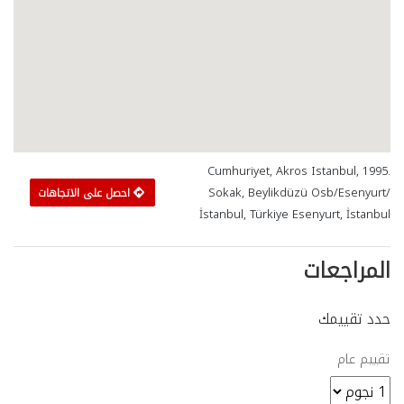
Cumhuriyet, Akros Istanbul, 1995.
Sokak, Beylikdüzü Osb/Esenyurt/
احصل على الاتجاهات
İstanbul, Türkiye Esenyurt, İstanbul
المراجعات
حدد تقييمك
تقييم عام