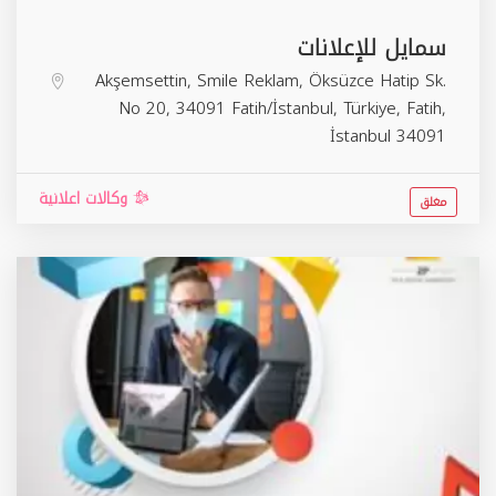
سمايل للإعلانات
Akşemsettin, Smile Reklam, Öksüzce Hatip Sk.
No 20, 34091 Fatih/İstanbul, Türkiye,
Fatih
,
İstanbul
34091
وكالات اعلانية
مغلق