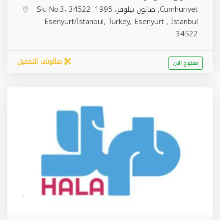
Cumhuriyet, صالون نيلوفر، 1995. Sk. No:3، 34522
Esenyurt/İstanbul, Turkey,
Esenyurt
,
İstanbul
34522
صالونات التجميل
مفتوح الان