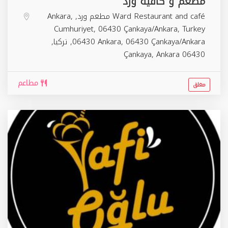
مطعم و كافيه ورد
Ward Restaurant and café مطعم ورد, Ankara,
Cumhuriyet, 06430 Çankaya/Ankara, Turkey
06430 Ankara, 06430 Çankaya/Ankara, تركيا,
Çankaya
,
Ankara
06430
مطاعم
مغلق