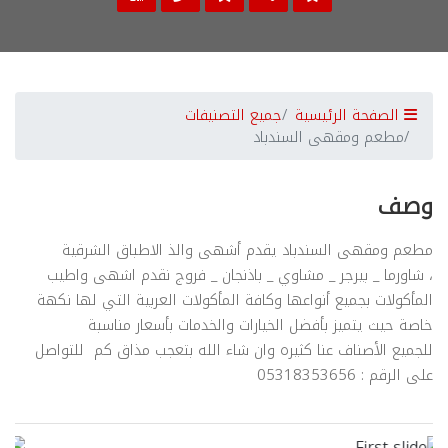
الصفحة الرئيسية
جميع التصنيفات
مطعم ومقهى السندباد
وصف
مطعم ومقهى السندباد يقدم أشهى والذ الاطباق الشرقية
، شاورما _ بيرجر _ مشاوي _ باذنجان _ فروج نقدم اشهى واطيب
المأكولات بجميع أنواعها وكافة المأكولات العربية التي لها نكهة
خاصة حيث يتميز بأفضل الخيارات والخدمات بأسعار مناسبة
للجميع الأصناف عنا كثيره وان شاء الله بتعجب مذاق كم للتواصل
على الرقم : 05318353656