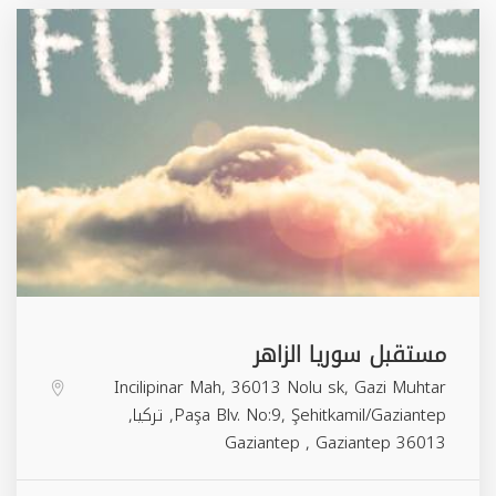
مستقبل سوريا الزاهر
Incilipinar Mah, 36013 Nolu sk, Gazi Muhtar
Paşa Blv. No:9, Şehitkamil/Gaziantep, تركيا,
Gaziantep
,
Gaziantep
36013