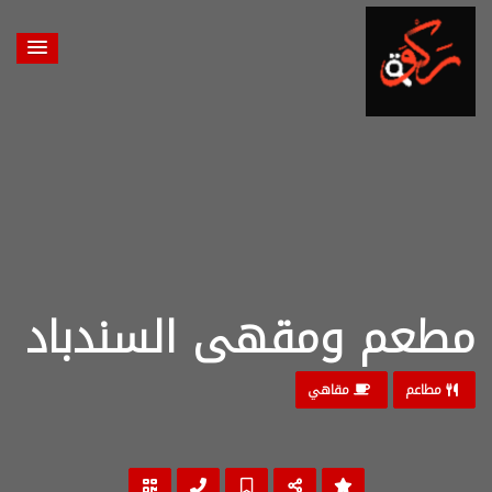
مطعم ومقهى السندباد
مطاعم
مقاهي