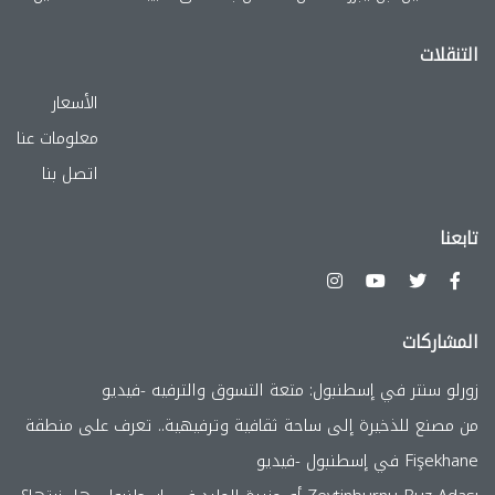
التنقلات
الأسعار
معلومات عنا
اتصل بنا
تابعنا
المشاركات
زورلو سنتر في إسطنبول: متعة التسوق والترفيه -فيديو
من مصنع للذخيرة إلى ساحة ثقافية وترفيهية.. تعرف على منطقة
Fişekhane في إسطنبول -فيديو