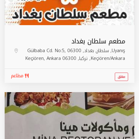
مطعم سلطان بغداد
Uyanış, سلطان بغداد, Gülbaba Cd. No:5, 06300
Keçiören/Ankara, تركيا,
06300
Ankara
,
Keçiören
مطاعم
مغلق