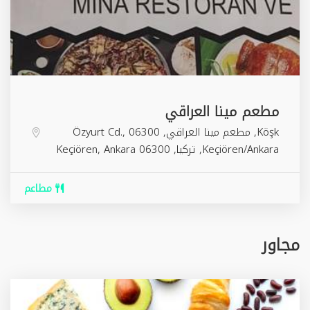
مطعم مينا العراقي
Köşk, مطعم مينا العراقي, Özyurt Cd., 06300
Keçiören/Ankara, تركيا,
06300
Ankara
,
Keçiören
مطاعم
مجاور