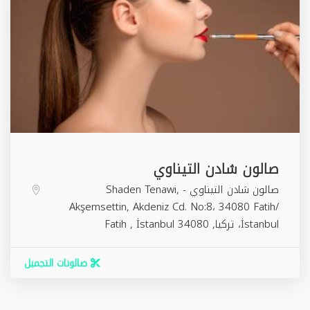
صالون شادن التيناوي
صالون شادن التيناوي - Shaden Tenawi,
Akşemsettin, Akdeniz Cd. No:8، 34080 Fatih/
İstanbul، تركيا,
34080
İstanbul
,
Fatih
صالونات التجميل