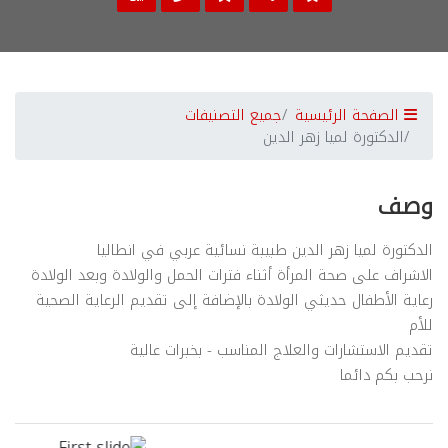
الصفحة الرئيسية
جميع التصنيفات
الدكتورة لميا زهر الدين
وصف
الدكتورة لميا زهر الدين طبيبة نسائية عربي في انطاليا
الاشراف على صحة المرأة أثناء فترات الحمل والولادة وبعد الولادة
رعاية الأطفال حديثي الولادة بالإضافة إلى تقديم الرعاية الصحية
للأم
تقديم الاستشارات والعلاج المناسب - بخبرات عالية
نرحب بكم دائما