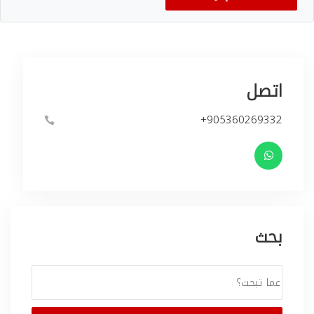
اتصل
+905360269332
بحث