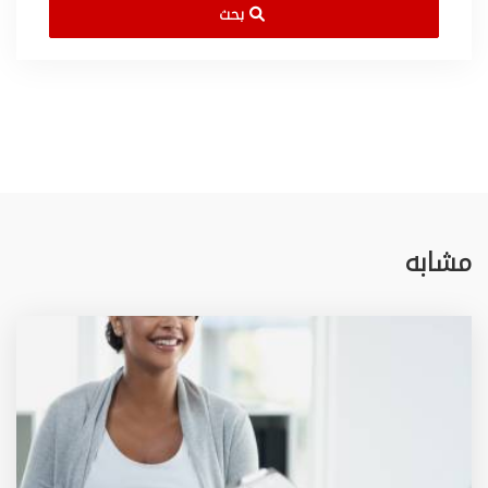
بحث
مشابه