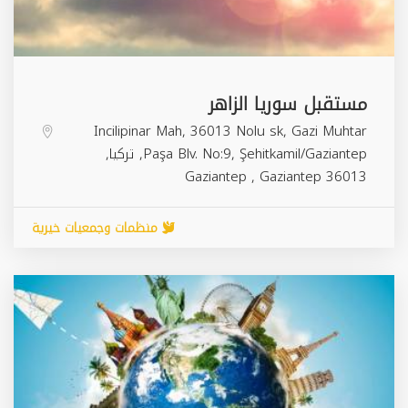
مستقبل سوريا الزاهر
Incilipinar Mah, 36013 Nolu sk, Gazi Muhtar
Paşa Blv. No:9, Şehitkamil/Gaziantep, تركيا,
Gaziantep
,
Gaziantep
36013
منظمات وجمعيات خيرية