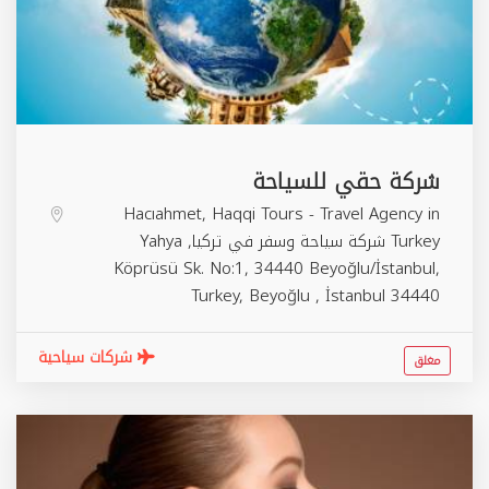
شركة حقي للسياحة
Hacıahmet, Haqqi Tours - Travel Agency in
Turkey شركة سياحة وسفر في تركيا, Yahya
Köprüsü Sk. No:1, 34440 Beyoğlu/İstanbul,
Turkey,
Beyoğlu
,
İstanbul
34440
شركات سياحية
مغلق