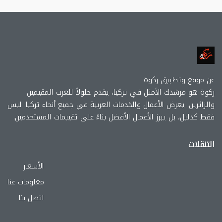
عن موقع وتطببق ركوة
ركوة هو مرشدك الأمثل في تركيا، يقدم حلولاً للعرب المقيمين
والزائرين. يعرض الأعمال والخدمات العربية في جميع أنحاء تركيا. ليس
فقط كدليل، بل يبرز الأعمال الأفضل بناءً على تقييمات المستخدمين.
التنقلات
الأسعار
معلومات عنا
اتصل بنا