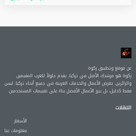
عن موقع وتطببق ركوة
ركوة هو مرشدك الأمثل في تركيا، يقدم حلولاً للعرب المقيمين
والزائرين. يعرض الأعمال والخدمات العربية في جميع أنحاء تركيا. ليس
فقط كدليل، بل يبرز الأعمال الأفضل بناءً على تقييمات المستخدمين.
التنقلات
الأسعار
معلومات عنا