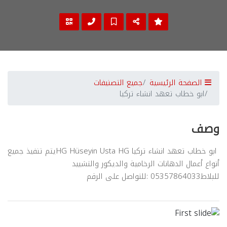
الصفحة الرئيسية
جميع التصنيفات
ابو خطاب تعهد انشاء تركيا
وصف
ابو خطاب تعهد انشاء تركيا HG Hüseyin Usta HGيتم تنفيذ جميع
أنواع أعمال الدهانات الرخامية والديكور والتشييد
للبلاط05357864033 :للتواصل على الرقم