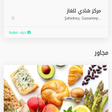
مركز شادي للغاز
Şahinbey
,
Gaziantep
,
حرف مهنية
مجاور