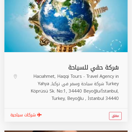
شركة حقي للسياحة
Hacıahmet, Haqqi Tours - Travel Agency in
Turkey شركة سياحة وسفر في تركيا, Yahya
Köprüsü Sk. No:1, 34440 Beyoğlu/İstanbul,
Turkey,
Beyoğlu
,
İstanbul
34440
شركات سياحية
مغلق