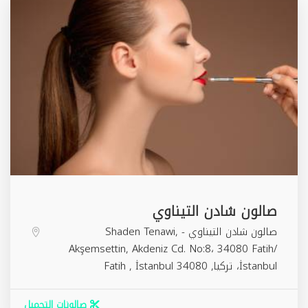
صالون شادن التيناوي
صالون شادن التيناوي - Shaden Tenawi,
Akşemsettin, Akdeniz Cd. No:8، 34080 Fatih/
İstanbul، تركيا,
34080
İstanbul
,
Fatih
صالونات التجميل