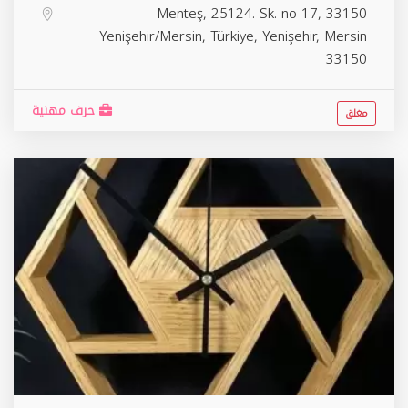
Menteş, 25124. Sk. no 17, 33150
Yenişehir/Mersin, Türkiye,
Yenişehir
,
Mersin
33150
حرف مهنية
مغلق