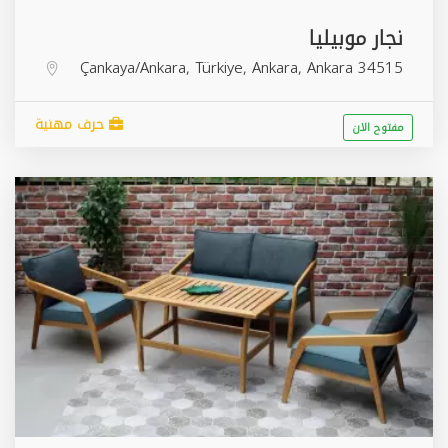
نجار موبيليا
Çankaya/Ankara, Türkiye,
Ankara
,
Ankara
34515
حرف مهنية
مفتوح الان