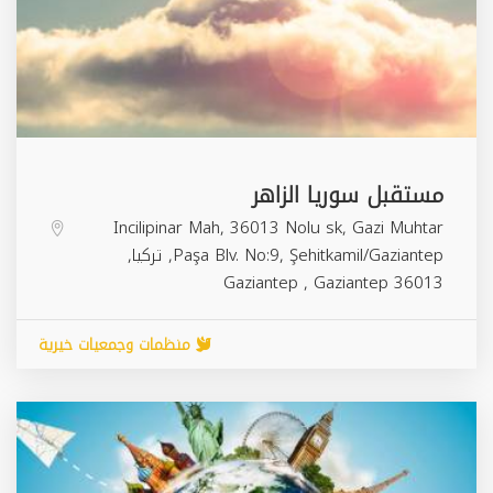
مستقبل سوريا الزاهر
Incilipinar Mah, 36013 Nolu sk, Gazi Muhtar
Paşa Blv. No:9, Şehitkamil/Gaziantep, تركيا,
Gaziantep
,
Gaziantep
36013
منظمات وجمعيات خيرية