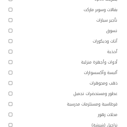
بقالات وسوبر ماركت
تأجير سيارات
تسوق
أثاث وديكورات
أحذية
أدوات وأجهزة منزلية
ألبسة وأكسسوارات
ذهب ومجوهرات
عطور ومستحضرات تجميل
قرطاسية ومستلزمات مدرسية
محلات زهور
نراجيل (شيشة)