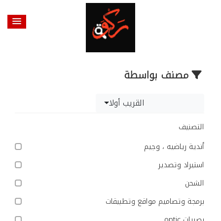
مصنف بواسطة
القريب أولا
التصنيف
أندية رياضيه ، وجيم
استيراد وتصدير
الشحن
برمجة وتصاميم مواقع وتطبيقات
بصريات optic