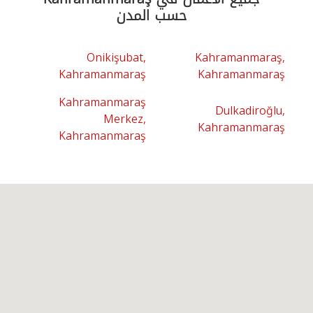
حسب المدن
Onikişubat,
Kahramanmaraş,
Kahramanmaraş
Kahramanmaraş
Kahramanmaraş
Dulkadiroğlu,
Merkez,
Kahramanmaraş
Kahramanmaraş