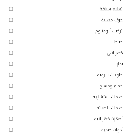
تعليم سياقة
حرف مهنية
تركيب ألومنيوم
خياط
كهربائي
نجار
حلويات شرقية
حمام ومساج
خدمات استشارية
خدمات الصيانة
أجهزة كهربائية
أدوات صحية