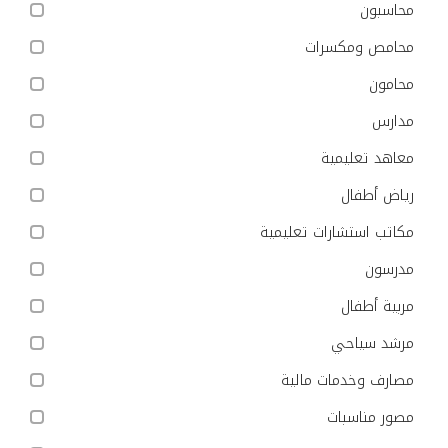
محاسبون
محامص ومكسرات
محامون
مدارس
معاهد تعليمية
رياض أطفال
مكاتب استشارات تعليمية
مدرسون
مربية أطفال
مرشد سياحي
مصارف وخدمات مالية
مصور مناسبات