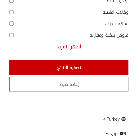
نوادي ليلية
وكالات اعلانية
وكلاء عقارات
قروض بنكية وعقارية
أظهر المزيد
تصفية النتائج
إعادة ضبط
Turkey
عربى