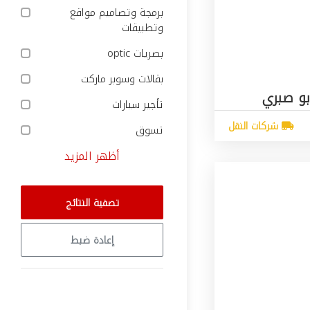
برمجة وتصاميم مواقع
وتطبيقات
بصريات optic
بقالات وسوبر ماركت
بو صبري
تأجير سيارات
شركات النقل
تسوق
أظهر المزيد
تصفية النتائج
إعادة ضبط