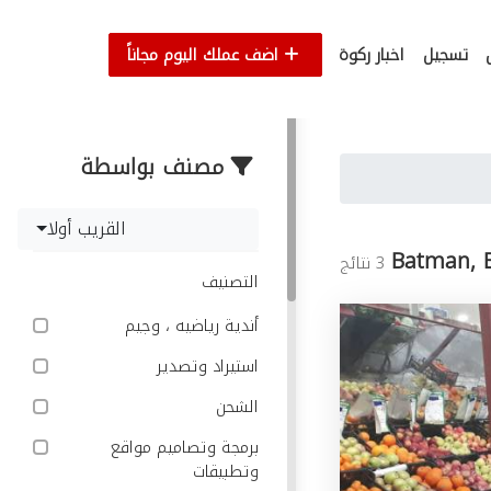
تسجيل
اخبار ركوة
اضف عملك اليوم مجاناً
مصنف بواسطة
القريب أولا
Batman, 
3 نتائج
التصنيف
أندية رياضيه ، وجيم
استيراد وتصدير
الشحن
برمجة وتصاميم مواقع
وتطبيقات