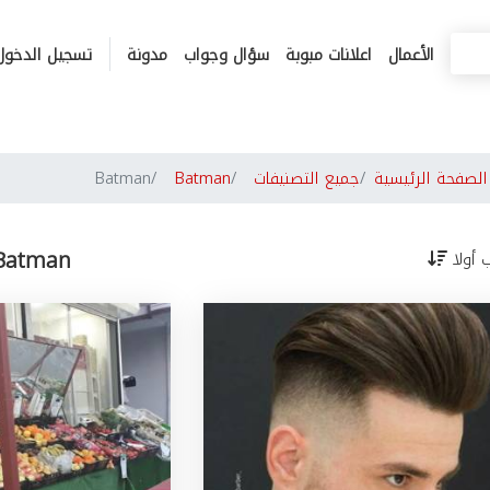
الأعمال
اعلانات مبوبة
سؤال وجواب
مدونة
تسجيل الدخول
لصفحة الرئيسية
جميع التصنيفات
Batman
Batman
Batman
ب أولا