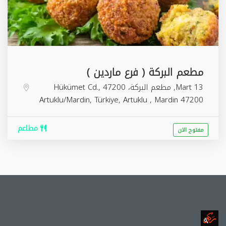
مطعم البركة ( فرع ماردين )
13 Mart, مطعم البركة، Hükümet Cd., 47200
Artuklu/Mardin, Türkiye,
Artuklu
,
Mardin
47200
مطاعم
مفتوح الان