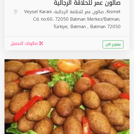
صالون عمر للحلاقة الرجالية
Kısmet, صالون عمر للحلاقة الرجالية، Veysel Karani
Cd. no:60، 72050 Batman Merkez/Batman,
Türkiye,
Batman
,
Batman
72050
صالونات التجميل
مفتوح الان