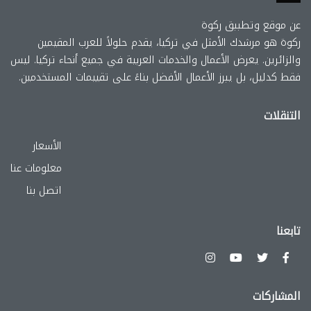
عن موقع وتطببق ركوة
ركوة هو مرشدك الأمثل في تركيا، يقدم حلولاً للعرب المقيمين
والزائرين. يعرض الأعمال والخدمات العربية في جميع أنحاء تركيا. ليس
فقط كدليل، بل يبرز الأعمال الأفضل بناءً على تقييمات المستخدمين.
التنقلات
الأسعار
معلومات عنا
اتصل بنا
تابعنا
المشاركات