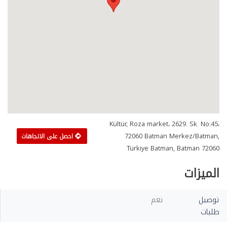
Kültür, Roza market، 2629. Sk. No:45،
72060 Batman Merkez/Batman,
احصل على الاتجاهات
Türkiye Batman, Batman 72060
الميزات
توصيل
نعم
طلبات