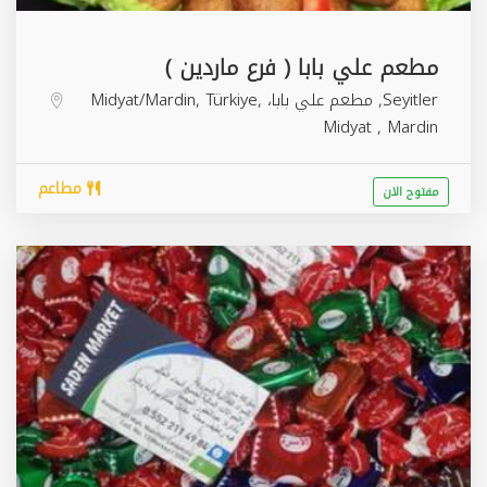
مطعم علي بابا ( فرع ماردين )
Seyitler, مطعم علي بابا، Midyat/Mardin, Türkiye,
Midyat
,
Mardin
مطاعم
مفتوح الان