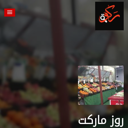
روز ماركت