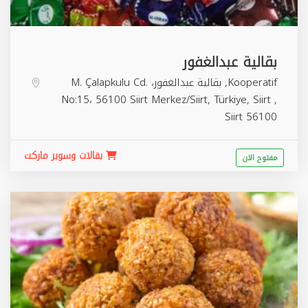
بقالية عبدالغفور
Kooperatif, بقالية عبدالغفور، M. Çalapkulu Cd.
No:15، 56100 Siirt Merkez/Siirt, Türkiye,
Siirt
,
Siirt
56100
بقالات وسوبر ماركت
مفتوح الان