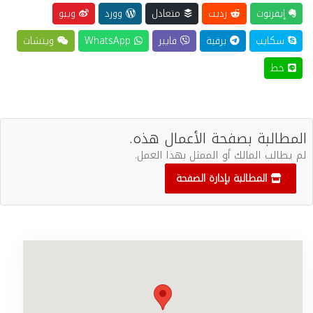
إيفرنوت
رديت
متعادل
وورد
ويبو
سكايب
برقية
فايبر
WhatsApp
ويتشات
خط
المطالبة بصفحة الأعمال هذه.
لم يطالب المالك أو الممثل بهذا العمل.
المطالبة بإدارة الصفحة