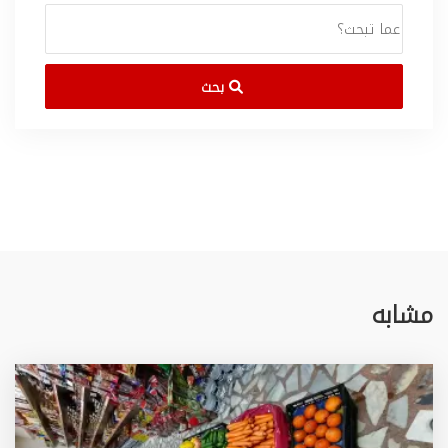
بحث
مشابه