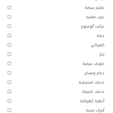
تعليم سياقة
حرف مهنية
تركيب ألومنيوم
خياط
كهربائي
نجار
حلويات شرقية
حمام ومساج
خدمات استشارية
خدمات الصيانة
أجهزة كهربائية
أدوات صحية