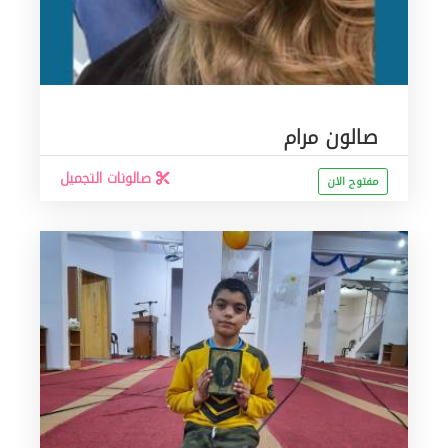
صالون مرام
صالونات التجميل
مفتوح الان