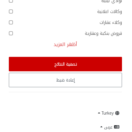
نوادي ليلية
وكالات اعلانية
وكلاء عقارات
قروض بنكية وعقارية
أظهر المزيد
تصفية النتائج
إعادة ضبط
Turkey
عربى