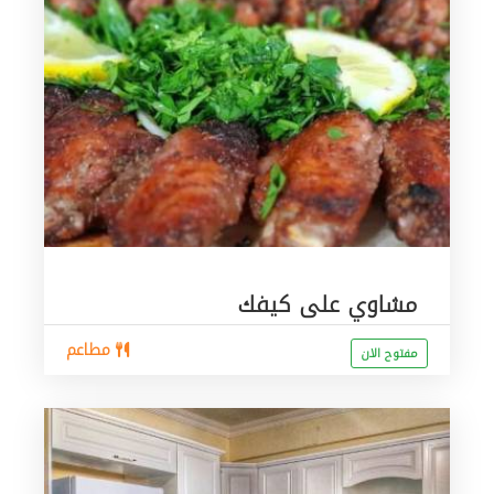
مشاوي على كيفك
مطاعم
مفتوح الان