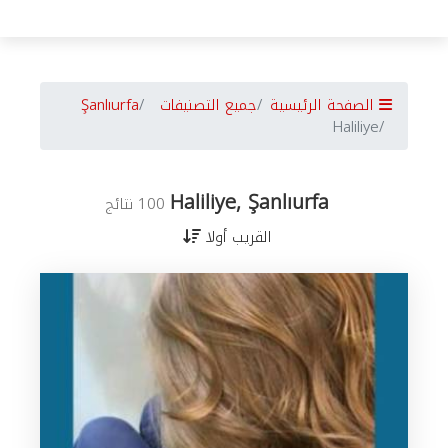
الصفحة الرئيسية
جميع التصنيفات
Şanlıurfa
Haliliye
Haliliye, Şanlıurfa
100 نتائج
القريب أولا