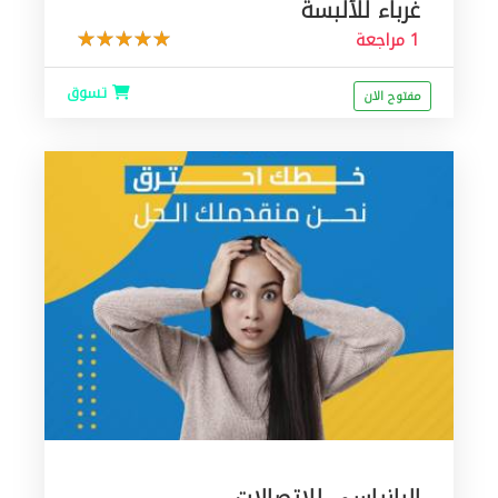
غرباء للألبسة
1 مراجعة
تسوق
مفتوح الان