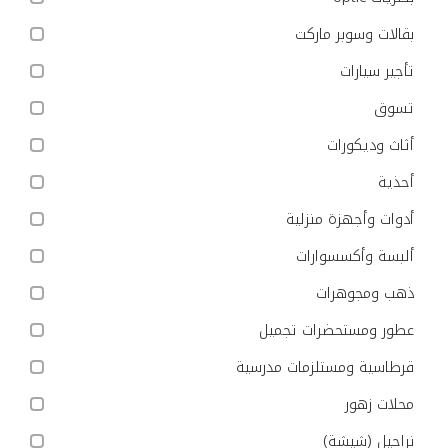
بقالات وسوبر ماركت
تأجير سيارات
تسوق
أثاث وديكورات
أحذية
أدوات وأجهزة منزلية
ألبسة وأكسسوارات
ذهب ومجوهرات
عطور ومستحضرات تجميل
قرطاسية ومستلزمات مدرسية
محلات زهور
نراجيل (شيشة)