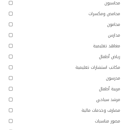
محاسبون
محامص ومكسرات
محامون
مدارس
معاهد تعليمية
رياض أطفال
مكاتب استشارات تعليمية
مدرسون
مربية أطفال
مرشد سياحي
مصارف وخدمات مالية
مصور مناسبات