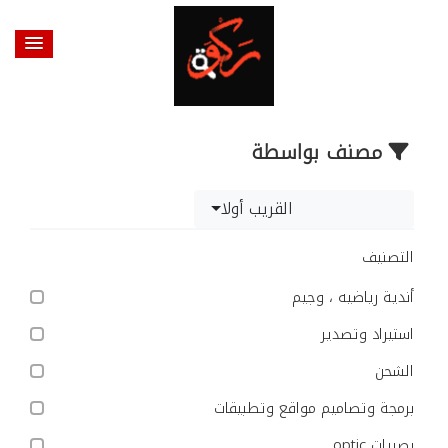
مصنف بواسطة
القريب أولا
التصنيف
أندية رياضيه ، وجيم
استيراد وتصدير
الشحن
برمجة وتصاميم مواقع وتطبيقات
بصريات optic