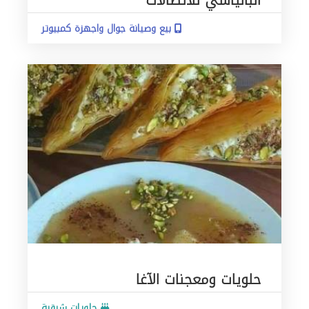
البانياسي للاتصالات
بيع وصيانة جوال واجهزة كمبيوتر
حلويات ومعجنات الآغا
حلويات شرقية