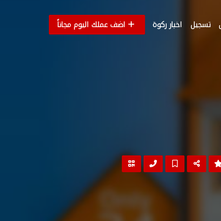
تسجيل
اخبار ركوة
اضف عملك اليوم مجاناً