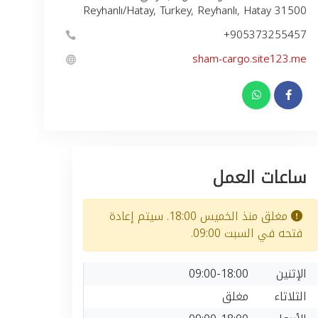
Reyhanlı/Hatay, Turkey, Reyhanlı, Hatay 31500
+905373255457
sham-cargo.site123.me
ساعات العمل
مغلق منذ الخميس 18:00. سيتم إعادة
فتحه في السبت 09:00.
الإثنين
09:00-18:00
الثلاثاء
مغلق