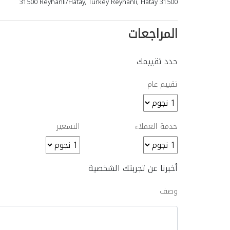
31500 Reyhanlı/Hatay, Turkey Reyhanlı, Hatay 31500
المراجعات
حدد تقييمك
تقييم عام
خدمة العملاء
التسعير
أخبرنا عن تجربتك الشخصية
وصف