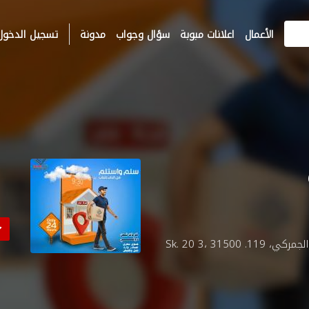
الأعمال
اعلانات مبوبة
سؤال وجواب
مدونة
تسجيل الدخول
Yeni, شركة شام لوجستيك للشحن والنقل والتخليص الجمركي، 119. Sk. 20 3، 31500