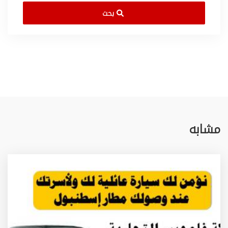
بحث
مشابه