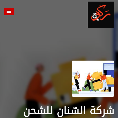
شركة السّنان للشحن