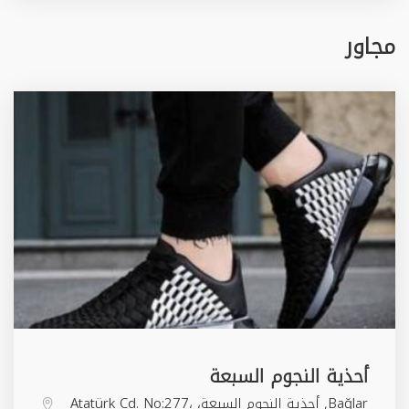
مجاور
أحذية النجوم السبعة
Bağlar, أحذية النجوم السبعة، Atatürk Cd. No:277،