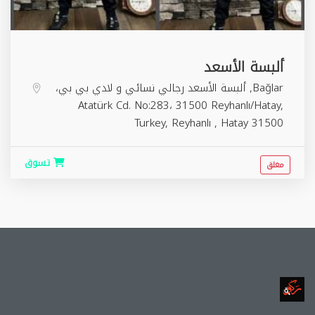
ألبسة الأسعد
Bağlar, ألبسة الأسعد رجالي نسائي و لادي بي بي،
Atatürk Cd. No:283، 31500 Reyhanlı/Hatay,
Turkey,
Reyhanlı
,
Hatay
31500
تسوق
مغلق