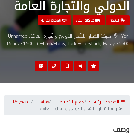
الدولي والتجارة العامة
الشحن
شركات النقل
شركات تجارية
Yeni, شركة السّنان للشّحن الدّوليّ والتّجارة العامّة، Unnamed
Road، 31500 Reyhanlı/Hatay, Turkey, Reyhanlı, Hatay 31500
الصفحة الرئيسية
جميع التصنيفات
Hatay
Reyhanlı
شركة السّنان للشحن الدولي والتجارة العامة
وصف