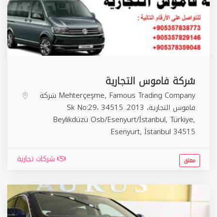
شركة فاموس التجارية
Mehterçeşme, Famous Trading Company شركة
فاموس التجارية، 2013. Sk No:29، 34515
Beylikdüzü Osb/Esenyurt/İstanbul, Türkiye,
Esenyurt
,
İstanbul
34515
شركات تجارية
مغلق