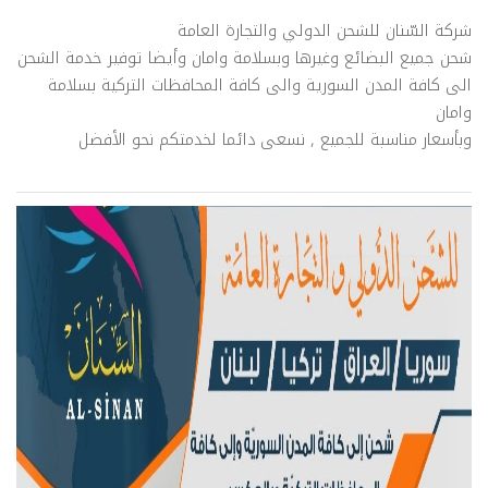
شركة السّنان للشحن الدولي والتجارة العامة
شحن جميع البضائع وغيرها وبسلامة وامان وأيضا توفير خدمة الشحن
الى كافة المدن السورية والى كافة المحافظات التركية بسلامة
وامان
وبأسعار مناسبة للجميع , نسعى دائما لخدمتكم نحو الأفضل