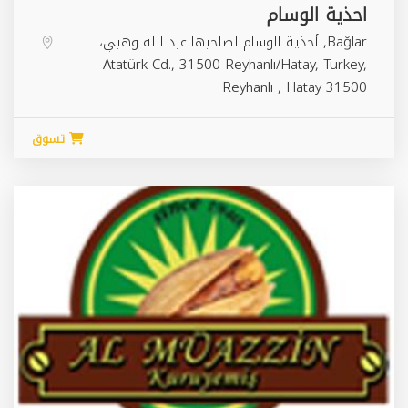
احذية الوسام
Bağlar, أحذية الوسام لصاحبها عبد الله وهبي،
Atatürk Cd., 31500 Reyhanlı/Hatay, Turkey,
Reyhanlı
,
Hatay
31500
تسوق