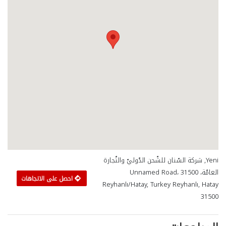
Yeni, شركة السّنان للشّحن الدّوليّ والتّجارة
العامّة، Unnamed Road، 31500
احصل على الاتجاهات
Reyhanlı/Hatay, Turkey Reyhanlı, Hatay
31500