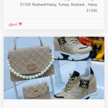
31500 Reyhanlı/Hatay, Turkey,
Reyhanlı
,
Hatay
31500
تسوق