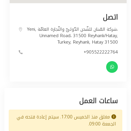
اتصل
Yeni, شركة السّنان للشّحن الدّوليّ والتّجارة العامّة،
Unnamed Road، 31500 Reyhanlı/Hatay,
Turkey, Reyhanlı, Hatay 31500
+905522222764
ساعات العمل
مغلق منذ الخميس 17:00. سيتم إعادة فتحه في
الجمعة 09:00.