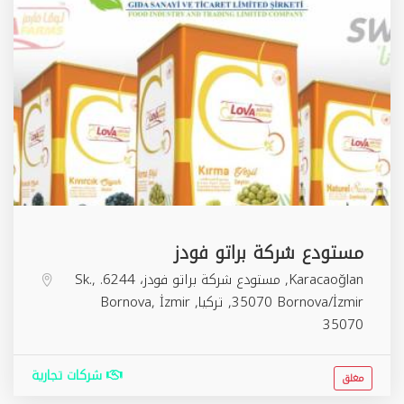
مستودع شركة براتو فودز
Karacaoğlan, مستودع شركة براتو فودز، 6244. Sk.,
35070 Bornova/İzmir, تركيا,
İzmir
,
Bornova
35070
شركات تجارية
مغلق