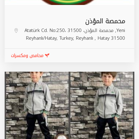
محمصة المؤذن
Yeni, محمصة المؤذن، Atatürk Cd. No:250، 31500
Reyhanlı/Hatay, Turkey,
Reyhanlı
,
Hatay
31500
محامص ومكسرات