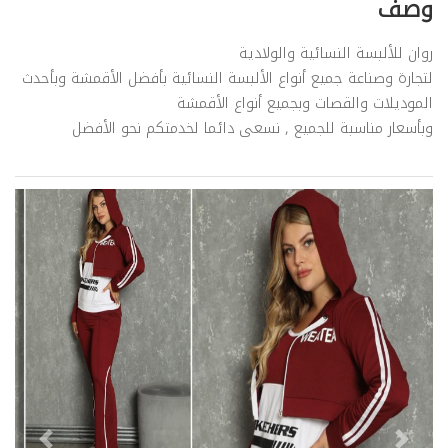
وصف
روان للألبسة النسائية والولادية
لتجارة وصناعة جميع أنواع الألبسة النسائية بأفضل الأقمشة وبأحدث
الموديلات والقصات وبجميع أنواع الأقمشة
وبأسعار مناسبة للجميع , نسعى دائما لخدمتكم نحو الأفضل