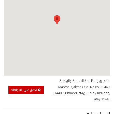
Yeni, روان للألبسة النسائية والولادية،
Mareşal Çakmak Cd. No:65, 31440،
احصل على الاتجاهات
31440 Kırıkhan/Hatay, Turkey Kırıkhan,
Hatay 31440