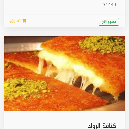
31440
تسوق
مفتوح الان
كنافة الرواد