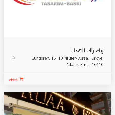
زيك زاك للهدايا
Güngören, 16110 Ni̇lüfer/Bursa, Türkiye,
Nilüfer
,
Bursa
16110
تسوق