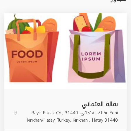
بقالة العثماني
Yeni, بقالة العثماني، Bayır Bucak Cd., 31440
Kırıkhan/Hatay, Turkey,
Kırıkhan
,
Hatay
31440