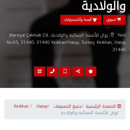
والولادية
تسوق
ألبسة وأكسسوارات
Yeni, روان للألبسة النسائية والولادية، Mareşal Çakmak Cd.
No:65, 31440، 31440 Kırıkhan/Hatay, Turkey, Kırıkhan, Hatay
31440
الصفحة الرئيسية
جميع التصنيفات
Hatay
Kırıkhan
روان للألبسة النسائية والولادية