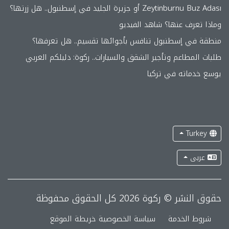
Zeytinburnu Buz Adası أو جزيرة الجليد في إسطنبول.. هل زرتها؟
وماذا تعرف عنها؟ شاهد الفيديو
منطقة في إسطنبول تنافس بأجوائها تقسيم.. هل تعرفها؟
طلبات المطاعم وتأجير الشقق والسيارات.. ركوة: دليلكم العربي
يوسع خدماته في تركيا
Turkey
عربى
حقوق النشر © ركوة 2026 كل الحقوق محفوظة
شروط الخدمة
سياسة الخصوصية
خريطة الموقع