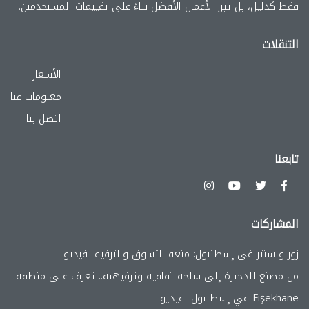
فقط كدليل، بل يبرز الأعمال الأفضل بناءً على تقييمات المستخدمين.
التنقلات
الأسعار
معلومات عنا
اتصل بنا
تابعنا
المشاركات
زورلو سنتر في إسطنبول: متعة التسوق والترفيه -فيديو
من مصنع للذخيرة إلى ساحة ثقافية وترفيهية.. تعرف على منطقة
Fişekhane في إسطنبول -فيديو