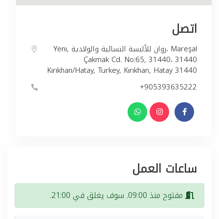
اتصل
Yeni, روان للألبسة النسائية والولادية، Mareşal
Çakmak Cd. No:65, 31440، 31440
Kırıkhan/Hatay, Turkey, Kırıkhan, Hatay 31440
+905393635222
ساعات العمل
مفتوح منذ 09:00. سوف يغلق في 21:00.