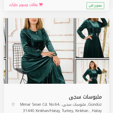
بقالات وسوبر ماركت
مفتوح الان
ملبوسات سجى
Gündüz, ملبوسات سجى، Mimar Sinan Cd. No:64،
31440 Kırıkhan/Hatay, Turkey,
Kırıkhan
,
Hatay