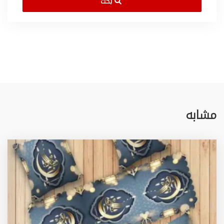
بحث
مشابه