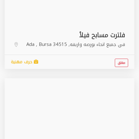
فلترت مسابح فيلأ
في جميع انحاء بورصه واريفه,
34515
Bursa
,
Ada
حرف مهنية
مغلق