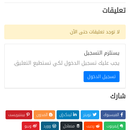
تعليقات
لا توجد تعليقات حتى الآن.
يستلزم التسجيل
يجب عليك تسجيل الدخول لكي تستطيع التعليق.
تسجيل الدخول
شارك
الفيسبوك
تويتر
لينكدإن
المدون
بينتيريست
إيفرنوت
رديت
متعادل
وورد
ويبو