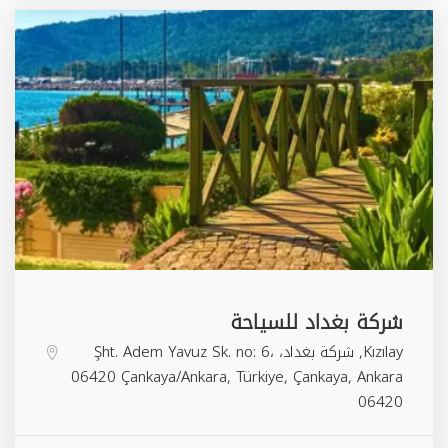
شركة بغداد للسياحة
Kızılay, شركة بغداد، Şht. Adem Yavuz Sk. no: 6،
06420 Çankaya/Ankara, Türkiye,
Çankaya
,
Ankara
06420