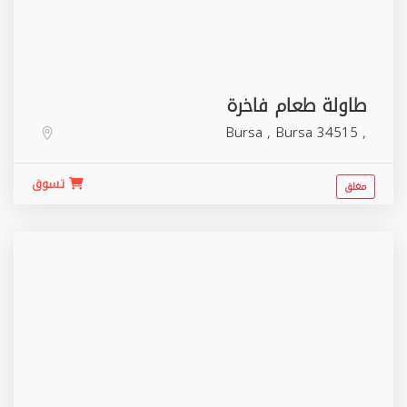
طاولة طعام فاخرة
Bursa
,
Bursa
34515
,
تسوق
مغلق