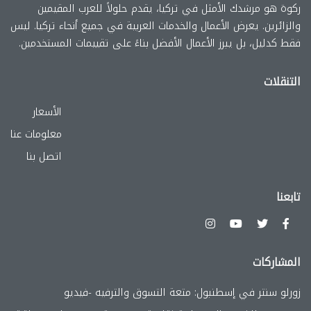
ركوة هو مرشدك الأمثل في تركيا، يقدم حلولاً للعرب المقيمين
والزائرين. يعرض الأعمال والخدمات العربية في جميع أنحاء تركيا. ليس
فقط كدليل، بل يبرز الأعمال الأفضل بناءً على تقييمات المستخدمين.
التنقلات
الأسعار
معلومات عنا
اتصل بنا
تابعنا
المشاركات
زورلو سنتر في إسطنبول: متعة التسوق والترفيه -فيديو