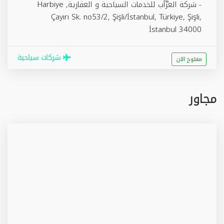
- شركة العرَّآب للخدمات السياحية و العقارية, Harbiye
Çayırı Sk. no53/2, Şişli/İstanbul, Türkiye,
Şişli
,
İstanbul
34000
شركات سياحية
مفتوح الان
مجاور