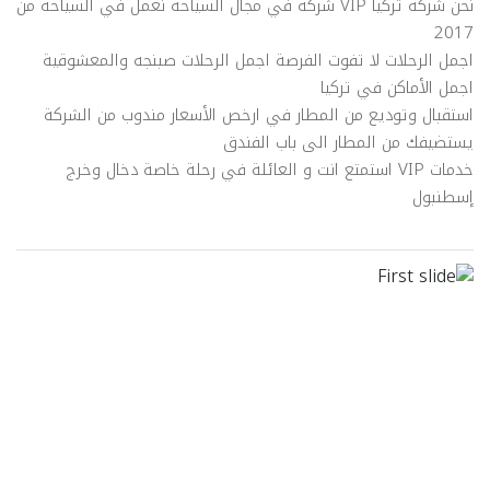
نحن شركة تركيا VIP شركة في مجال السياحة نعمل في السياحة من
2017
اجمل الرحلات لا تفوت الفرصة اجمل الرحلات صبنجه والمعشوقية
اجمل الأماكن في تركيا
استقبال وتوديع من المطار في ارخص الأسعار مندوب من الشركة
يستضيفك من المطار الى باب الفندق
خدمات VIP استمتع انت و العائلة في رحلة خاصة دخال وخرج
إسطنبول