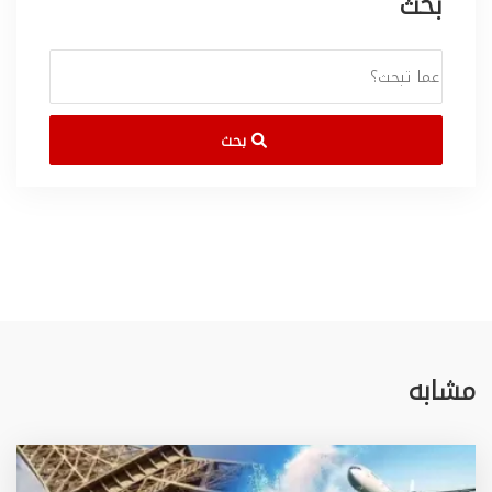
بحث
بحث
مشابه