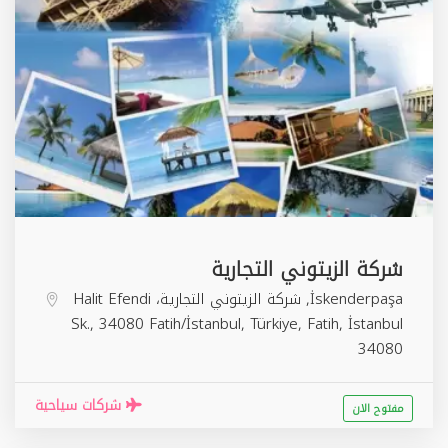
شركة الزيتوني التجارية
İskenderpaşa, شركة الزيتوني التجارية، Halit Efendi
Sk., 34080 Fatih/İstanbul, Türkiye,
Fatih
,
İstanbul
34080
شركات سياحية
مفتوح الان