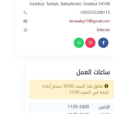
İstanbul, Türkiye, Bahçelievler, İstanbul 34188
+905353288115
elrawaby10@gmail.com
linktr.ee
ساعات العمل
مغلق منذ السبت 00:00. سيتم إعادة
فتحه في السبت 11:00.
الإثنين
11:00-24:00