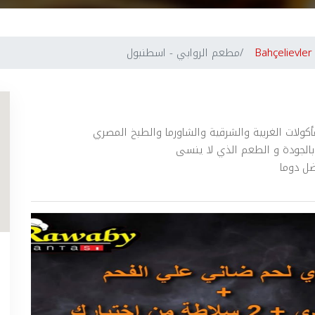
Bahçelievler
مطعم الروابي - اسطنبول
لات الغربية والشرقية والشاورما والطبخ المصري
 بالجودة و الطعم الذي لا ينسى
ضل دوما