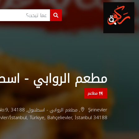
مطعم الروابي - اسط
مطاعم
Şirinevler, مطعم الروا
vler/İstanbul, Türkiye, Bahçelievler, İstanbul 34188