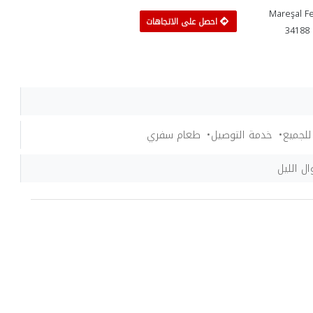
Mareşal Fevzi Çakmak,
احصل على الاتجاهات
34188 
للجميع
خدمة التوصيل
طعام سفري
ل الليل