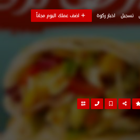
تسجيل
اخبار ركوة
اضف عملك اليوم مجاناً