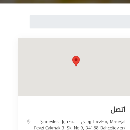
اتصل
Şirinevler, مطعم الروابي - اسطنبول, Mareşal
Fevzi Çakmak 3. Sk. No:9, 34188 Bahçelievler/