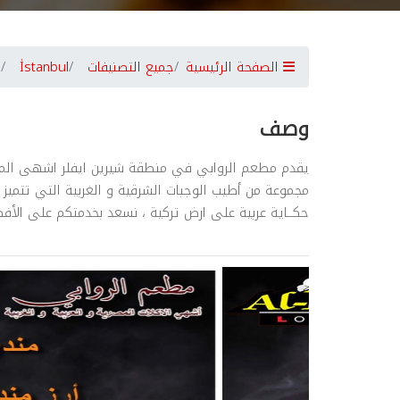
الصفحة الرئيسية
جميع التصنيفات
İstanbul
وصف
يقدم مطعم الروابي في منطقة شيرين ايفلر اشهى المأكو
مجموعة من أطيب الوجبات الشرقية و الغربية التي تتميز
حكــاية عربية على ارض تركية ، نسعد بخدمتكم على الأف