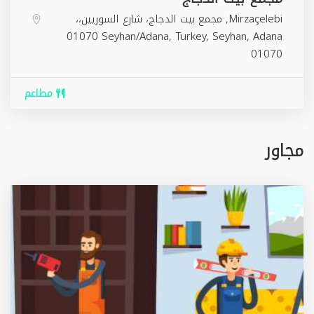
Mirzaçelebi, مجمع بيت الدجاج، شارع السوريين‬‎،،
01070 Seyhan/Adana, Turkey,
Seyhan
,
Adana
01070
مطاعم
مجاور