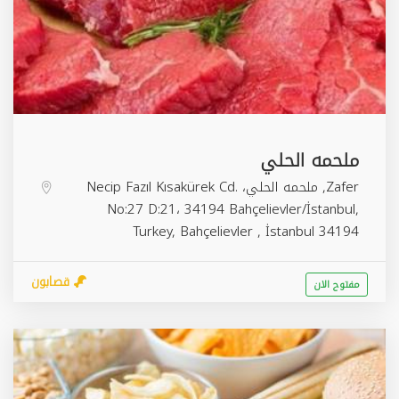
ملحمه الحلي
Zafer, ملحمه الحلي، Necip Fazıl Kısakürek Cd.
No:27 D:21، 34194 Bahçelievler/İstanbul,
Turkey,
Bahçelievler
,
İstanbul
34194
قصابون
مفتوح الان