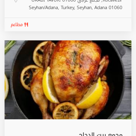
Seyhan/Adana, Turkey,
Seyhan
,
Adana
01060
مطاعم
مجمع بيت الدجاج