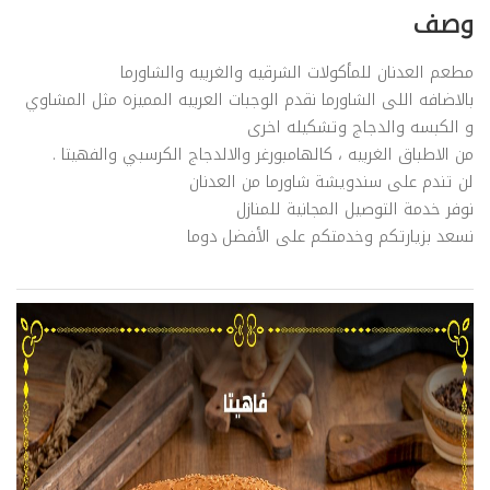
وصف
مطعم العدنان للمأكولات الشرقيه والغربيه والشاورما
بالاضافه اللى الشاورما نقدم الوجبات العربيه المميزه مثل المشاوي
و الكبسه والدجاج وتشكيله اخرى
من الاطباق الغربيه ، كالهامبورغر والالدجاج الكرسبي والفهيتا .
لن تندم على سندويشة شاورما من العدنان
نوفر خدمة التوصيل المجانية للمنازل
نسعد بزيارتكم وخدمتكم على الأفضل دوما