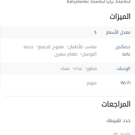
İstanbul، تركيا Bahçelievler, İstanbul
الميزات
معدل الأسعار
$
خصائص
مناسب للأطفال
مفتوح للجميع
خدمة
عامة
التوصيل
طعام سفري
الوجبات
فطور
غذاء
عشاء
Wi-Fi
متوفر
المراجعات
حدد تقييمك
تقييم عام