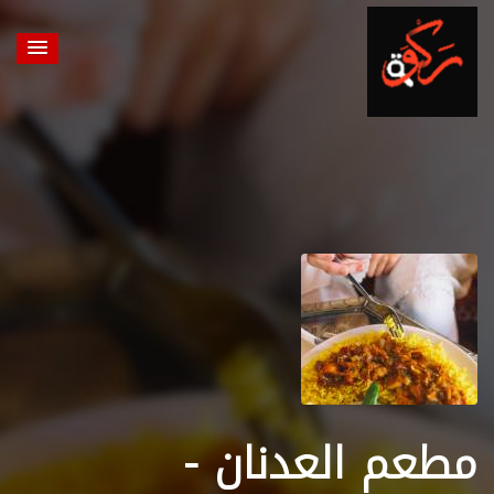
مطعم العدنان -