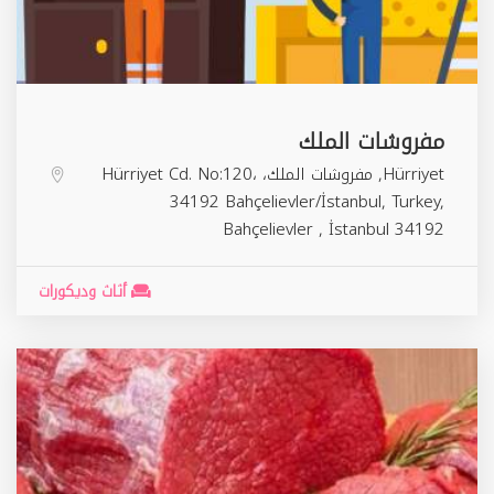
مفروشات الملك
Hürriyet, مفروشات الملك، Hürriyet Cd. No:120،
34192 Bahçelievler/İstanbul, Turkey,
Bahçelievler
,
İstanbul
34192
أثاث وديكورات