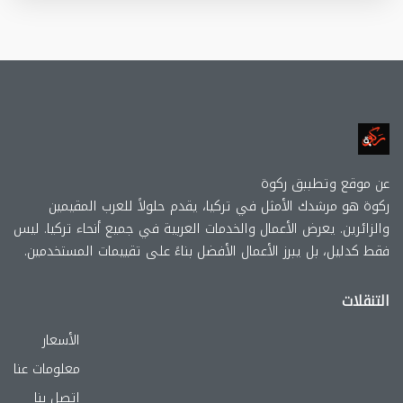
عن موقع وتطببق ركوة
ركوة هو مرشدك الأمثل في تركيا، يقدم حلولاً للعرب المقيمين
والزائرين. يعرض الأعمال والخدمات العربية في جميع أنحاء تركيا. ليس
فقط كدليل، بل يبرز الأعمال الأفضل بناءً على تقييمات المستخدمين.
التنقلات
الأسعار
معلومات عنا
اتصل بنا