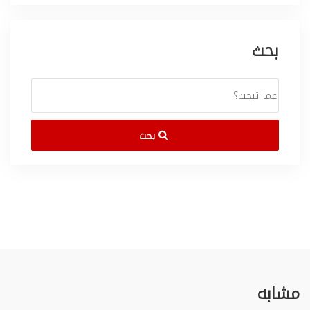
بحث
بحث
مشابه