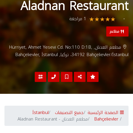
Aladnan Restaurant
1 مراجعة
مطاعم
مطعم العدنان, Hürriyet, Ahmet Yesevi Cd. No:110 D:1B,
34192 Bahçelievler/İstanbul، تركيا, Bahçelievler, İstanbul
الصفحة الرئيسية
جميع التصنيفات
İstanbul
Bahçelievler
مطعم العدنان - Aladnan Restaurant