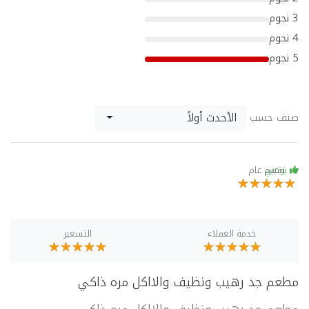
3 نجوم
4 نجوم
5 نجوم
الأحدث أولاً
صنف حسب
يوصي
تقييم عام
خدمة العملاء
التسعير
مطعم جد رهيب ونظيف والااكل مره ذاكي