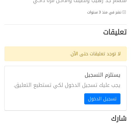
مطعم جد رهيب ونظيف والااكل مره ذاكي
نشر في منذ 3 سنوات
تعليقات
لا توجد تعليقات حتى الآن.
يستلزم التسجيل
يجب عليك تسجيل الدخول لكي تستطيع التعليق.
تسجيل الدخول
شارك