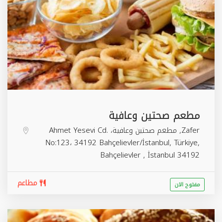
مطعم صحتين وعافية
Zafer, مطعم صحتين وعافية، Ahmet Yesevi Cd.
No:123، 34192 Bahçelievler/İstanbul, Türkiye,
Bahçelievler
,
İstanbul
34192
مطاعم
مفتوح الان