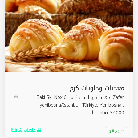
معجنات وحلويات كرم
Zafer, معجنات وحلويات كرم، Baki Sk. No:46,
yenibosna/İstanbul, Türkiye,
Yenibosna
,
İstanbul
34000
حلويات شرقية
مفتوح الان