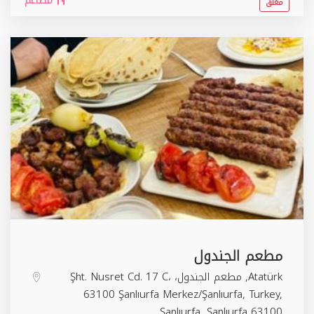
مطاعم
مغلق
مطعم الجندول
Atatürk, مطعم الجندول، Şht. Nusret Cd. 17 C،
63100 Şanlıurfa Merkez/Şanlıurfa, Turkey,
Şanlıurfa
,
Şanlıurfa
63100