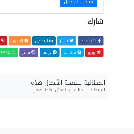
تسجيل الدخول
شارك
الفيسبوك
تويتر
لينكدإن
المدون
ب
ويبو
سكايب
برقية
فايبر
WhatsApp
المطالبة بصفحة الأعمال هذه.
لم يطالب المالك أو الممثل بهذا العمل.