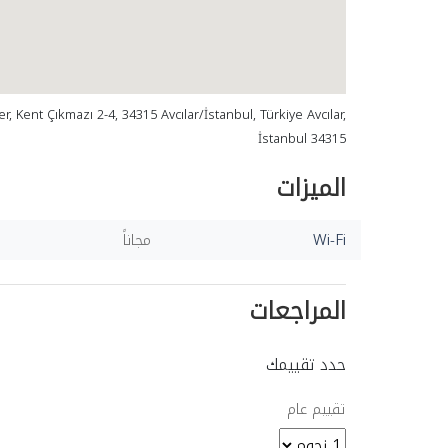
r, Kent Çıkmazı 2-4, 34315 Avcılar/İstanbul, Türkiye Avcılar,
İstanbul 34315
الميزات
Wi-Fi
مجاناً
المراجعات
حدد تقييمك
تقييم عام