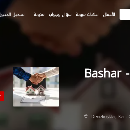
الأعمال
اعلانات مبوبة
سؤال وجواب
مدونة
تسجيل الدخول
مكتب بشار للعقارات - Bashar
Denizköşkler, Kent Ç