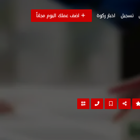
تسجيل
اخبار ركوة
اضف عملك اليوم مجاناً