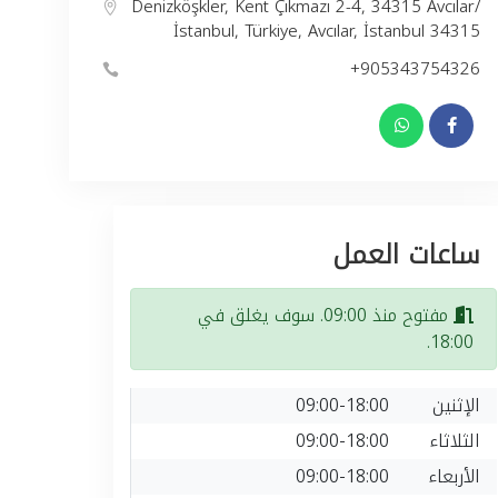
Denizköşkler, Kent Çıkmazı 2-4, 34315 Avcılar/
İstanbul, Türkiye, Avcılar, İstanbul 34315
+905343754326
ساعات العمل
مفتوح منذ 09:00. سوف يغلق في
18:00.
الإثنين
09:00-18:00
الثلاثاء
09:00-18:00
الأربعاء
09:00-18:00