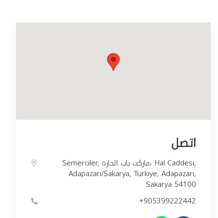
اتصل
Semerciler, ماركت باب الحاره، Hal Caddesi,
Adapazarı/Sakarya, Türkiye, Adapazarı,
Sakarya 54100
+905399222442