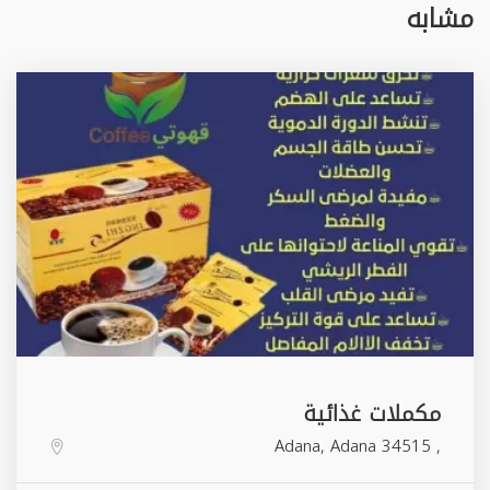
مشابه
مكملات غذائية
Adana
,
Adana
34515
,