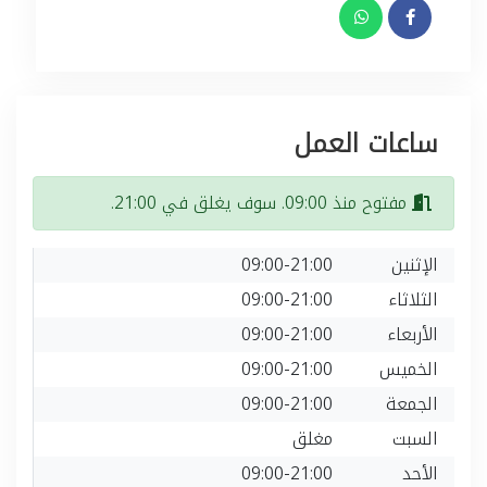
ساعات العمل
مفتوح منذ 09:00. سوف يغلق في 21:00.
الإثنين
09:00-21:00
الثلاثاء
09:00-21:00
الأربعاء
09:00-21:00
الخميس
09:00-21:00
الجمعة
09:00-21:00
السبت
مغلق
الأحد
09:00-21:00