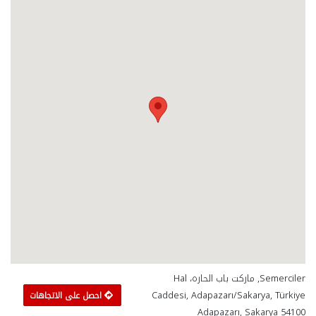
Semerciler, ماركت باب الحاره، Hal
Caddesi, Adapazarı/Sakarya, Türkiye
احصل على الاتجاهات
Adapazarı, Sakarya 54100