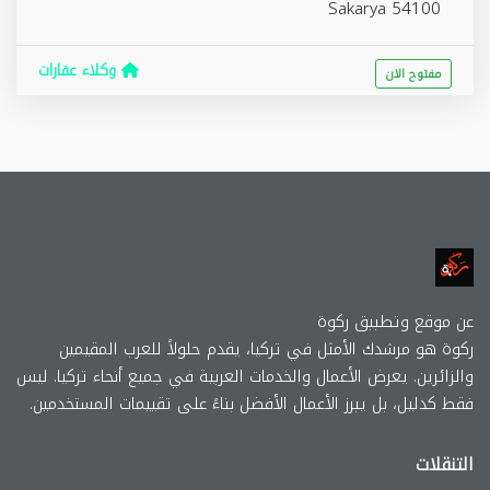
Sakarya
54100
وكلاء عقارات
مفتوح الان
عن موقع وتطببق ركوة
ركوة هو مرشدك الأمثل في تركيا، يقدم حلولاً للعرب المقيمين
والزائرين. يعرض الأعمال والخدمات العربية في جميع أنحاء تركيا. ليس
فقط كدليل، بل يبرز الأعمال الأفضل بناءً على تقييمات المستخدمين.
التنقلات