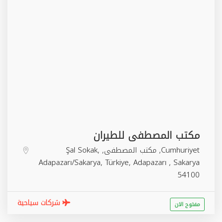
مكتب المصطفى للطيران
Cumhuriyet, مكتب المصطفى, Şal Sokak,
Adapazarı/Sakarya, Türkiye,
Adapazarı
,
Sakarya
54100
شركات سياحية
مفتوح الان