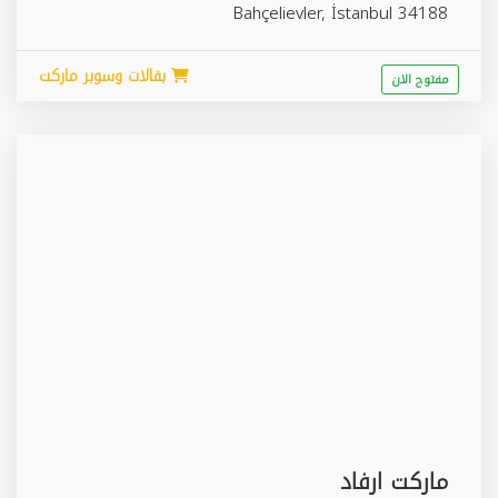
Bahçelievler
,
İstanbul
34188
بقالات وسوبر ماركت
مفتوح الان
ماركت ارفاد