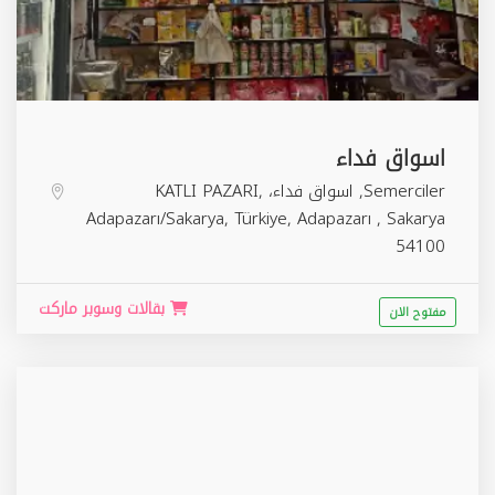
اسواق فداء
Semerciler, اسواق فداء، KATLI PAZARI,
Adapazarı/Sakarya, Türkiye,
Adapazarı
,
Sakarya
54100
بقالات وسوبر ماركت
مفتوح الان