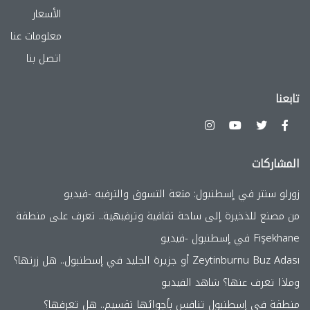
الأسعار
معلومات عنا
اتصل بنا
تابعنا
المشاركات
زورلو سنتر في إسطنبول: متعة التسوق والترفيه -فيديو
من مصنع للذخيرة إلى ساحة ثقافية وترفيهية.. تعرف على منطقة
Fişekhane في إسطنبول -فيديو
Zeytinburnu Buz Adası أو جزيرة الجليد في إسطنبول.. هل زرتها؟
وماذا تعرف عنها؟ شاهد الفيديو
منطقة في إسطنبول تنافس بأجوائها تقسيم.. هل تعرفها؟