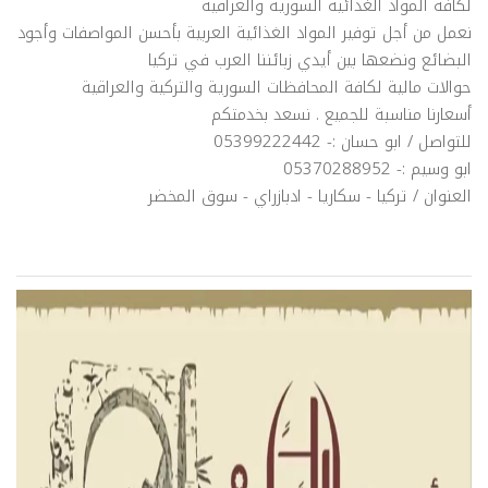
لكافة المواد الغذائية السورية والعراقية
نعمل من أجل توفير المواد الغذائية العربية بأحسن المواصفات وأجود
البضائع ونضعها بين أيدي زبائننا العرب في تركيا
حوالات مالية لكافة المحافظات السورية والتركية والعراقية
أسعارنا مناسبة للجميع . نسعد بخدمتكم
للتواصل / ابو حسان :- 05399222442
ابو وسيم :- 05370288952
العنوان / تركيا - سكاريا - ادبازراي - سوق المخضر