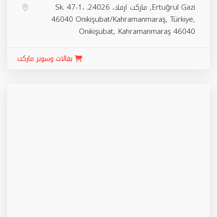
Ertuğrul Gazi, ماركت ارفاد، 24026. Sk. 47-1،
46040 Onikişubat/Kahramanmaraş, Türkiye,
Onikişubat
,
Kahramanmaraş
46040
بقالات وسوبر ماركت