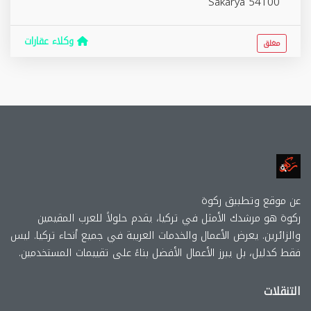
Sakarya
54100
وكلاء عقارات
مغلق
عن موقع وتطببق ركوة
ركوة هو مرشدك الأمثل في تركيا، يقدم حلولاً للعرب المقيمين
والزائرين. يعرض الأعمال والخدمات العربية في جميع أنحاء تركيا. ليس
فقط كدليل، بل يبرز الأعمال الأفضل بناءً على تقييمات المستخدمين.
التنقلات