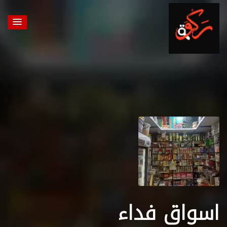
اسواق فداء