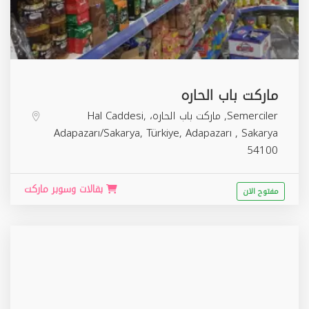
ماركت باب الحاره
Semerciler, ماركت باب الحاره، Hal Caddesi,
Adapazarı/Sakarya, Türkiye,
Adapazarı
,
Sakarya
54100
بقالات وسوبر ماركت
مفتوح الان