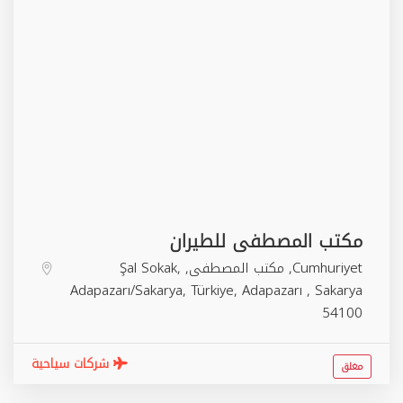
مكتب المصطفى للطيران
Cumhuriyet, مكتب المصطفى, Şal Sokak,
Adapazarı/Sakarya, Türkiye,
Adapazarı
,
Sakarya
54100
شركات سياحية
مغلق