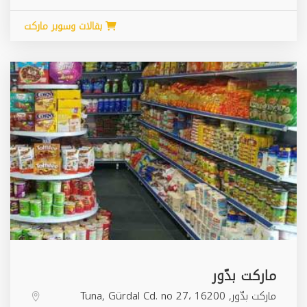
بقالات وسوبر ماركت
ماركت بدّور
ماركت بدّور, Tuna, Gürdal Cd. no 27، 16200