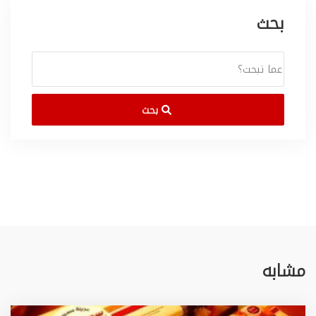
بحث
بحث
مشابه