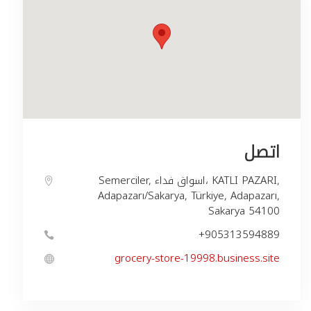
اتصل
Semerciler, اسواق فداء، KATLI PAZARI,
Adapazarı/Sakarya, Türkiye, Adapazarı,
Sakarya 54100
grocery-store-19998.business.site