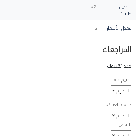
توصيل
نعم
طلبات
معدل الأسعار
$
المراجعات
حدد تقييمك
تقييم عام
خدمة العملاء
التسعير