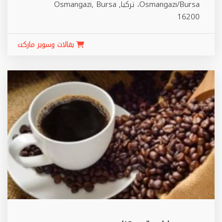
Osmangazi/Bursa، تركيا,
Bursa
,
Osmangazi
16200
بقالات وسوبر ماركت