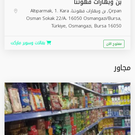
بن وبهارات قهوتنا
Çırpan, بن وبهارات قهوتنا، Altıparmak, 1. Kara
Osman Sokak 22/A، 16050 Osmangazi/Bursa,
Türkiye,
Osmangazi
,
Bursa
16050
بقالات وسوبر ماركت
مفتوح الان
مجاور