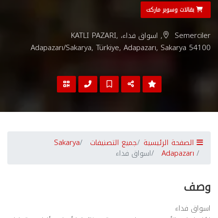
بقالات وسوبر ماركت
Semerciler, اسواق فداء، KATLI PAZARI,
Adapazarı/Sakarya, Türkiye, Adapazarı, Sakarya 54100
الصفحة الرئيسية
جميع التصنيفات
Sakarya
Adapazarı
اسواق فداء
وصف
اسواق فداء