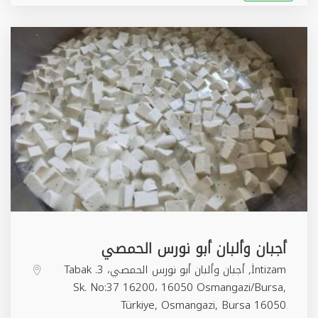
أجبان وألبان أبو نورس الحمصي
İntizam, أجبان وألبان أبو نورس الحمصي، 3. Tabak
Sk. No:37 16200، 16050 Osmangazi/Bursa,
Türkiye,
Osmangazi
,
Bursa
16050