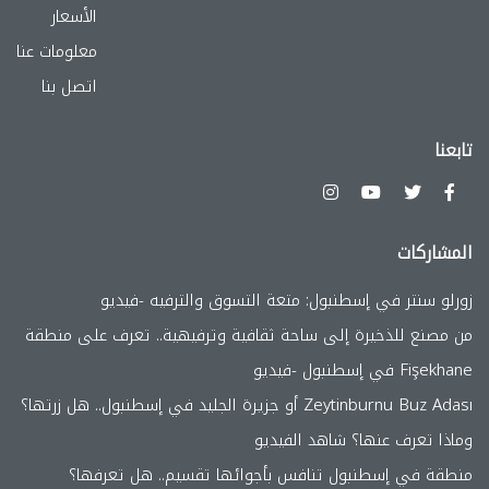
الأسعار
معلومات عنا
اتصل بنا
تابعنا
المشاركات
زورلو سنتر في إسطنبول: متعة التسوق والترفيه -فيديو
من مصنع للذخيرة إلى ساحة ثقافية وترفيهية.. تعرف على منطقة
Fişekhane في إسطنبول -فيديو
Zeytinburnu Buz Adası أو جزيرة الجليد في إسطنبول.. هل زرتها؟
وماذا تعرف عنها؟ شاهد الفيديو
منطقة في إسطنبول تنافس بأجوائها تقسيم.. هل تعرفها؟