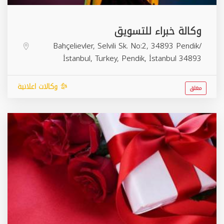
وكالة خبراء للتسويق
Bahçelievler, Selvili Sk. No:2, 34893 Pendik/
İstanbul, Turkey,
Pendik
,
İstanbul
34893
وكالات اعلانية
مغلق