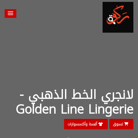
لانجري الخط الذهبي -
Golden Line Lingerie
تسوق
ألبسة وأكسسوارات