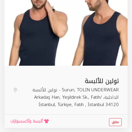
تولين للألبسة
Sururi, TOLIN UNDERWEAR - تولين للألبسة
الداخلية، Arkadaş Han, Yeşildirek Sk., Fatih/
İstanbul, Türkiye,
Fatih
,
İstanbul
34120
ألبسة وأكسسوارات
مغلق