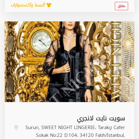
ألبسة وأكسسوارات
مغلق
سويت نايت لانجري
Sururi, SWEET NIGHT LINGERIE، Tarakçı Cafer
Sokak No:22 D:104، 34120 Fatih/İstanbul,