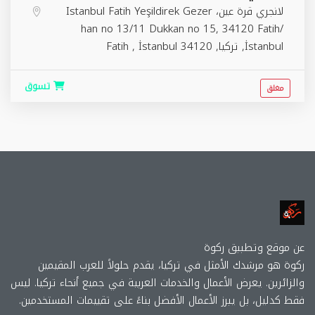
لانجري قرة عين، Istanbul Fatih Yeşildirek Gezer
han no 13/11 Dukkan no 15, 34120 Fatih/
İstanbul, تركيا,
34120
İstanbul
,
Fatih
تسوق
مغلق
عن موقع وتطببق ركوة
ركوة هو مرشدك الأمثل في تركيا، يقدم حلولاً للعرب المقيمين
والزائرين. يعرض الأعمال والخدمات العربية في جميع أنحاء تركيا. ليس
فقط كدليل، بل يبرز الأعمال الأفضل بناءً على تقييمات المستخدمين.