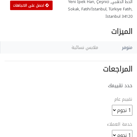
الخط الذهبي, Yeni Ipek Han, Çeşnici
احصل على الاتجاهات
Sokak, Fatih/İstanbul, Türkiye Fatih,
İstanbul 34120
الميزات
متوفر
ملابس نسائية
المراجعات
حدد تقييمك
تقييم عام
خدمة العملاء