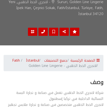
Sururi, Golden Line Lingerie - لانجري الخط الذهبي, Yeni
Ipek Han, Çeşnici Sokak, Fatih/İstanbul, Türkiye, Fatih,
İstanbul 34120
الصفحة الرئيسية
جميع التصنيفات
İstanbul
Fatih
لانجري الخط الذهبي - Golden Line Lingerie
وصف
شركة لانجري الخط الذهبي تعمل في صناعة و تجارة البسة
النسائية الداخلية في تركيا إسطنبول
لانجري الخط الذهبي متخصصين في صناعة و تجارة ملابس تجهيز