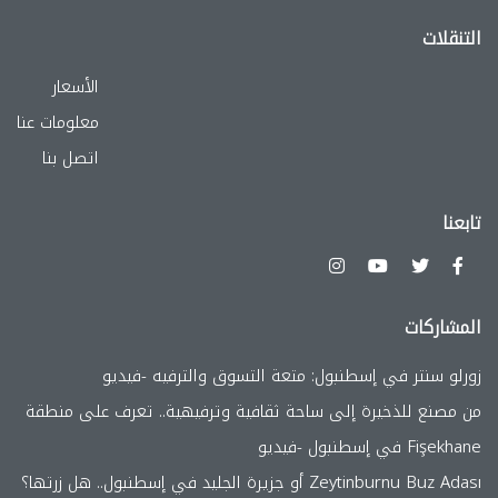
التنقلات
الأسعار
معلومات عنا
اتصل بنا
تابعنا
المشاركات
زورلو سنتر في إسطنبول: متعة التسوق والترفيه -فيديو
من مصنع للذخيرة إلى ساحة ثقافية وترفيهية.. تعرف على منطقة
Fişekhane في إسطنبول -فيديو
Zeytinburnu Buz Adası أو جزيرة الجليد في إسطنبول.. هل زرتها؟