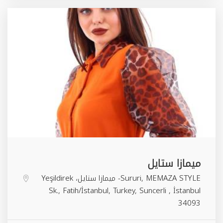
ميمازا ستايل
Sururi, MEMAZA STYLE- ميمازا ستايل، Yeşildirek
Sk., Fatih/İstanbul, Turkey,
Suncerli
,
İstanbul
34093