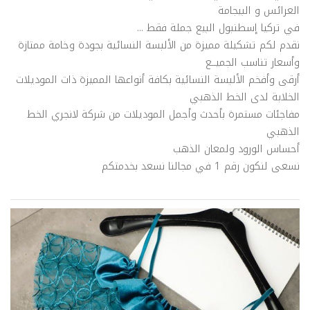
العرائس و البيجامة
في تركيا إسطنبول البيع جملة فقط ...
نقدم لكم تشكيلة مميزة من الألبسة النسائية بجودة وخامة ممتازة
وأسعار تناسب الجميــع
أرقى وأفخم الألبسة النسائية بكافة أنواعها المميزة ذات الموديلات
الخلابة لدى الخط الذهبي
مفاجئات مستمرة بأحدث وأجمل الموديلات من شركة لانجري الخط
الذهبي
أحساس الورود ولمعان الذهب
نسعى لنكون رقم 1 في مجالنا نسعد بخدمتكم