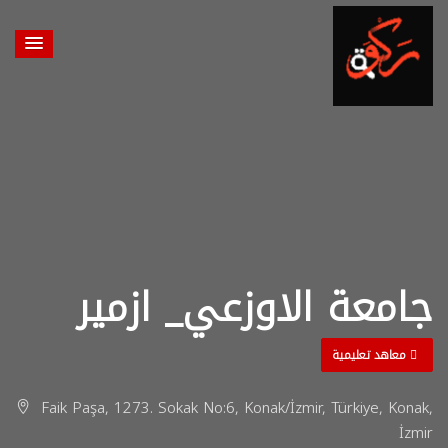
جامعة الاوزعي_ ازمير
معاهد تعليمية
Faik Paşa, 1273. Sokak No:6, Konak/İzmir, Türkiye, Konak,
İzmir