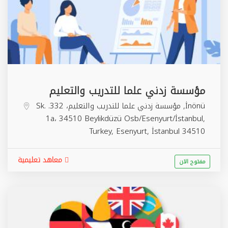
مؤسسة زدني علما للتدريب والتعليم
İnönü, مؤسسة زدني علما للتدريب والتعليم، 332. Sk.
1a، 34510 Beylikdüzü Osb/Esenyurt/İstanbul,
Turkey,
Esenyurt
,
İstanbul
34510
معاهد تعليمية
مفتوح الان