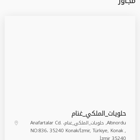
مجاور
حلويات_الملكي_غنام
Altınordu, حلويات_الملكي_غنام، Anafartalar Cd.
NO:836، 35240 Konak/İzmir, Türkiye,
Konak
,
İzmir
35240