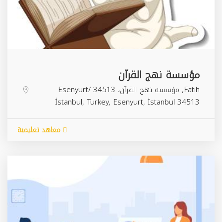
مؤسسة نهج القرآن
Fatih, مؤسسة نهج القرآن، 34513 Esenyurt/
İstanbul, Turkey,
Esenyurt
,
İstanbul
34513
معاهد تعليمية