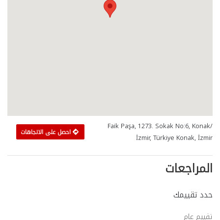
Faik Paşa, 1273. Sokak No:6, Konak/
احصل على الاتجاهات
İzmir, Türkiye Konak, İzmir
المراجعات
حدد تقييمك
تقييم عام