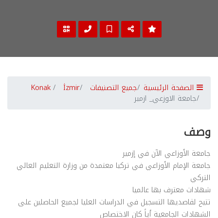
الصفحة الرئيسية
جميع التصنيفات
İzmir
Konak
جامعة الاوزعي_ ازمير
وصف
جامعة الأوزاعي الآن في إزمير
جامعة الإمام الأوزاعي في تركيا معتمدة من وزارة التعليم العالي
التركي
شهادات معترف بها عالميا
تتيح لقاصديها التسجيل في الدراسات العليا لجميع الحاصلين على
الشهادات الجامعية أياً كان الاختصاص