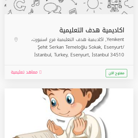
اكاديمية هدف التعليمية
Yenikent, اكاديمية هدف التعليمية فرع اسنيورت،
Şehit Serkan Temeloğlu Sokak, Esenyurt/
İstanbul, Turkey,
Esenyurt
,
İstanbul
34510
معاهد تعليمية
مفتوح الان