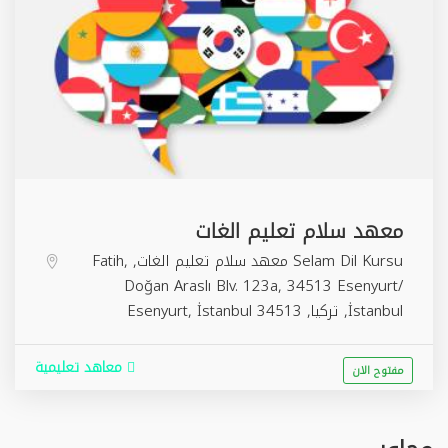
معهد سلام تعليم الغات
Selam Dil Kursu معهد سلام تعليم الغات, Fatih,
Doğan Araslı Blv. 123a, 34513 Esenyurt/
İstanbul, تركيا,
34513
İstanbul
,
Esenyurt
معاهد تعليمية
مفتوح الان