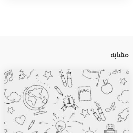
مشابه