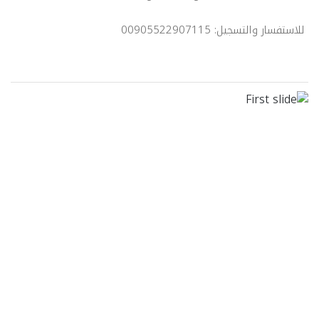
للاستفسار والتسجيل: 00905522907115