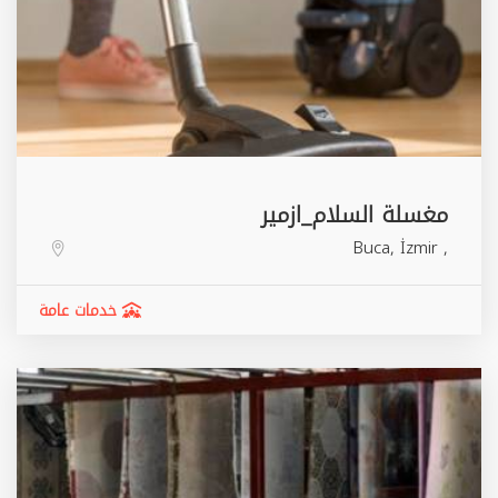
مغسلة السلام_ازمير
Buca
,
İzmir
,
خدمات عامة