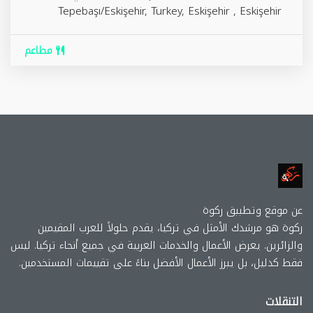
Tepebaşı/Eskişehir, Turkey,
Eskişehir
,
Eskişehir
مطاعم
عن موقع وتطببق ركوة
ركوة هو مرشدك الأمثل في تركيا، يقدم حلولاً للعرب المقيمين
والزائرين. يعرض الأعمال والخدمات العربية في جميع أنحاء تركيا. ليس
فقط كدليل، بل يبرز الأعمال الأفضل بناءً على تقييمات المستخدمين.
التنقلات