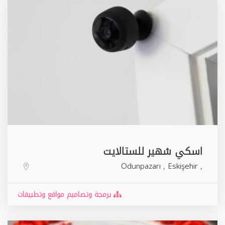
اسكي شهير للستالايت
Odunpazarı
,
Eskişehir
,
برمجة وتصاميم مواقع وتطبيقات