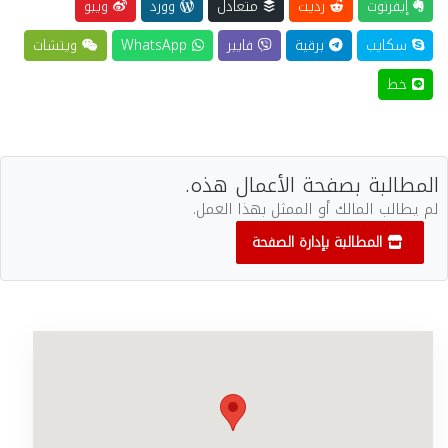
إيفرنوت
رديت
متعادل
وورد
ويبو
سكايب
برقية
فايبر
WhatsApp
ويتشات
خط
المطالبة بصفحة الأعمال هذه.
لم يطالب المالك أو الممثل بهذا العمل.
المطالبة بإدارة الصفحة