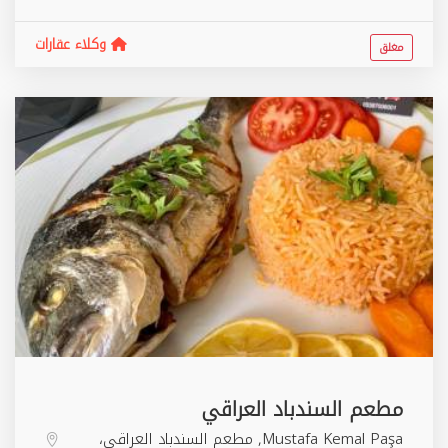
وكلاء عقارات
مغلق
مطعم السندباد العراقي
Mustafa Kemal Paşa, مطعم السندباد العراقي،