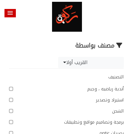
مصنف بواسطة
القريب أولا
التصنيف
أندية رياضيه ، وجيم
استيراد وتصدير
الشحن
برمجة وتصاميم مواقع وتطبيقات
بصريات optic