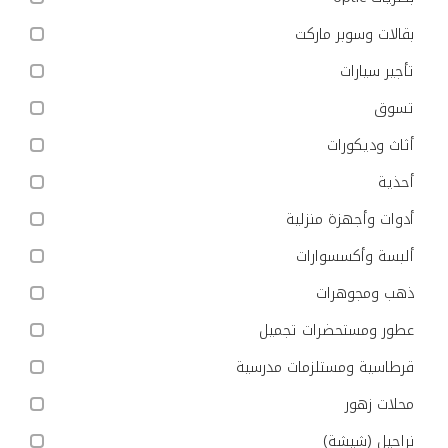
بقالات وسوبر ماركت
تأجير سيارات
تسوق
أثاث وديكورات
أحذية
أدوات وأجهزة منزلية
ألبسة وأكسسوارات
ذهب ومجوهرات
عطور ومستحضرات تجميل
قرطاسية ومستلزمات مدرسية
محلات زهور
نراجيل (شيشة)