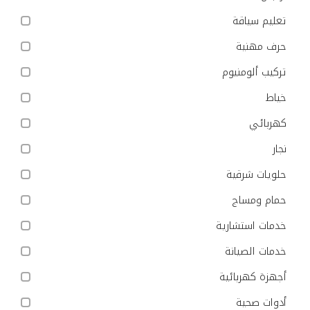
تعليم سياقة
حرف مهنية
تركيب ألومنيوم
خياط
كهربائي
نجار
حلويات شرقية
حمام ومساج
خدمات استشارية
خدمات الصيانة
أجهزة كهربائية
أدوات صحية