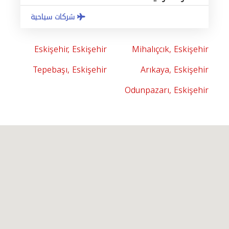
شركات سياحية
Eskişehir, Eskişehir
Mihalıçcık, Eskişehir
Tepebaşı, Eskişehir
Arıkaya, Eskişehir
Odunpazarı, Eskişehir