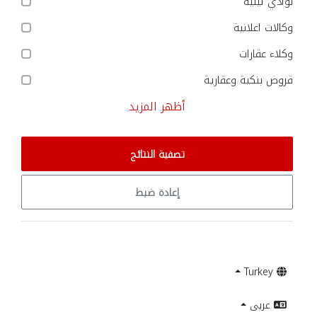
نوادي ليلية
وكالات اعلانية
وكلاء عقارات
قروض بنكية وعقارية
أظهر المزيد
تصفية النتائج
إعادة ضبط
Turkey
عربى