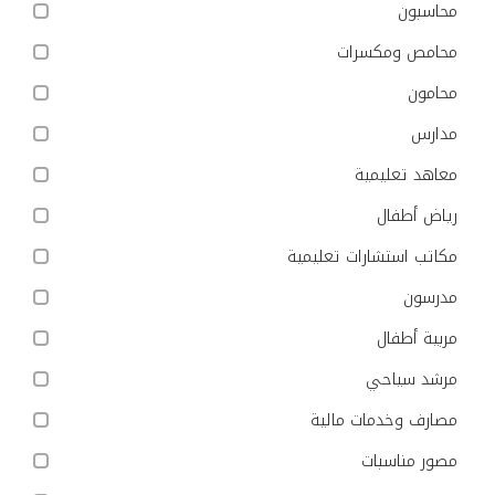
محاسبون
محامص ومكسرات
محامون
مدارس
معاهد تعليمية
رياض أطفال
مكاتب استشارات تعليمية
مدرسون
مربية أطفال
مرشد سياحي
مصارف وخدمات مالية
مصور مناسبات