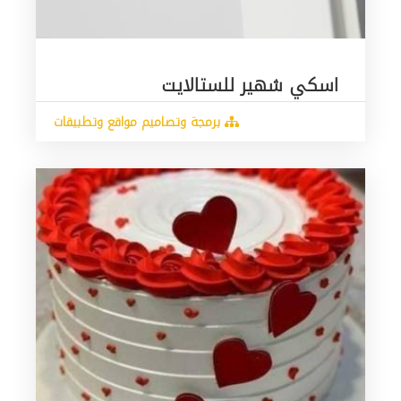
اسكي شهير للستالايت
برمجة وتصاميم مواقع وتطبيقات