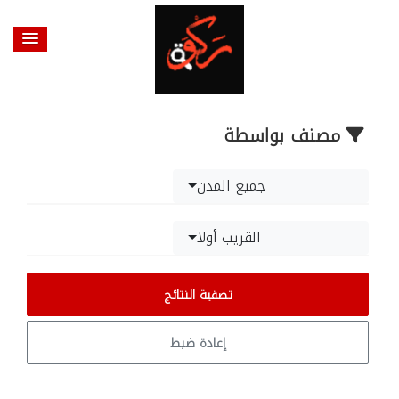
مصنف بواسطة
جميع المدن
القريب أولا
تصفية النتائج
إعادة ضبط