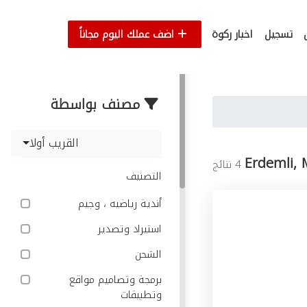
تسجيل
اخبار ركوة
اضف عملك اليوم مجاناً
مصنف بواسطة
القريب أولا
Erdemli, 
4 نتائج
التصنيف
أندية رياضيه ، وجيم
استيراد وتصدير
الشحن
برمجة وتصاميم مواقع
وتطبيقات